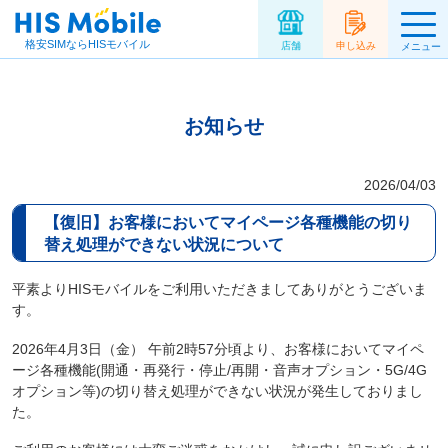
格安SIMならHISモバイル
店舗
申し込み
メニュー
お知らせ
2026/04/03
【復旧】お客様においてマイページ各種機能の切り
替え処理ができない状況について
平素よりHISモバイルをご利用いただきましてありがとうございま
す。
2026年4月3日（金） 午前2時57分頃より、お客様においてマイペ
ージ各種機能(開通・再発行・停止/再開・音声オプション・5G/4G
オプション等)の切り替え処理ができない状況が発生しておりまし
た。