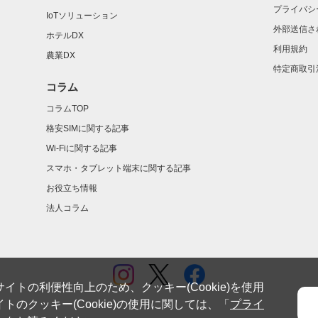
プライバシ
IoTソリューション
外部送信さ
ホテルDX
利用規約
農業DX
特定商取引
コラム
コラムTOP
格安SIMに関する記事
Wi-Fiに関する記事
スマホ・タブレット端末に関する記事
お役立ち情報
法人コラム
イトの利便性向上のため、クッキー(Cookie)を使用
トのクッキー(Cookie)の使用に関しては、「
プライ