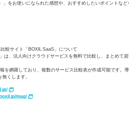
ズホン）」をお使いになられた感想や、おすすめしたいポイントなどをぜ
較サイト「BOXIL SaaS」について
サース）」は、法人向けクラウドサービスを無料で比較し、まとめて
報を網羅しており、複数のサービス比較表が作成可能です。導
を無くします。
.jp/
/boxil.jp/mag/