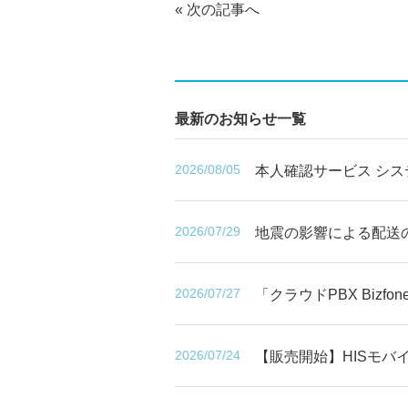
«
次の記事へ
最新のお知らせ一覧
2026/08/05
本人確認サービス シ
2026/07/29
地震の影響による配送
2026/07/27
「クラウドPBX Biz
2026/07/24
【販売開始】HISモバイ