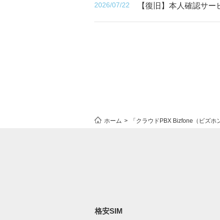
2026/07/22
【復旧】本人確認サー
ホーム
「クラウドPBX Bizfone（ビズ
格安SIM