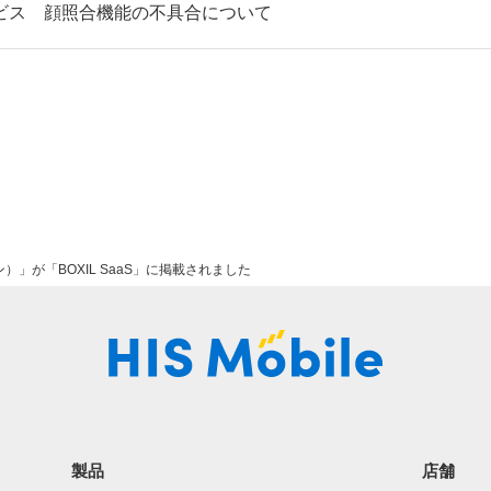
ビス 顔照合機能の不具合について
ホン）」が「BOXIL SaaS」に掲載されました
製品
店舗