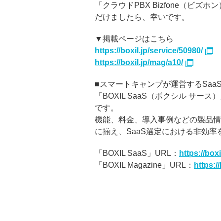
「クラウドPBX Bizfone（ビ
だけましたら、幸いです。
▼掲載ページはこちら
https://boxil.jp/service/50980/
https://boxil.jp/mag/a10/
■スマートキャンプが運営するSaaS比
「BOXIL SaaS（ボクシル 
です。
機能、料金、導入事例などの製品情
に揃え、SaaS選定における非効率
「BOXIL SaaS」URL：
https://boxil
「BOXIL Magazine」URL：
https:/