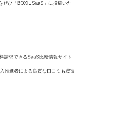
ひ「BOXIL SaaS」に投稿いた
資料請求できるSaaS比較情報サイト
入推進者による良質な口コミも豊富