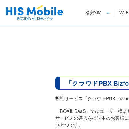
格安SIM
Wi
格安SIMならHISモバイル
「クラウドPBX Biz
弊社サービス「クラウドPBX Bizf
「BOXIL SaaS」ではユーザー様
サービスの導入を検討中のお客様に
ひとつです。