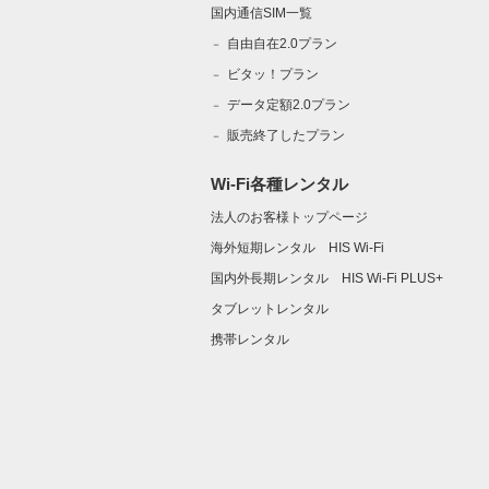
国内通信SIM一覧
自由自在2.0プラン
ビタッ！プラン
データ定額2.0プラン
販売終了したプラン
Wi-Fi各種レンタル
法人のお客様トップページ
海外短期レンタル HIS Wi-Fi
国内外長期レンタル HIS Wi-Fi PLUS+
タブレットレンタル
携帯レンタル