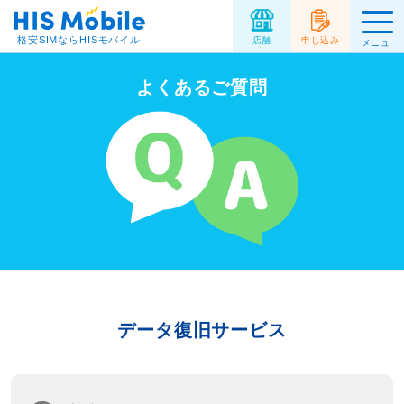
格安SIMならHISモバイル
店舗
申し込み
メニュ
ー
よくあるご質問
データ復旧サービス