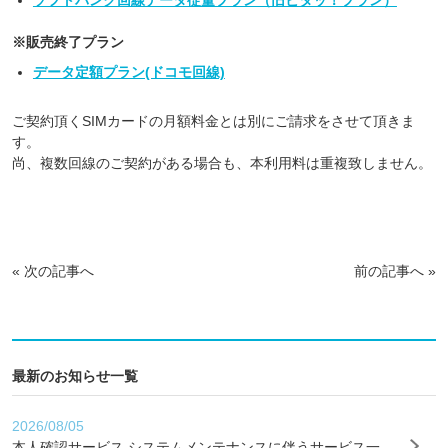
ソフトバンク回線データ従量プラン（旧ビタッ！プラン）
※販売終了プラン
データ定額プラン(ドコモ回線)
ご契約頂くSIMカードの月額料金とは別にご請求をさせて頂きま
す。
尚、複数回線のご契約がある場合も、本利用料は重複致しません。
«
次の記事へ
前の記事へ
»
最新のお知らせ一覧
2026/08/05
本人確認サービス システムメンテナンスに伴うサービス一