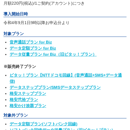
月額220円(税込)/1ご契約(アカウント)につき
導入開始日時
令和4年9月1日9時以降お申込分より
対象プラン
音声通話プラン for Biz
データ定額プラン for Biz
データ従量プラン for Biz（旧ビタッ！プラン）
※販売終了プラン
ビタッ！プラン【NTTドコモ回線】(音声通話+SMS+データ通
信)
データステッププラン/SMSデータステッププラン
格安ステッププラン
格安弐拾プラン
格安かけ放題プラン
対象外プラン
データ定額プラン(ソフトバンク回線)