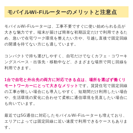
モバイルWi-Fiルーターのメリットと注意点
モバイルWi-Fiルーターは、工事不要ですぐに使い始められる点が
大きな魅力です。端末が届けば簡単な初期設定だけで利用できるた
め、急いで在宅ワーク環境を整えたい方や、引越し直後で固定回線
の開通を待てない方にも適しています。
コンパクトで持ち運びしやすく、自宅だけでなくカフェ・コワーキ
ングスペース・出張先・移動中など、さまざまな場所で同じ回線を
利用できます。
1台で自宅と外出先の両方に対応できる点は、場所を選ばず働くリ
モートワーカーにとって大きなメリット
です。賃貸住宅で固定回線
の工事が難しい場合にも導入しやすく、短期間だけ利用したい場合
や、生活環境の変化に合わせて柔軟に通信環境を見直したい場合に
も向いています。
最近では5G通信に対応したモバイルWi-Fiルーターも増えており、
エリアによっては固定回線に近い速度で利用できるケースもありま
す。