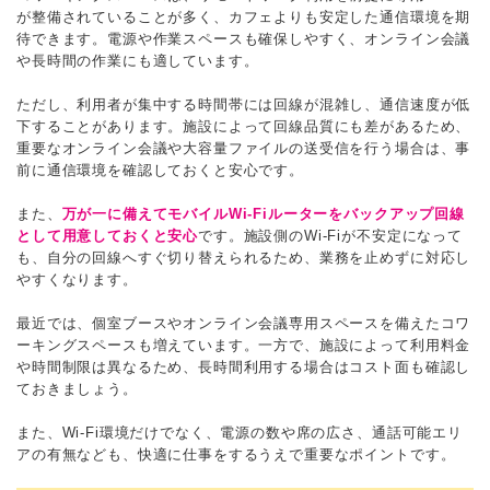
が整備されていることが多く、カフェよりも安定した通信環境を期
待できます。電源や作業スペースも確保しやすく、オンライン会議
や長時間の作業にも適しています。
ただし、利用者が集中する時間帯には回線が混雑し、通信速度が低
下することがあります。施設によって回線品質にも差があるため、
重要なオンライン会議や大容量ファイルの送受信を行う場合は、事
前に通信環境を確認しておくと安心です。
また、
万が一に備えてモバイルWi-Fiルーターをバックアップ回線
として用意しておくと安心
です。施設側のWi-Fiが不安定になって
も、自分の回線へすぐ切り替えられるため、業務を止めずに対応し
やすくなります。
最近では、個室ブースやオンライン会議専用スペースを備えたコワ
ーキングスペースも増えています。一方で、施設によって利用料金
や時間制限は異なるため、長時間利用する場合はコスト面も確認し
ておきましょう。
また、Wi-Fi環境だけでなく、電源の数や席の広さ、通話可能エリ
アの有無なども、快適に仕事をするうえで重要なポイントです。