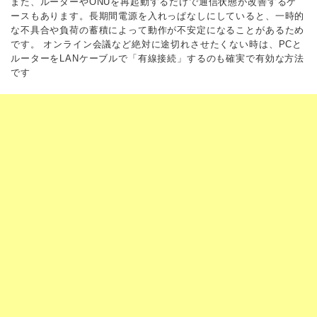
また、ルーターやONUを再起動するだけで通信状態が改善するケ
ースもあります。長期間電源を入れっぱなしにしていると、一時的
な不具合や負荷の蓄積によって動作が不安定になることがあるため
です。 オンライン会議など絶対に途切れさせたくない時は、PCと
ルーターをLANケーブルで「有線接続」するのも確実で有効な方法
です