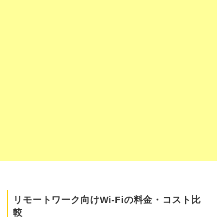
リモートワーク向けWi-Fiの料金・コスト比
較