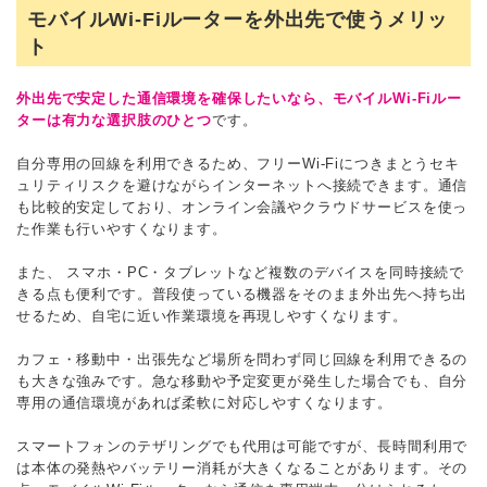
モバイルWi-Fiルーターを外出先で使うメリッ
ト
外出先で安定した通信環境を確保したいなら、モバイルWi-Fiルー
ターは有力な選択肢のひとつ
です。
自分専用の回線を利用できるため、フリーWi-Fiにつきまとうセキ
ュリティリスクを避けながらインターネットへ接続できます。通信
も比較的安定しており、オンライン会議やクラウドサービスを使っ
た作業も行いやすくなります。
また、 スマホ・PC・タブレットなど複数のデバイスを同時接続で
きる点も便利です。普段使っている機器をそのまま外出先へ持ち出
せるため、自宅に近い作業環境を再現しやすくなります。
カフェ・移動中・出張先など場所を問わず同じ回線を利用できるの
も大きな強みです。急な移動や予定変更が発生した場合でも、自分
専用の通信環境があれば柔軟に対応しやすくなります。
スマートフォンのテザリングでも代用は可能ですが、長時間利用で
は本体の発熱やバッテリー消耗が大きくなることがあります。その