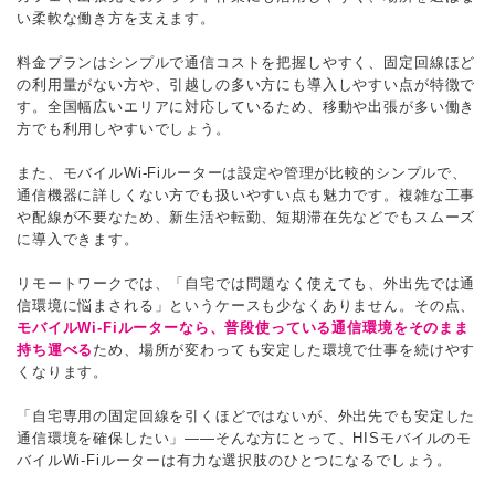
い柔軟な働き方を支えます。
料金プランはシンプルで通信コストを把握しやすく、固定回線ほど
の利用量がない方や、引越しの多い方にも導入しやすい点が特徴で
す。全国幅広いエリアに対応しているため、移動や出張が多い働き
方でも利用しやすいでしょう。
また、モバイルWi-Fiルーターは設定や管理が比較的シンプルで、
通信機器に詳しくない方でも扱いやすい点も魅力です。複雑な工事
や配線が不要なため、新生活や転勤、短期滞在先などでもスムーズ
に導入できます。
リモートワークでは、「自宅では問題なく使えても、外出先では通
信環境に悩まされる」というケースも少なくありません。その点、
モバイルWi-Fiルーターなら、普段使っている通信環境をそのまま
持ち運べる
ため、場所が変わっても安定した環境で仕事を続けやす
くなります。
「自宅専用の固定回線を引くほどではないが、外出先でも安定した
通信環境を確保したい」――そんな方にとって、HISモバイルのモ
バイルWi-Fiルーターは有力な選択肢のひとつになるでしょう。