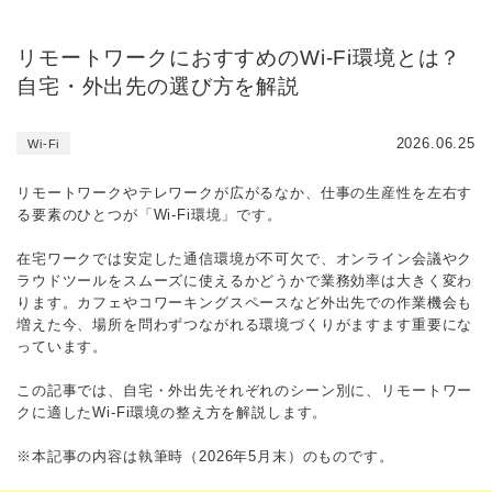
リモートワークにおすすめのWi-Fi環境とは？
自宅・外出先の選び方を解説
2026.06.25
Wi-Fi
リモートワークやテレワークが広がるなか、仕事の生産性を左右す
る要素のひとつが「Wi-Fi環境」です。
在宅ワークでは安定した通信環境が不可欠で、オンライン会議やク
ラウドツールをスムーズに使えるかどうかで業務効率は大きく変わ
ります。カフェやコワーキングスペースなど外出先での作業機会も
増えた今、場所を問わずつながれる環境づくりがますます重要にな
っています。
この記事では、自宅・外出先それぞれのシーン別に、リモートワー
クに適したWi-Fi環境の整え方を解説します。
※本記事の内容は執筆時（2026年5月末）のものです。