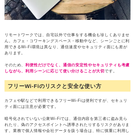
リモートワークでは、自宅以外で仕事をする機会も珍しくありませ
ん。カフェ・コワーキングスペース・移動中など、シーンごとに利
用できるWi-Fi環境は異なり、通信速度やセキュリティ面にも差が
あります。
そのため、
利便性だけでなく、通信の安定性やセキュリティも考慮
しながら、利用シーンに応じて使い分けることが大切
です。
フリーWi-Fiのリスクと安全な使い方
カフェや駅などで利用できるフリーWi-Fiは便利ですが、セキュリ
ティ面には注意が必要です。
暗号化されていない公衆Wi-Fiでは、通信内容を第三者に盗み見ら
れたり、偽のアクセスポイントへ誘導されたりするリスクがありま
す。業務で個人情報や会社データを扱う場合は、特に慎重に利用し