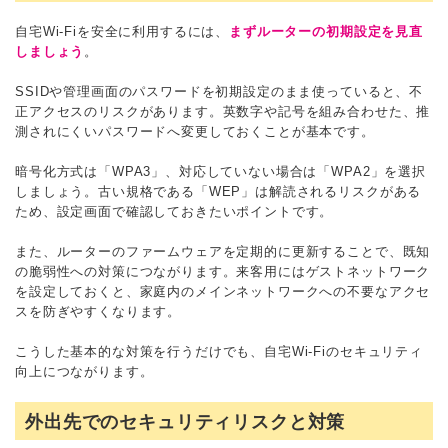
自宅Wi-Fiを安全に利用するには、
まずルーターの初期設定を見直
しましょう
。
SSIDや管理画面のパスワードを初期設定のまま使っていると、不
正アクセスのリスクがあります。英数字や記号を組み合わせた、推
測されにくいパスワードへ変更しておくことが基本です。
暗号化方式は「WPA3」、対応していない場合は「WPA2」を選択
しましょう。古い規格である「WEP」は解読されるリスクがある
ため、設定画面で確認しておきたいポイントです。
また、ルーターのファームウェアを定期的に更新することで、既知
の脆弱性への対策につながります。来客用にはゲストネットワーク
を設定しておくと、家庭内のメインネットワークへの不要なアクセ
スを防ぎやすくなります。
こうした基本的な対策を行うだけでも、自宅Wi-Fiのセキュリティ
向上につながります。
外出先でのセキュリティリスクと対策