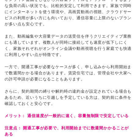
な負荷の高い状況でも、比較的安定して利用できます。家族で同時
にインターネットを使う環境や、高画質動画の視聴、クラウドサー
ビスの利用が多い方にも向いており、通信容量に上限のないプラン
が多い点も安心です。
また、動画編集や大容量データの送受信を伴うクリエイティブ業務
にも適しています。複数人が同時に接続しても速度が低下しにく
く、家族それぞれがオンライン会議や動画視聴を行う家庭でも快適
に利用しやすい点が特徴です。
一方で、開通工事が必要なケースが多く、申し込みから利用開始ま
で数週間かかる場合があります。賃貸住宅では、管理会社や大家へ
の許可申請が必要になることもあります。
さらに、契約期間の縛りや解約時の違約金が設定されている場合も
あるため、近いうちに引越しを予定している方は、契約前に条件を
確認しておくと安心です。
メリット： 通信速度が一般的に速く、容量無制限で安定している
注意点： 開通工事が必要で、利用開始までに数週間かかることが
ある