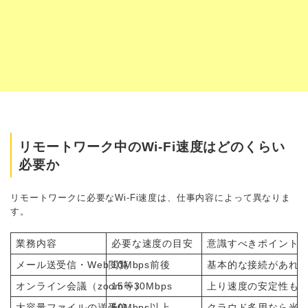
リモートワーク中のWi-Fi速度はどのくらい
必要か
リモートワークに必要なWi-Fi速度は、仕事内容によって異なりま
す。
業務内容
必要な速度の目安
意識すべきポイント
メール送受信・Web閲覧
10Mbps前後
基本的な接続があれ
オンライン会議（zoom等）
15〜30Mbps
上り速度の安定性も
大容量ファイルの送受信
50Mbps以上
クラウド多用なら光回