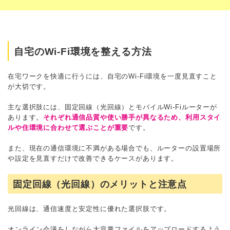
自宅のWi-Fi環境を整える方法
在宅ワークを快適に行うには、自宅のWi-Fi環境を一度見直すこと
が大切です。
主な選択肢には、固定回線（光回線）とモバイルWi-Fiルーターが
あります。
それぞれ通信品質や使い勝手が異なるため、利用スタイ
ルや住環境に合わせて選ぶことが重要
です。
また、現在の通信環境に不満がある場合でも、ルーターの設置場所
や設定を見直すだけで改善できるケースがあります。
固定回線（光回線）のメリットと注意点
光回線は、通信速度と安定性に優れた選択肢です。
オンライン会議をしながら大容量ファイルをアップロードするよう