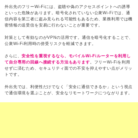
外出先のフリーWi-Fiには、盗聴や偽のアクセスポイントへの誘導
といった危険があります。暗号化されていない公衆Wi-Fiでは、通
信内容を第三者に盗み見られる可能性もあるため、業務利用では機
密情報の送受信を安易に行わないことが重要です。
対策として有効なのがVPNの活用です。通信を暗号化することで、
公衆Wi-Fi利用時の傍受リスクを軽減できます。
さらに、
安全性を重視するなら、モバイルWi-Fiルーターを利用し
て自分専用の回線へ接続する方法もあります
。フリーWi-Fiを利用
せずに済むため、セキュリティ面での不安を抑えやすい点がメリッ
トです。
外出先では、利便性だけでなく「安全に通信できるか」という視点
で通信環境を選ぶことが、安全なリモートワークにつながります。