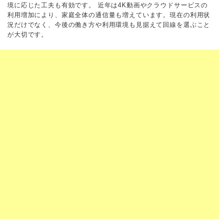
境に応じた工夫も有効です。 近年は4K動画やクラウドサービスの
利用増加により、家庭全体の通信量も増えています。現在の利用状
況だけでなく、今後の働き方や利用環境も見据えて回線を選ぶこと
が大切です。