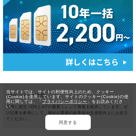
当サイトでは、サイトの利便性向上のため、クッキー
HISモバイル編集部
(Cookie)を使用しています。サイトのクッキー(Cookie)の使
用に関しては、「
プライバシーポリシー
」をお読みくださ
い。
業務に役立つDXとIoTの最新トレンド情報を発信しています。ぜ
ひ記事を参考にして、御社の業務の効率化や生産性向上にお役立
てください。
同意する