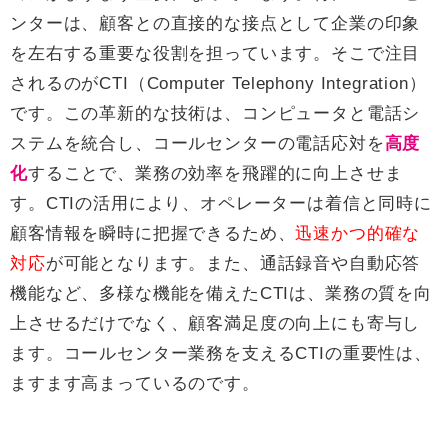
ンターは、顧客との直接的な接点として企業の印象
を左右する重要な役割を担っています。そこで注目
されるのがCTI（Computer Telephony Integration）
です。この革新的な技術は、コンピュータと電話シ
ステムを統合し、コールセンターの電話応対を
高度
化
することで、業務の効率を飛躍的に向上させま
す。CTIの活用により、オペレーターは着信と同時に
顧客情報を瞬時に把握できるため、
迅速かつ的確な
対応
が可能となります。また、通話録音や自動応答
機能など、多様な機能を備えたCTIは、業務の質を向
上させるだけでなく、顧客満足度の向上にも寄与し
ます。コールセンター業務を支えるCTIの重要性は、
ますます高まっているのです。