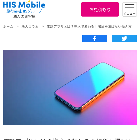
お見積もり
旅行会社HISグループ
メニュー
法人のお客様
ホーム
法人コラム
電話アプリとは？導入で変わる！場所を選ばない働き方