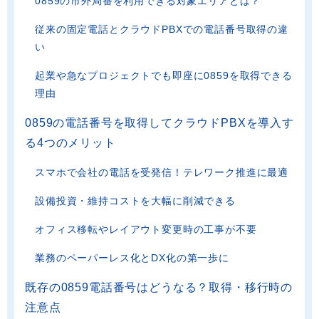
0859の市外局番を利用できる対象エリアとは？
従来の固定電話とクラウドPBXでの電話番号取得の違
い
起業や急なプロジェクトでも即座に0859を取得できる
理由
0859の電話番号を取得してクラウドPBXを導入す
る4つのメリット
スマホで会社の電話を受発信！テレワーク推進に最適
設備投資・維持コストを大幅に削減できる
オフィス移転やレイアウト変更時の工事が不要
業務のペーパーレス化とDX化の第一歩に
既存の0859電話番号はどうなる？取得・移行時の
注意点