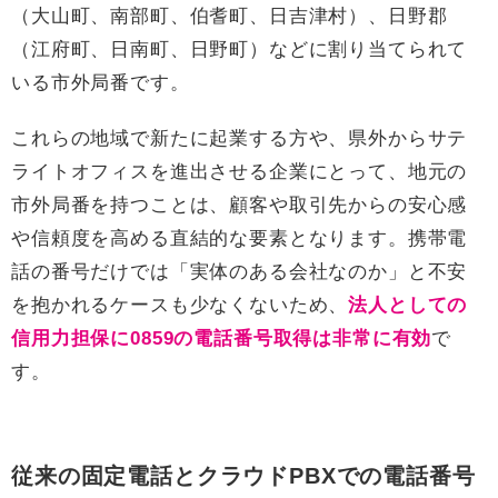
（大山町、南部町、伯耆町、日吉津村）、日野郡
（江府町、日南町、日野町）などに割り当てられて
いる市外局番です。
これらの地域で新たに起業する方や、県外からサテ
ライトオフィスを進出させる企業にとって、地元の
市外局番を持つことは、顧客や取引先からの安心感
や信頼度を高める直結的な要素となります。携帯電
話の番号だけでは「実体のある会社なのか」と不安
を抱かれるケースも少なくないため、
法人としての
信用力担保に0859の電話番号取得は非常に有効
で
す。
従来の固定電話とクラウドPBXでの電話番号