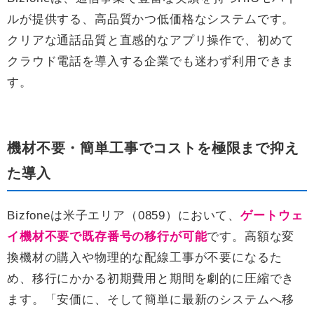
ルが提供する、高品質かつ低価格なシステムです。
クリアな通話品質と直感的なアプリ操作で、初めて
クラウド電話を導入する企業でも迷わず利用できま
す。
機材不要・簡単工事でコストを極限まで抑え
た導入
Bizfoneは米子エリア（0859）において、
ゲートウェ
イ機材不要で既存番号の移行が可能
です。高額な変
換機材の購入や物理的な配線工事が不要になるた
め、移行にかかる初期費用と期間を劇的に圧縮でき
ます。「安価に、そして簡単に最新のシステムへ移