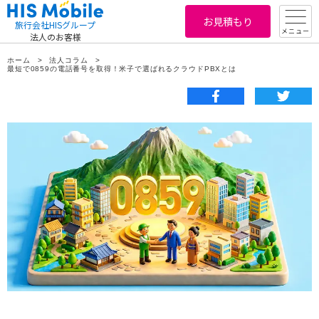
お見積もり
旅行会社HISグループ
メニュー
法人のお客様
ホーム
法人コラム
最短で0859の電話番号を取得！米子で選ばれるクラウドPBXとは