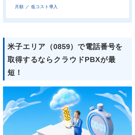
月額 ／ 低コスト導入
米子エリア（0859）で電話番号を
取得するならクラウドPBXが最
短！