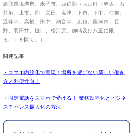
鳥取県境港市、米子市、西伯郡（大山町（赤坂、石
井垣、上市、岡、栄田、塩津、下市、下甲、住吉、
退休寺、高橋、田中、潮音寺、束積、殿河内、長
野、羽田井、樋口、松河原、御崎及び八重に限
る。）を除く。）
関連記事
・スマホ内線化で実現！場所を選ばない新しい働き
方と利便性向上
・固定電話をスマホで受ける！ 業務効率化とビジネ
スチャンス最大化の方法