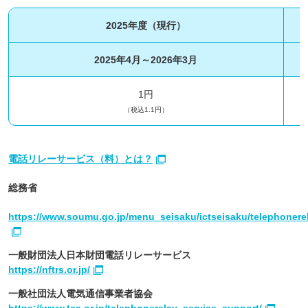
2025年度（現行）
2025年4月～2026年3月
1円
（税込1.1円）
電話リレーサービス（料）とは？
総務省
https://www.soumu.go.jp/menu_seisaku/ictseisaku/telephonere
一般財団法人日本財団電話リレーサービス
https://nftrs.or.jp/
一般社団法人電気通信事業者協会