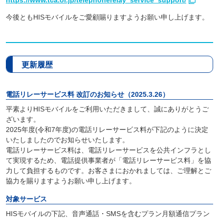
https://www.tca.or.jp/telephonerelay_service_support/
今後ともHISモバイルをご愛顧賜りますようお願い申し上げます。
更新履歴
電話リレーサービス料 改訂のお知らせ（2025.3.26）
平素よりHISモバイルをご利用いただきまして、誠にありがとうご
ざいます。
2025年度(令和7年度)の電話リレーサービス料が下記のように決定
いたしましたのでお知らせいたします。
電話リレーサービス料は、電話リレーサービスを公共インフラとし
て実現するため、電話提供事業者が「電話リレーサービス料」を協
力して負担するものです。お客さまにおかれましては、ご理解とご
協力を賜りますようお願い申し上げます。
対象サービス
HISモバイルの下記、音声通話・SMSを含むプラン月額通信プラン