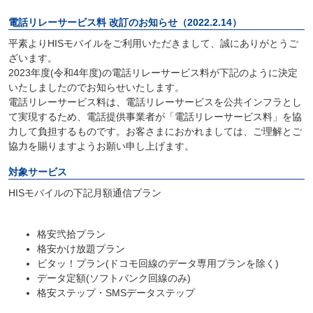
電話リレーサービス料 改訂のお知らせ（2022.2.14）
平素よりHISモバイルをご利用いただきまして、誠にありがとうご
ざいます。
2023年度(令和4年度)の電話リレーサービス料が下記のように決定
いたしましたのでお知らせいたします。
電話リレーサービス料は、電話リレーサービスを公共インフラとし
て実現するため、電話提供事業者が「電話リレーサービス料」を協
力して負担するものです。お客さまにおかれましては、ご理解とご
協力を賜りますようお願い申し上げます。
対象サービス
HISモバイルの下記月額通信プラン
格安弐拾プラン
格安かけ放題プラン
ビタッ！プラン(ドコモ回線のデータ専用プランを除く)
データ定額(ソフトバンク回線のみ)
格安ステップ・SMSデータステップ