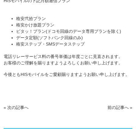
HISモバイルの下記月額通信プラン
格安弐拾プラン
格安かけ放題プラン
ビタッ！プラン(ドコモ回線のデータ専用プランを除く)
データ定額(ソフトバンク回線のみ)
格安ステップ・SMSデータステップ
電話リレーサービス料の番号単価は年度ごとに見直されます。
お客様のご理解を賜りますようよろしくお願い申し上げます。
今後ともHISモバイルをご愛顧賜りますようお願い申し上げます。
«
次の記事へ
前の記事へ
»