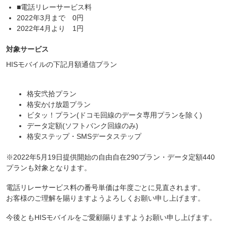
■電話リレーサービス料
2022年3月まで 0円
2022年4月より 1円
対象サービス
HISモバイルの下記月額通信プラン
格安弐拾プラン
格安かけ放題プラン
ビタッ！プラン(ドコモ回線のデータ専用プランを除く)
データ定額(ソフトバンク回線のみ)
格安ステップ・SMSデータステップ
※2022年5月19日提供開始の自由自在290プラン・データ定額440
プランも対象となります。
電話リレーサービス料の番号単価は年度ごとに見直されます。
お客様のご理解を賜りますようよろしくお願い申し上げます。
今後ともHISモバイルをご愛顧賜りますようお願い申し上げます。