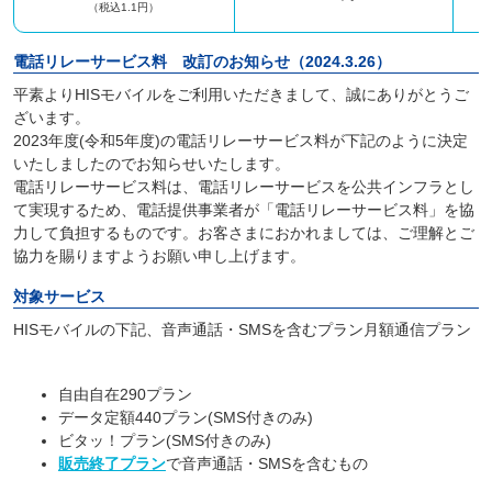
（税込1.1円）
電話リレーサービス料 改訂のお知らせ（2024.3.26）
平素よりHISモバイルをご利用いただきまして、誠にありがとうご
ざいます。
2023年度(令和5年度)の電話リレーサービス料が下記のように決定
いたしましたのでお知らせいたします。
電話リレーサービス料は、電話リレーサービスを公共インフラとし
て実現するため、電話提供事業者が「電話リレーサービス料」を協
力して負担するものです。お客さまにおかれましては、ご理解とご
協力を賜りますようお願い申し上げます。
対象サービス
HISモバイルの下記、音声通話・SMSを含むプラン月額通信プラン
自由自在290プラン
データ定額440プラン(SMS付きのみ)
ビタッ！プラン(SMS付きのみ)
販売終了プラン
で音声通話・SMSを含むもの