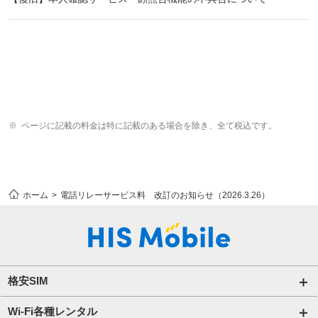
ページに記載の料金は特に記載のある場合を除き、全て税込です。
ホーム
電話リレーサービス料 改訂のお知らせ（2026.3.26）
格安SIM
国内通信SIM一覧
Wi-Fi各種レンタル