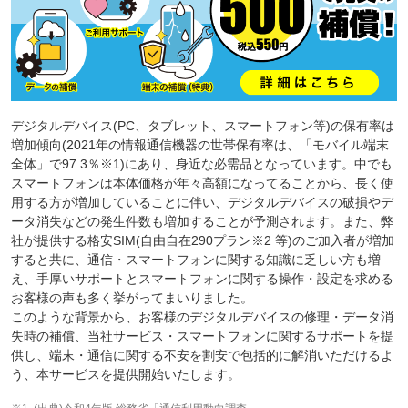
デジタルデバイス(PC、タブレット、スマートフォン等)の保有率は
増加傾向(2021年の情報通信機器の世帯保有率は、「モバイル端末
全体」で97.3％※1)にあり、身近な必需品となっています。中でも
スマートフォンは本体価格が年々高額になってることから、長く使
用する方が増加していることに伴い、デジタルデバイスの破損やデ
ータ消失などの発生件数も増加することが予測されます。また、弊
社が提供する格安SIM(自由自在290プラン※2 等)のご加入者が増加
すると共に、通信・スマートフォンに関する知識に乏しい方も増
え、手厚いサポートとスマートフォンに関する操作・設定を求める
お客様の声も多く挙がってまいりました。
このような背景から、お客様のデジタルデバイスの修理・データ消
失時の補償、当社サービス・スマートフォンに関するサポートを提
供し、端末・通信に関する不安を割安で包括的に解消いただけるよ
う、本サービスを提供開始いたします。