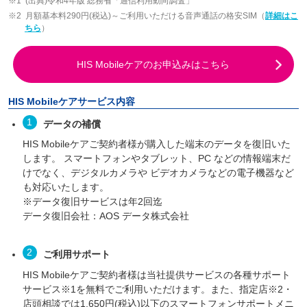
(出典)令和4年版 総務省「通信利用動向調査」
月額基本料290円(税込)～ご利用いただける音声通話の格安SIM（
詳細はこ
ちら
）
HIS Mobileケアのお申込みはこちら
HIS Mobileケアサービス内容
データの補償
HIS Mobileケアご契約者様が購入した端末のデータを復旧いた
します。 スマートフォンやタブレット、PC などの情報端末だ
けでなく、デジタルカメラや ビデオカメラなどの電子機器など
も対応いたします。
※データ復旧サービスは年2回迄
データ復旧会社：AOS データ株式会社
ご利用サポート
HIS Mobileケアご契約者様は当社提供サービスの各種サポート
サービス※1を無料でご利用いただけます。また、指定店※2・
店頭相談では1,650円(税込)以下のスマートフォンサポートメニ