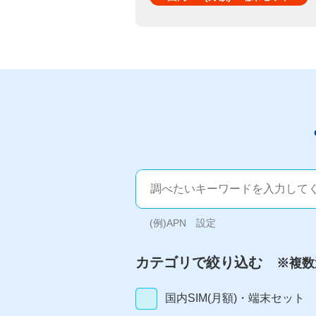
(例)APN 設定
カテゴリで絞り込む
※複数
国内SIM(月額)・端末セット