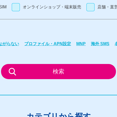
IM
オンラインショップ・端末販売
店舗・直
つながらない
プロファイル・APN設定
MNP
海外 SMS
検索
カテゴリから探す