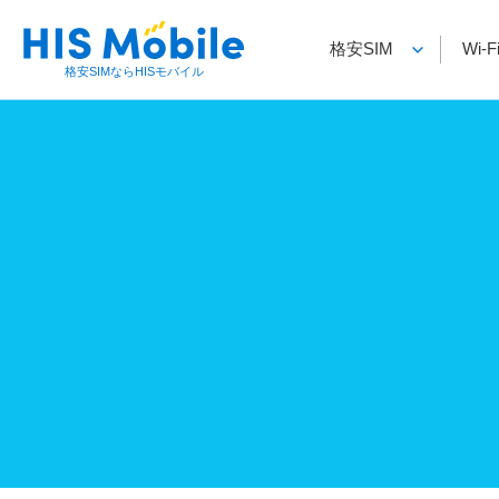
格安SIM
Wi
格安SIMならHISモバイル