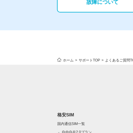
故障について
ホーム
サポートTOP
よくあるご質問T
格安SIM
国内通信SIM一覧
自由自在2.0プラン