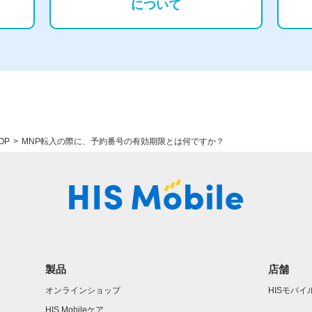
について
OP
MNP転入の際に、予約番号の有効期限とは何ですか？
製品
店舗
オンラインショップ
HISモバ
HIS Mobileケア