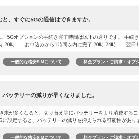
むと、すぐに5Gの通信はできますか。
。 5Gオプションの手続き完了時間は以下の通りです。 手続
-20時 お申込みから1時間以内に完了 20時-24時 翌日11時
一般的な格安SIMについて
料金プラン・ご請求・オプ
、バッテリーの減りが早くなりました。
行き来が多くなると、切り替え等にバッテリーをより消費するこ
に設定すると、バッテリーの減りを抑えられる可能性があります。 
一般的な格安SIMについて
料金プラン・ご請求・オプ