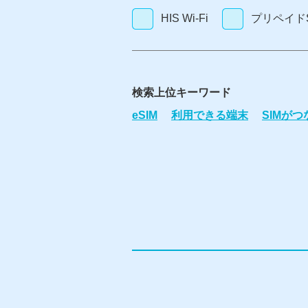
HIS Wi-Fi
プリペイドS
検索上位キーワード
eSIM
利用できる端末
SIMが