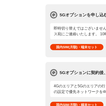
5Gオプションを申し込
即時切り替えではございません
ス宛にご連絡いたします。 10時
国内SIM(月額)・端末セット
5Gオプションに契約後
4Gのエリアと5Gのエリアの
の設定で優先ネットワークを4G
国内SIM(月額)・端末セット