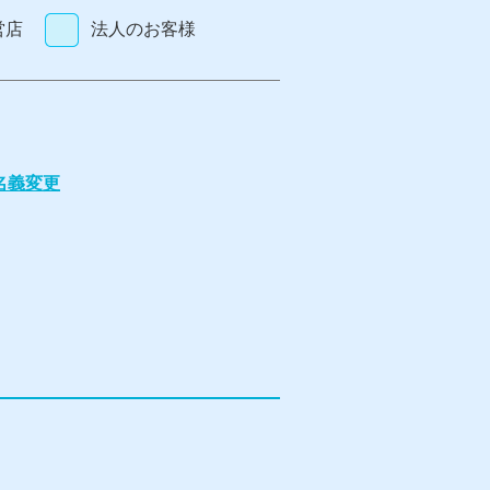
営店
法人のお客様
名義変更