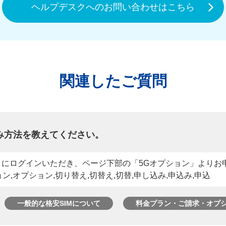
ヘルプデスクへのお問い合わせはこちら
関連したご質問
み方法を教えてください。
ジ）にログインいただき、ページ下部の「5Gオプション」よりお
ョン,オプション,切り替え,切替え,切替,申し込み,申込み,申込
一般的な格安SIMについて
料金プラン・ご請求・オプ