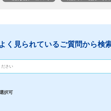
よく⾒られているご質問から検
選択可