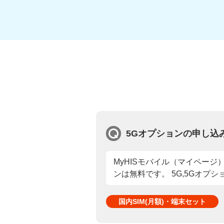
5Gオプションの申し込
MyHISモバイル（マイペー
ンは無料です。 5G,5Gオプシ
国内SIM(月額)・端末セット