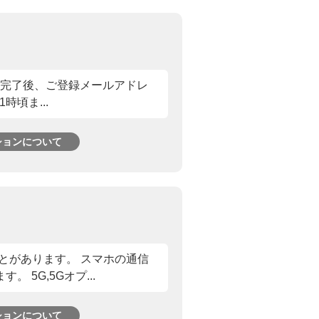
き完了後、ご登録メールアドレ
頃ま...
ションについて
とがあります。 スマホの通信
5G,5Gオプ...
ションについて