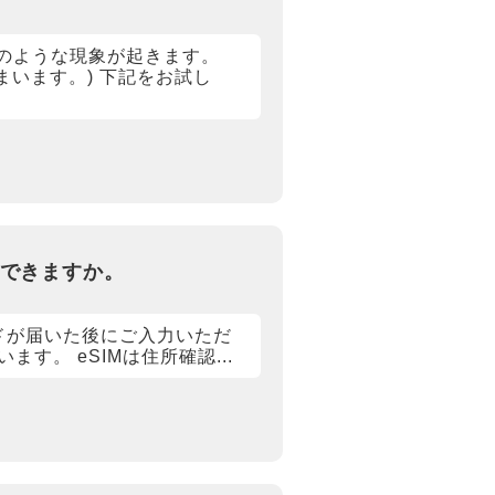
のような現象が起きます。
まいます。) 下記をお試し
入できますか。
ードが届いた後にご入力いただ
。 eSIMは住所確認...