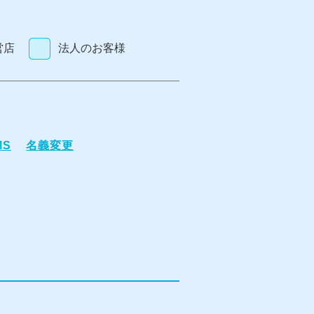
営店
法人のお客様
MS
名義変更