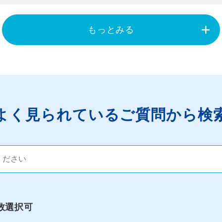
もっとみる
よく⾒られているご質問から検
数選択可