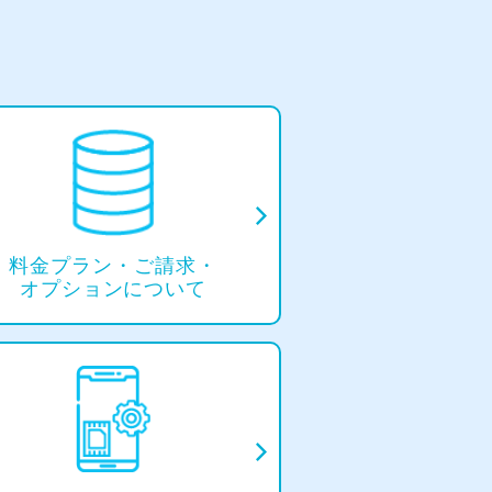
料⾦プラン・
ご請求・
オプションについて