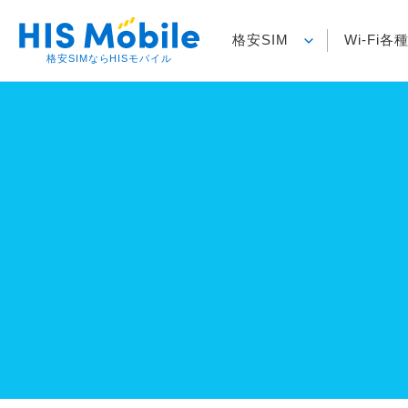
格安SIM
Wi-Fi
格安SIMならHISモバイル