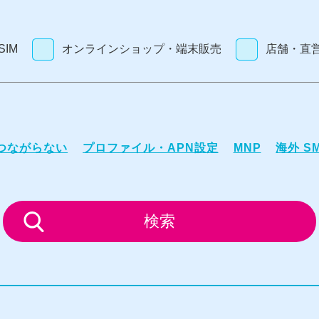
IM
オンラインショップ・端末販売
店舗・直
がつながらない
プロファイル・APN設定
MNP
海外 S
検索