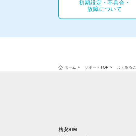
初期設定・
不具合・
故障について
ホーム
サポートTOP
よくあるご
格安SIM