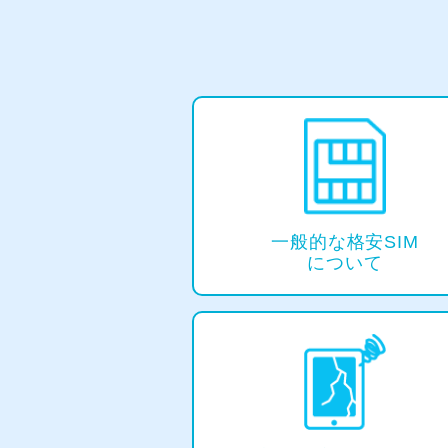
⼀般的な格安SIM
について