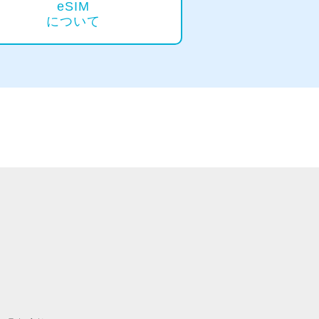
eSIM
について