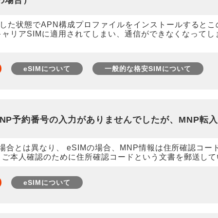
の場合）
した状態でAPN構成プロファイルをインストールするとこ
がキャリアSIMに適用されてしまい、通信ができなくなってし
eSIMについて
一般的な格安SIMについて
MNP予約番号の入力がありませんでしたが、MNP転
場合とは異なり、 eSIMの場合、MNP情報は住所確認コ
ご本人確認のために住所確認コードという文書を郵送しています
eSIMについて