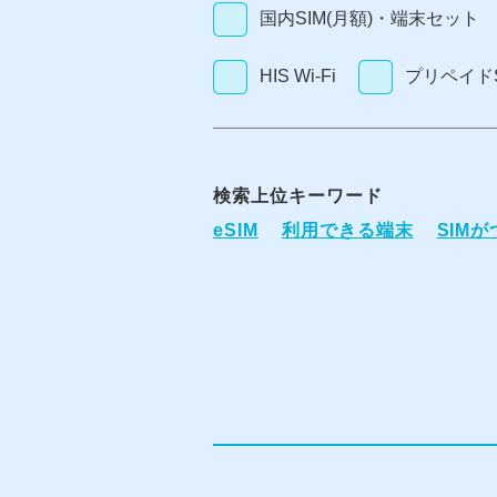
国内SIM(月額)・端末セット
HIS Wi-Fi
プリペイドS
検索上位キーワード
eSIM
利用できる端末
SIM