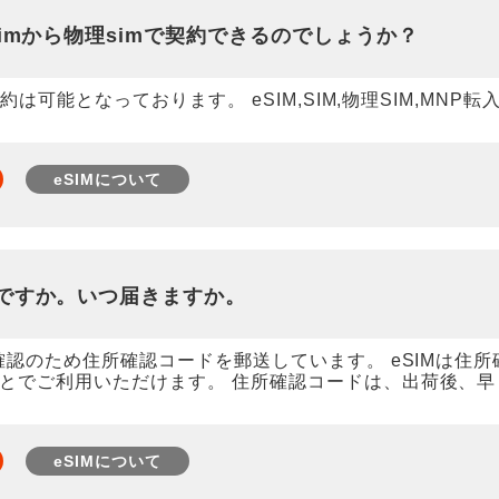
imから物理simで契約できるのでしょうか？
約は可能となっております。 eSIM,SIM,物理SIM,MNP転入
eSIMについて
ですか。いつ届きますか。
確認のため住所確認コードを郵送しています。 eSIMは住
とでご利用いただけます。 住所確認コードは、出荷後、
eSIMについて