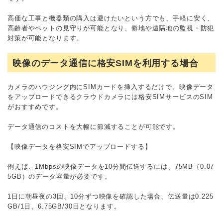
高価な工事と機器類の購入は避けたいという方でも、手軽に安く、
高齢者やペットの見守りが可能となり、僻地や遠隔地の監視・防犯
対策が可能となります。
映像のデータ通信に格安SIMを利用する場合
カメラのハウジング内にSIMカードを挿入するだけで、映像データ
をアップロードできるクラウドカメラには格安SIMサービスのSIM
がおすすめです。
データ通信のコストを大幅に節減することが可能です。
【映像データを格安SIMでアップロードする】
例えば、1Mbpsの映像データを10分間伝送するには、75MB（0.07
5GB）のデータ容量が必要です。
1日に朝昼夜の3回、10分ずつ映像を確認した場合、伝送量は0.225
GB/1日、6.75GB/30日となります。