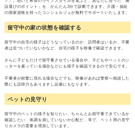
ア」。想いと希望のライフスタイルを選ぶと、あなたに合った「施
設選びのポイント」を、かんたん3分で診断できます。介護・福祉
の国家資格を持ったコンシェルジュが無料でサポートいたします。
留守中の家の状態を確認する
留守中の自宅の様子はどうなっているのか、訪問者はいるか、不審
者は近づいていないかなど、自宅の様子を映像で確認できます。
さらに子どもだけで留守番させている場合や、子どもやペットのシ
ッターを雇っている場合などにも様子を確認できるので安心です。
不審者が頻繁に現れる場合などでも、映像があれば警察へ相談した
際にも説得力もありますし証拠にもなります。
ペットの見守り
留守中のペットの様子を知りたい、ちゃんとお留守番できているか
確認したい、体調を崩していないか心配だ…等で、ペット用の見守
りカメラの需要を増加しています。