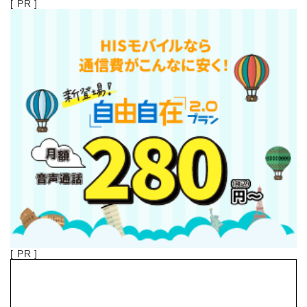
[ PR ]
[ PR ]