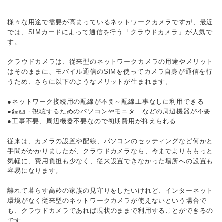
様々な用途で需要が高まっているネットワークカメラですが、最近
では、SIMカードによって通信を行う「クラウドカメラ」が人気で
す。
クラウドカメラは、従来型のネットワークカメラの用途やメリット
はそのままに、モバイル通信のSIMを使ってカメラ自身が通信を行
うため、さらに以下のようなメリットが生まれます。
●ネットワーク接続用の配線が不要～配線工事なしに利用できる
●録画・視聴するためのパソコンやモニターなどの周辺機器が不要
●工事不要、周辺機器不要なので初期費用が抑えられる
従来は、カメラの設置や配線、パソコンのセッティングなど何かと
手間がかかりましたが、クラウドカメラなら、今までよりももっと
気軽に、費用負担も少なく、従来設置できなかった場所への設置も
容易になります。
離れて暮らす高齢の家族の見守りをしたいけれど、インターネット
環境がなく従来型のネットワークカメラが使えないという場合で
も、クラウドカメラであれば現状のままで利用することができるの
です。