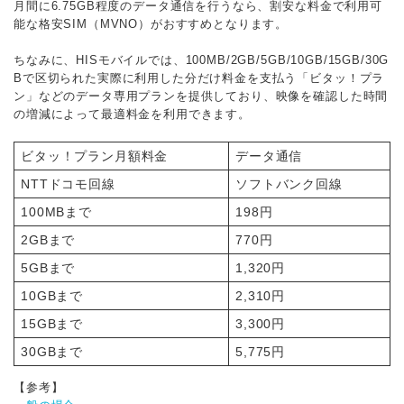
月間に6.75GB程度のデータ通信を行うなら、割安な料金で利用可
能な格安SIM（MVNO）がおすすめとなります。
ちなみに、HISモバイルでは、100MB/2GB/5GB/10GB/15GB/30G
Bで区切られた実際に利用した分だけ料金を支払う「ビタッ！プラ
ン」などのデータ専用プランを提供しており、映像を確認した時間
の増減によって最適料金を利用できます。
ビタッ！プラン月額料金
データ通信
NTTドコモ回線
ソフトバンク回線
100MBまで
198円
2GBまで
770円
5GBまで
1,320円
10GBまで
2,310円
15GBまで
3,300円
30GBまで
5,775円
【参考】