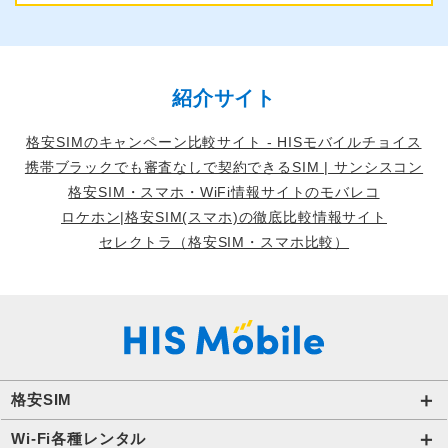
紹介サイト
格安SIMのキャンペーン比較サイト - HISモバイルチョイス
携帯ブラックでも審査なしで契約できるSIM | サンシスコン
格安SIM・スマホ・WiFi情報サイトのモバレコ
ロケホン|格安SIM(スマホ)の徹底比較情報サイト
セレクトラ（格安SIM・スマホ比較）
格安SIM
国内通信SIM一覧
Wi-Fi各種レンタル