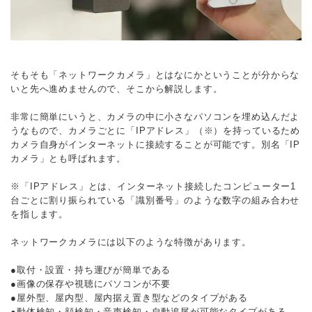
そもそも「ネットワークカメラ」とはなにかということが分からな
いと先へ進めませんので、そこから解説します。
非常に簡単にいうと、カメラの中に小さなパソコンを埋め込んだよ
うなもので、カメラごとに「IPアドレス」（※）を持っているため
カメラ自身がインターネットに接続することが可能です。別名「IP
カメラ」とも呼ばれます。
※「IPアドレス」とは、インターネット接続したコンピューター1
台ごとに割り振られている「識別番号」のような数字の組み合わせ
を指します。
ネットワークカメラには以下のような特徴があります。
●取付・設置・持ち運びが簡単である
●画像の保存や視聴にパソコンが不要
●屋外型、屋内型、屋内据え置き型などのタイプがある
●動体検知・顔検知・音声検知・自動追尾が可能なタイプがある