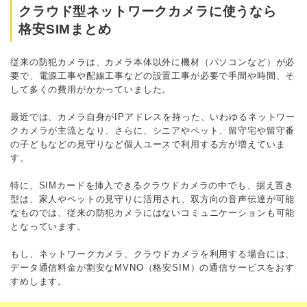
クラウド型ネットワークカメラに使うなら
格安SIMまとめ
従来の防犯カメラは、カメラ本体以外に機材（パソコンなど）が必
要で、電源工事や配線工事などの設置工事が必要で手間や時間、そ
して多くの費用がかかっていました。
最近では、カメラ自身がIPアドレスを持った、いわゆるネットワー
クカメラが主流となり、さらに、シニアやペット、留守宅や留守番
の子どもなどの見守りなど個人ユースで利用する方が増えていま
す。
特に、SIMカードを挿入できるクラウドカメラの中でも、据え置き
型は、家人やペットの見守りに活用され、双方向の音声伝達が可能
なものでは、従来の防犯カメラにはないコミュニケーションも可能
となっています。
もし、ネットワークカメラ、クラウドカメラを利用する場合には、
データ通信料金が割安なMVNO（格安SIM）の通信サービスをおす
すめします。