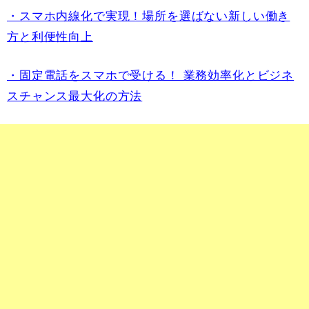
・スマホ内線化で実現！場所を選ばない新しい働き
方と利便性向上
・固定電話をスマホで受ける！ 業務効率化とビジネ
スチャンス最大化の方法