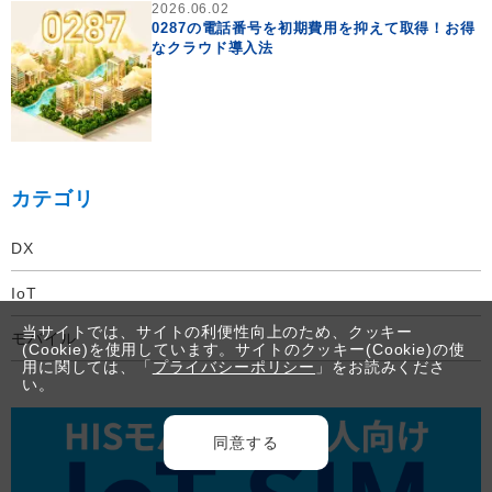
2026.06.02
0287の電話番号を初期費用を抑えて取得！お得
なクラウド導入法
カテゴリ
DX
IoT
当サイトでは、サイトの利便性向上のため、クッキー
モバイル
(Cookie)を使用しています。サイトのクッキー(Cookie)の使
用に関しては、「
プライバシーポリシー
」をお読みくださ
い。
同意する