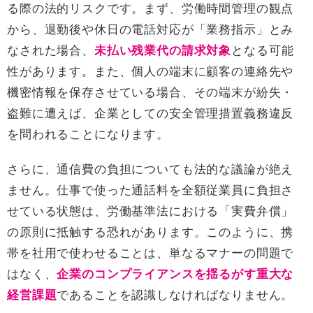
る際の法的リスクです。まず、労働時間管理の観点
から、退勤後や休日の電話対応が「業務指示」とみ
なされた場合、
未払い残業代の請求対象
となる可能
性があります。また、個人の端末に顧客の連絡先や
機密情報を保存させている場合、その端末が紛失・
盗難に遭えば、企業としての安全管理措置義務違反
を問われることになります。
さらに、通信費の負担についても法的な議論が絶え
ません。仕事で使った通話料を全額従業員に負担さ
せている状態は、労働基準法における「実費弁償」
の原則に抵触する恐れがあります。このように、携
帯を社用で使わせることは、単なるマナーの問題で
はなく、
企業のコンプライアンスを揺るがす重大な
経営課題
であることを認識しなければなりません。