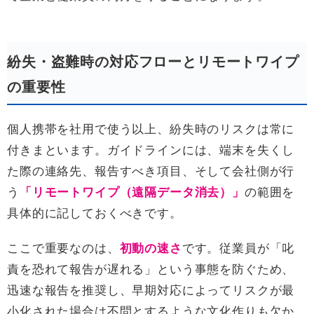
紛失・盗難時の対応フローとリモートワイプ
の重要性
個人携帯を社用で使う以上、紛失時のリスクは常に
付きまといます。ガイドラインには、端末を失くし
た際の連絡先、報告すべき項目、そして会社側が行
う
「リモートワイプ（遠隔データ消去）」
の範囲を
具体的に記しておくべきです。
ここで重要なのは、
初動の速さ
です。従業員が「叱
責を恐れて報告が遅れる」という事態を防ぐため、
迅速な報告を推奨し、早期対応によってリスクが最
小化された場合は不問とするような文化作りも欠か