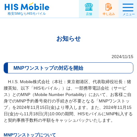
格安SIMならHISモバイル
店舗
申し込み
メニュー
お知らせ
2024/11/15
MNPワンストップの対応を開始
H.I.S. Mobile株式会社（本社：東京都港区、代表取締役社長：猪
腰英知、以下「HISモバイル」）は、一部携帯電話会社（サービ
ス）とのMNP（Mobile Number Portability）において、お客様ご自
身でのMNP予約番号発行の手続きが不要となる「MNPワンストッ
プ」を2024年11月15日(金)より導入します。また、2024年11月15
日(金)から11月18日(月)10:00の期間、HISモバイルにMNP転入する
と契約事務手数料の半額をキャッシュバックいたします。
MNPワンストップについて