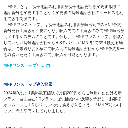
「MNP」とは、携帯電話の利用者が携帯電話会社を変更する際に、
電話番号を変更することなく変更後の携帯電話会社のサービスを利
用できる制度です。
「MNPワンストップ」は携帯電話の利用者が転出元でのMNP予約
番号発行手続きが不要になり、転入先での手続きのみでMNP転出が
完了するシステムのことです。但し、「MNPワンストップ」を導入
していない携帯電話会社からHISモバイルにMNPにて乗り換える場
合は、従来通りお客様にて転入元の携帯電話会社からMNP予約番号
を取得いただく手続きにて、転入が可能となります。
MNPワンストップとは
MNPワンストップ導入背景
2024年9月より業界最安値級で月額280円からご利用いただける新
プラン「自由自在2.0プラン」提供開始への反響を予想し、お客様
がスムーズにHISモバイルへ乗り換えできるよう、「MNPワンスト
ップ」導入準備をしておりました。