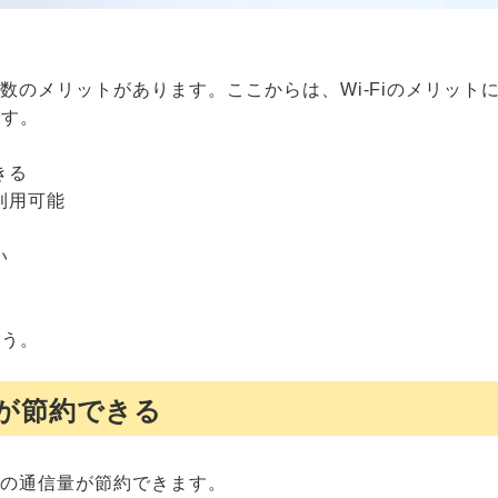
い複数のメリットがあります。ここからは、Wi-Fiのメリッ
です。
きる
利用可能
い
ょう。
が節約できる
契約の通信量が節約できます。