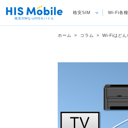
格安SIM
Wi-Fi
格安SIMならHISモバイル
ホーム
コラム
Wi-Fiは