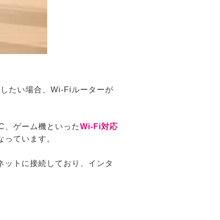
たい場合、Wi-Fiルーターが
PC、ゲーム機といった
Wi-Fi対応
なっています。
ーネットに接続しており、インタ