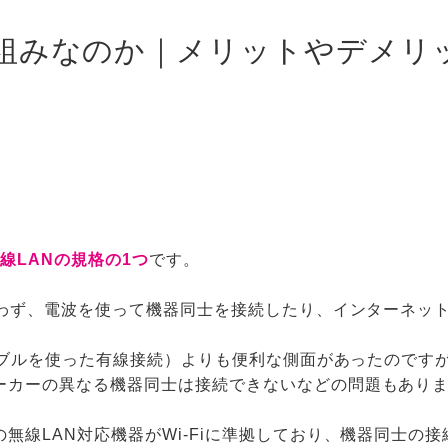
な仕組みなのか｜メリットやデメ
線LANの規格の1つ
です。
使わず、電波を使って機器同士を接続したり、インターネッ
ケーブルを使った有線接続）よりも便利な側面があったのです
ーカーの異なる機器同士は接続できないなどの問題もあり
無線LAN対応機器がWi-Fiに準拠しており、機器同士の