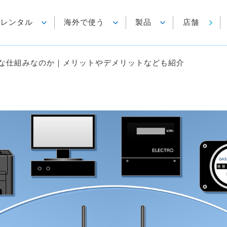
各種レンタル
海外で使う
製品
店舗
どんな仕組みなのか｜メリットやデメリットなども紹介