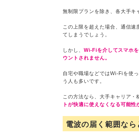
無制限プランを除き、各大手キ
この上限を超えた場合、通信速
てしまうでしょう。
しかし、
Wi-Fiを介してスマ
ウントされません。
自宅や職場などではWi-Fiを
う人も多いです。
この方法なら、大手キャリア・
トが快適に使えなくなる可能性
電波の届く範囲なら