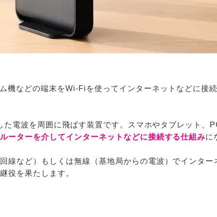
ム機などの端末をWi-Fiを使ってインターネットなどに接続し
に対応した電波を周囲に飛ばす装置です。スマホやタブレット、
Fiルーターを介してインターネットなどに接続する仕組み
に
（光回線など）もしくは無線（基地局からの電波）でインタ
中継役を果たします。