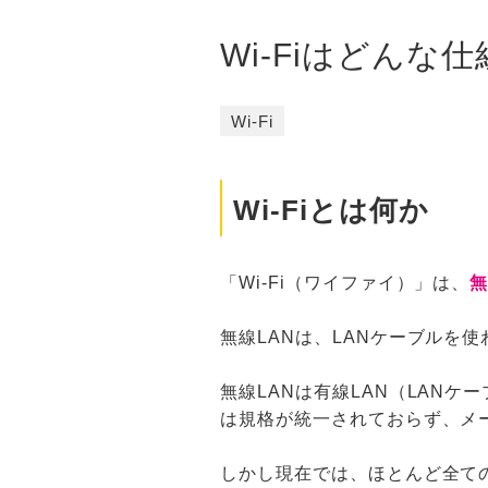
Wi-Fiはどん
Wi-Fi
Wi-Fiとは何か
「Wi-Fi（ワイファイ）」は、
無
無線LANは、LANケーブルを
無線LANは有線LAN（LAN
は規格が統一されておらず、メ
しかし現在では、ほとんど全ての