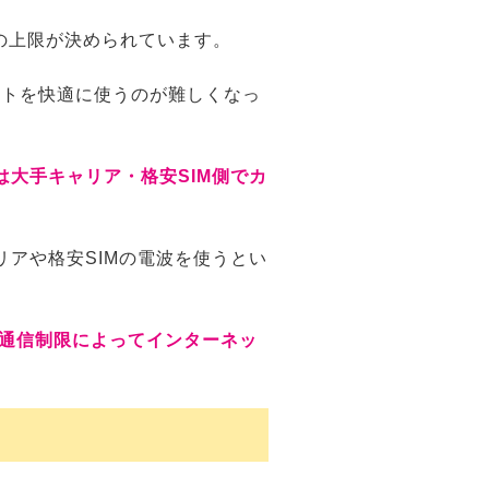
の上限が決められています。
ットを快適に使うのが難しくなっ
は大手キャリア・格安SIM側でカ
リアや格安SIMの電波を使うとい
通信制限によってインターネッ