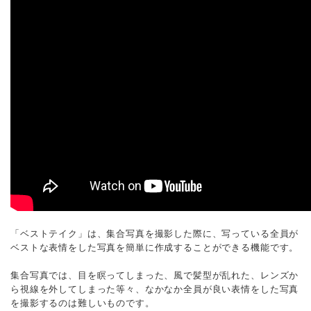
「ベストテイク」は、集合写真を撮影した際に、写っている全員が
ベストな表情をした写真を簡単に作成することができる機能です。
集合写真では、目を瞑ってしまった、風で髪型が乱れた、レンズか
ら視線を外してしまった等々、なかなか全員が良い表情をした写真
を撮影するのは難しいものです。