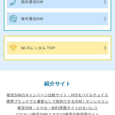
国内通信SIM
海外通信SIM
Wi-Fiレンタル TOP
紹介サイト
格安SIMのキャンペーン比較サイト - HISモバイルチョイス
携帯ブラックでも審査なしで契約できるSIM | サンシスコン
格安SIM・スマホ・WiFi情報サイトのモバレコ
ロケホン|格安SIM(スマホ)の徹底比較情報サイト