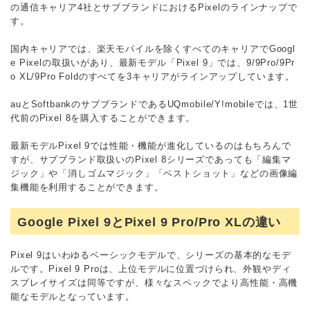
の通信キャリア4社とサブブランドにおけるPixelのラインナップで
す。
国内キャリアでは、楽天モバイルを除くすべてのキャリアでGoogl
e Pixelの取扱いがあり、最新モデル「Pixel 9」では、9/9Pro/9Pr
o XL/9Pro Foldのすべてを3キャリアがラインアップしています。
auとSoftbankのサブブランドであるUQmobile/Y!mobileでは、1世
代前のPixel 8を購入することができます。
最新モデルPixel 9では性能・機能が進化しているのはもちろんで
すが、サブブランド取扱いのPixel 8シリーズであっても「編集マ
ジック」や「消しゴムマジック」「ベストショット」などの画像編
集機能を利用することができます。
Google Pixel 9とPixel 9 Pro/Pro XLの違い
Pixel 9はいわゆるベーシックモデルで、シリーズの基本的なモデ
ルです。Pixel 9 Proは、上位モデルに位置づけられ、外観やディ
スプレイサイズは同等ですが、様々なスペックでより高性能・高機
能なモデルとなっています。