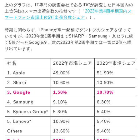
上のグラフは、IT専門の調査会社であるIDCが調査した日本国内の
上位5社のスマホ出荷台数の推移です（「
2023年第4四半期国内ス
マートフォン市場上位5社出荷台数シェア
」）。
時期に関わらず、iPhoneが単一銘柄でダントツのシェアを保って
いますが、2023年第1四半期までSHARP・Samsung・京セラに続
く5位だったGoogleが、次の2023年第2四半期では一気に2位へ躍
り出ています。
社名
2022年市場シェア
2023年市場シェア
1. Apple
49.00%
51.90%
2. Sharp
10.60%
10.90%
3. Google
1.50%
10.70%
4. Samsung
9.10%
6.30%
5. Kyocera Group*
5.30%
5.40%
5. Lenovo*
10.90%
5.40%
Others
13.60%
9.40%