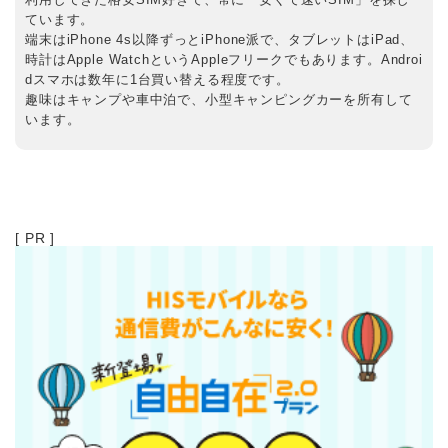
ています。
端末はiPhone 4s以降ずっとiPhone派で、タブレットはiPad、
時計はApple WatchというAppleフリークでもあります。Androi
dスマホは数年に1台買い替える程度です。
趣味はキャンプや車中泊で、小型キャンピングカーを所有して
います。
[ PR ]