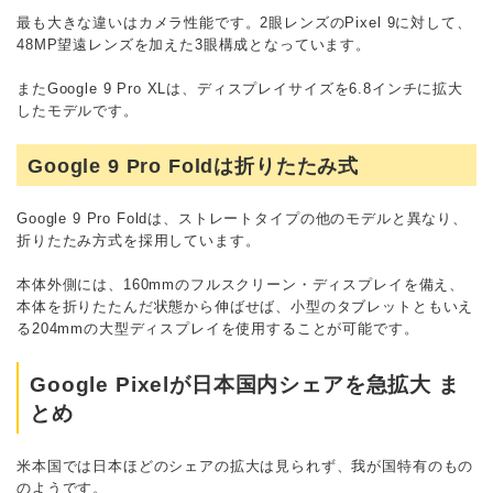
最も大きな違いはカメラ性能です。2眼レンズのPixel 9に対して、
48MP望遠レンズを加えた3眼構成となっています。
またGoogle 9 Pro XLは、ディスプレイサイズを6.8インチに拡大
したモデルです。
Google 9 Pro Foldは折りたたみ式
Google 9 Pro Foldは、ストレートタイプの他のモデルと異なり、
折りたたみ方式を採用しています。
本体外側には、160mmのフルスクリーン・ディスプレイを備え、
本体を折りたたんだ状態から伸ばせば、小型のタブレットともいえ
る204mmの大型ディスプレイを使用することが可能です。
Google Pixelが日本国内シェアを急拡大 ま
とめ
米本国では日本ほどのシェアの拡大は見られず、我が国特有のもの
のようです。