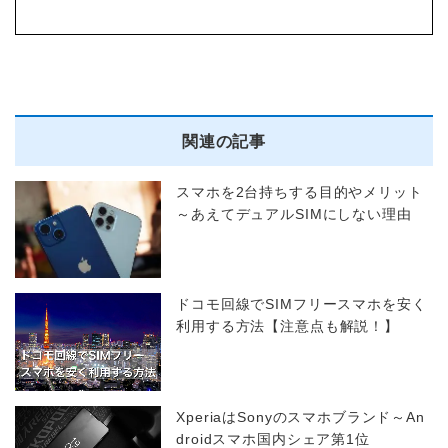
関連の記事
スマホを2台持ちする目的やメリット
～あえてデュアルSIMにしない理由
ドコモ回線でSIMフリースマホを安く
利用する方法【注意点も解説！】
XperiaはSonyのスマホブランド～An
droidスマホ国内シェア第1位