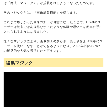
は「魔法（マジック）」が搭載されるようになったためです。
そのマジックとは、「画像編集機能」を指します。
これまで難しかった画像の加工が可能になったことで、Pixelのユ
ーザーは従来ではあり得なかったような体験や思い出を簡単に手に
入れられるようになりました。
様々なマジックにより、画像加工の多彩さ、楽しさをより簡単にユ
ーザーが使いこなすことができるようになり、2023年以降のPixel
の爆発的な人気を獲得したと言えます。
編集マジック