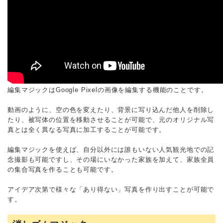
編集マジックはGoogle Pixelの画像を編集する機能のことです。
動画のように、空の色を変えたり、背景に写り込んだ他人を削除し
たり、被写体の位置を移動させることが可能で、元のオリジナル写
真とは全く異なる写真に加工することが可能です。
編集マジックを使えば、自分以外には誰もいない人気観光地での記
念撮影も可能ですし、その場にいなかった家族を加えて、家族全員
の集合写真を作ることも可能です。
アイデア次第で様々な「あり得ない」写真を作り出すことが可能で
す。