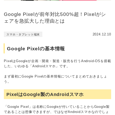
Google Pixelが前年対比500%超！Pixelがシ
ェアを急拡大した理由とは
2024.12.10
スマホ・タブレット端末
Google Pixelの基本情報
PixelはGoogleが企画・開発・製造・販売を行うAndroid-OSを搭載
した、いわゆる「Androidスマホ」です。
まず最初にGoogle Pixelの基本情報についてまとめて
おきましょ
う。
PixelはGoogle製のAndroidスマホ
「Google Pixel」は名称にGoogleが付いていることからGoogle製
であることは想像できますが、ではなぜAndroidスマホなのでしょ