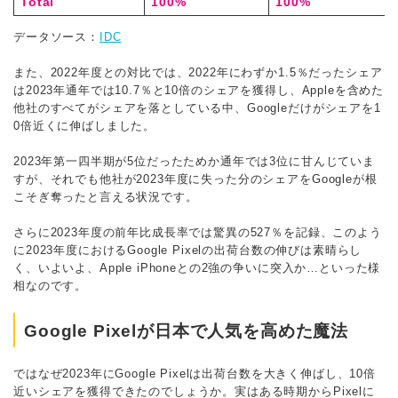
Total
100%
100%
データソース：
IDC
また、2022年度との対比では、2022年にわずか1.5％だったシェア
は2023年通年では10.7％と10倍のシェアを獲得し、Appleを含めた
他社のすべてがシェアを落としている中、Googleだけがシェアを1
0倍近くに伸ばしました。
2023年第一四半期が5位だったためか通年では3位に甘んじていま
すが、それでも他社が2023年度に失った分のシェアをGoogleが根
こそぎ奪ったと言える状況です。
さらに2023年度の前年比成長率では驚異の527％を記録、このよう
に2023年度におけるGoogle Pixelの出荷台数の伸びは素晴らし
く、いよいよ、Apple iPhoneとの2強の争いに突入か…といった様
相なのです。
Google Pixelが日本で人気を高めた魔法
ではなぜ2023年にGoogle Pixelは出荷台数を大きく伸ばし、10倍
近いシェアを獲得できたのでしょうか。実はある時期からPixelに