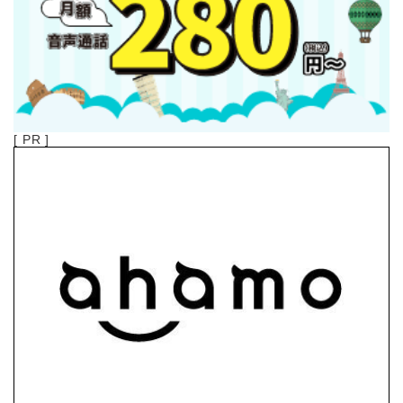
[ PR ]