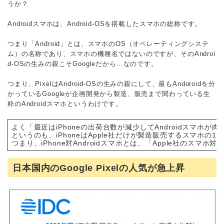
うか？
Androidスマホは、Android-OSを搭載したスマホの総称です。
つまり「Android」とは、スマホのOS（オペレーティングシステ
ム）の名称であり、スマホの機種名ではないのですが、そのAndroi
d-OSの生みの親こそGoogleだから…なのです。
つまり、PixelはAndroid-OSの生みの親にして、最もAndoroidを分
かっているGoogleが企画開発から製造、販売まで関わっている生
粋のAndroidスマホというわけです。
よく「最近はiPhoneの出荷台数が減少してAndroidスマ
というのも、iPhoneはApple社だけが製造販売するスマホの1機
つまり、iPhone対Androidスマホとは、「Apple社の
日本国内のGoogle Pixelの人気が急上昇