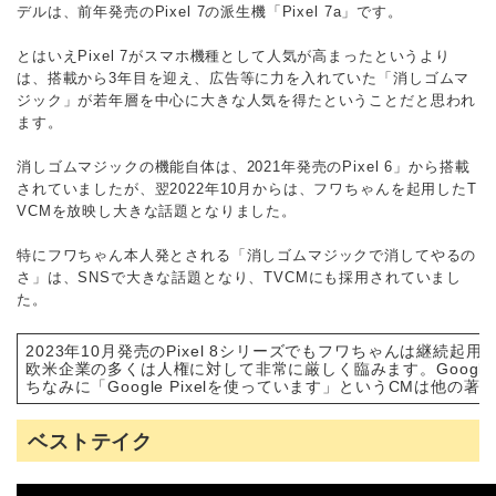
デルは、前年発売のPixel 7の派生機「Pixel 7a」です。
とはいえPixel 7がスマホ機種として人気が高まったというより
は、搭載から3年目を迎え、広告等に力を入れていた「消しゴムマ
ジック」が若年層を中心に大きな人気を得たということだと思われ
ます。
消しゴムマジックの機能自体は、2021年発売のPixel 6」から搭載
されていましたが、翌2022年10月からは、フワちゃんを起用したT
VCMを放映し大きな話題となりました。
特にフワちゃん本人発とされる「消しゴムマジックで消してやるの
さ」は、SNSで大きな話題となり、TVCMにも採用されていまし
た。
2023年10月発売のPixel 8シリーズでもフワちゃんは継
欧米企業の多くは人権に対して非常に厳しく臨みます。Googl
ちなみに「Google Pixelを使っています」というCMは他
ベストテイク