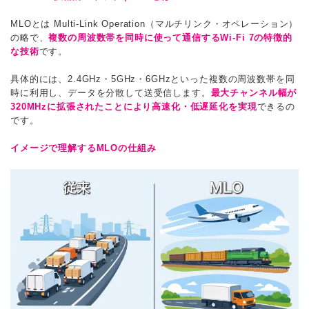
MLOとは Multi-Link Operation（マルチリンク・オペレーション）
の略で、
複数の周波数帯を同時に使って通信するWi-Fi 7の特徴的
な技術
です。
具体的には、2.4GHz・5GHz・6GHzといった複数の周波数帯を同
時に利用し、データを分散して送受信します。
最大チャンネル幅が
320MHzに拡張されたことにより高速化・低遅延化を実現
できるの
です。
イメージで理解するMLOの仕組み