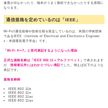
速度が出なかったり、端末がうまく接続できなかったりする原因に
なります。
通信規格を定めているのは「IEEE」
Wi-Fiの通信規格や技術仕様を策定しているのは、米国の学術団体
であるIEEE（Institute of Electrical and Electronics Engineer
s：米国電気電子学会）です。
「Wi-Fi 4〜7」と世代表記するようになった理由
正式な規格名称は「IEEE 802.11＋アルファベット」
で表されます
が、
技術者以外にはわかりづらい表記
でした。例えば以下のような
表記です。
規格名称例
IEEE 802.11b
IEEE 802.11n
IEEE 802.11ac
IEEE 802.11ax