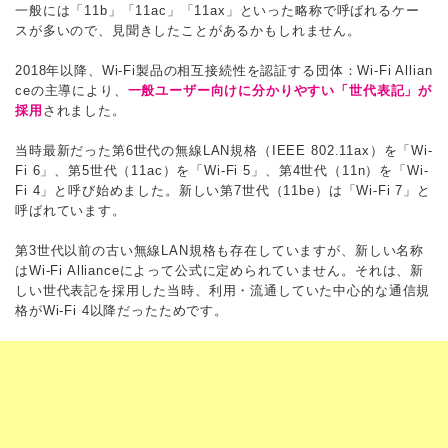
一般には「11b」「11ac」「11ax」といった略称で呼ばれるケー
スが多いので、見聞きしたことがあるかもしれません。
2018年以降、Wi-Fi製品の相互接続性を認証する団体：Wi-Fi Allian
ceの主導により、
一般ユーザー向けに分かりやすい「世代表記」が
採用
されました。
当時最新だった第6世代の無線LAN規格（IEEE 802.11ax）を「Wi-
Fi 6」、第5世代（11ac）を「Wi-Fi 5」、第4世代（11n）を「Wi-
Fi 4」と呼び始めました。新しい第7世代（11be）は「Wi-Fi 7」と
呼ばれています。
第3世代以前の古い無線LAN規格も存在していますが、新しい名称
はWi-Fi Allianceによって公式に定められていません。それは、新
しい世代表記を採用した当時、利用・流通していた中心的な通信規
格がWi-Fi 4以降だったためです。