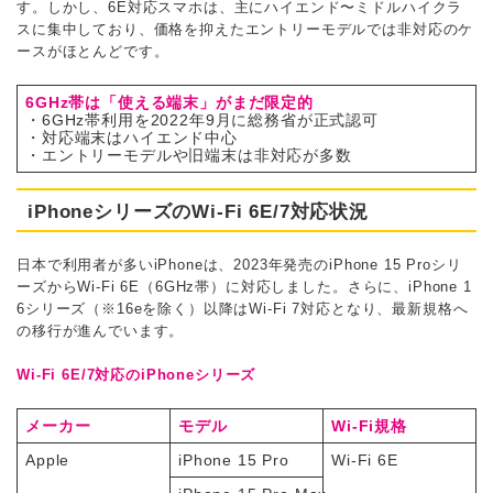
す。しかし、6E対応スマホは、主にハイエンド〜ミドルハイクラ
スに集中しており、価格を抑えたエントリーモデルでは非対応のケ
ースがほとんどです。
6GHz帯は「使える端末」がまだ限定的
・6GHz帯利用を2022年9月に総務省が正式認可
・対応端末はハイエンド中心
・エントリーモデルや旧端末は非対応が多数
iPhoneシリーズのWi-Fi 6E/7対応状況
日本で利用者が多いiPhoneは、2023年発売のiPhone 15 Proシリ
ーズからWi-Fi 6E（6GHz帯）に対応しました。さらに、iPhone 1
6シリーズ（※16eを除く）以降はWi-Fi 7対応となり、最新規格へ
の移行が進んでいます。
Wi-Fi 6E/7対応のiPhoneシリーズ
メーカー
モデル
Wi-Fi
規格
Apple
iPhone 15 Pro
Wi-Fi 6E