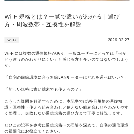
Wi-Fi規格とは？一覧で違いがわかる｜選び
方・周波数帯・互換性を解説
2026.02.27
Wi-Fi
Wi-Fiには複数の通信規格があり、一般ユーザーにとっては「何が
どう違うのかわかりにくい」と感じる方も多いのではないでしょう
か。
「自宅の回線環境に合う無線LANルーターはどれを選べばいい？」
「新しい規格は古い端末でも使えるの？」
こうした疑問を解消するために、本記事ではWi-Fi規格の基礎知
識・互換性・使える組み合わせ／使えない組み合わせをわかりやす
く整理し、失敗しない通信規格の選び方まで丁寧に解説します。
ぜひこの記事を参考に通信規格への理解を深めて、自宅の通信環境
の最適化にお役立てください。