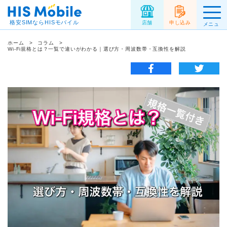
格安SIMならHISモバイル
店舗
申し込み
メニュ
ー
ホーム
コラム
Wi-Fi規格とは？一覧で違いがわかる｜選び方・周波数帯・互換性を解説