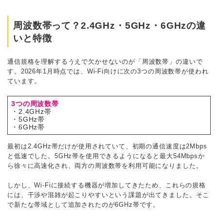
周波数帯って？2.4GHz・5GHz・6GHzの違
いと特徴
通信規格を理解するうえで欠かせないのが「周波数帯」の違いで
す。2026年1月時点では、Wi-Fi向けに次の3つの周波数帯が使われ
ています。
3つの周波数帯
・2.4GHz帯
・5GHz帯
・6GHz帯
最初は2.4GHz帯だけが使用されていて、初期の通信速度は2Mbps
と低速でした。5GHz帯を使用できるようになると最大54Mbpsか
ら徐々に高速化され、両方の周波数帯を利用可能になりました。
しかし、Wi-Fiに接続する機器が増加してきたため、これらの規格
には、干渉や混雑が起こりやすいという課題が出てきました。そこ
で新たな帯域として追加されたのが6GHz帯です。