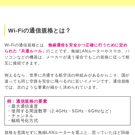
Wi-Fiの通信規格とは？
Wi-Fiの通信規格とは、
無線通信を安全かつ正確に行うために定め
られた「共通ルール」
のことです。無線LANルーターやスマホ、パ
ソコンなどの機器は、メーカーが違う場合でもこの規格に従って相
互に接続できます。
例えるなら、世界に共通する航空法の枠組みがあるからこそ、国が
違っても同じ空路を安全に飛べるのに近いイメージです。通信規格
では、次のような要素が細かく決められています。
例：通信規格の要素
・最大通信速度
・使用する周波数帯（2.4GHz・5GHz・6GHzなど）
・チャンネル
・幅暗号化方式
規格を意識せずに無線LANルーターを選ぶと、思っていたほど回線