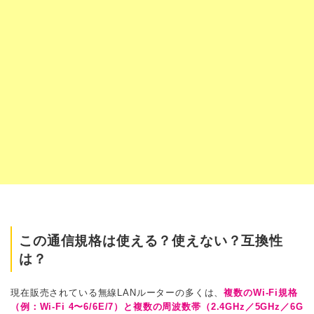
この通信規格は使える？使えない？互換性
は？
現在販売されている無線LANルーターの多くは、
複数のWi-Fi規格
（例：Wi-Fi 4〜6/6E/7）と複数の周波数帯（2.4GHz／5GHz／6G