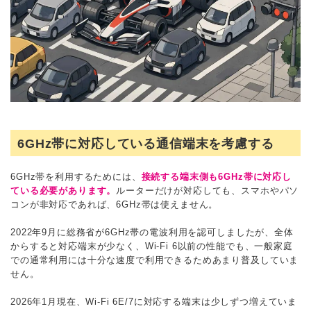
6GHz帯に対応している通信端末を考慮する
6GHz帯を利用するためには、
接続する端末側も6GHz帯に対応し
ている必要があります。
ルーターだけが対応しても、スマホやパソ
コンが非対応であれば、6GHz帯は使えません。
2022年9月に総務省が6GHz帯の電波利用を認可しましたが、全体
からすると対応端末が少なく、Wi-Fi 6以前の性能でも、一般家庭
での通常利用には十分な速度で利用できるためあまり普及していま
せん。
2026年1月現在、Wi-Fi 6E/7に対応する端末は少しずつ増えていま