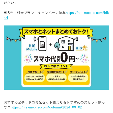
ださい。
HIS光 | 料金プラン・キャンペーン特典
https://his-mobile.com/hik
ari
おすすめ記事：ドコモ光セット割よりもおすすめの光セット割っ
て？
https://his-mobile.com/column/2024_09_02