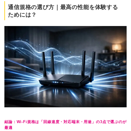
通信規格の選び方｜最高の性能を体験する
ためには？
結論：Wi-Fi規格は「回線速度・対応端末・用途」の3点で選ぶのが
最適