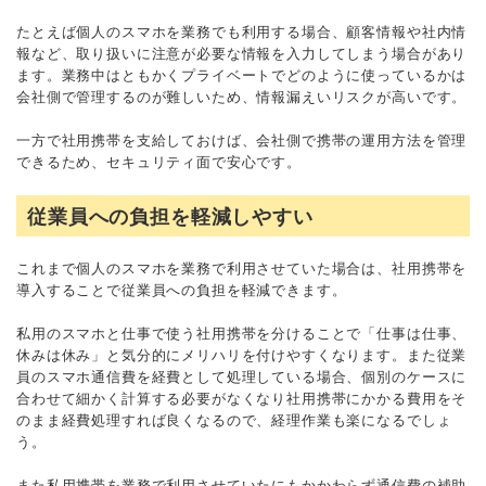
たとえば個人のスマホを業務でも利用する場合、顧客情報や社内情
報など、取り扱いに注意が必要な情報を入力してしまう場合があり
ます。業務中はともかくプライベートでどのように使っているかは
会社側で管理するのが難しいため、情報漏えいリスクが高いです。
一方で社用携帯を支給しておけば、会社側で携帯の運用方法を管理
できるため、セキュリティ面で安心です。
従業員への負担を軽減しやすい
これまで個人のスマホを業務で利用させていた場合は、社用携帯を
導入することで従業員への負担を軽減できます。
私用のスマホと仕事で使う社用携帯を分けることで「仕事は仕事、
休みは休み」と気分的にメリハリを付けやすくなります。また従業
員のスマホ通信費を経費として処理している場合、個別のケースに
合わせて細かく計算する必要がなくなり社用携帯にかかる費用をそ
のまま経費処理すれば良くなるので、経理作業も楽になるでしょ
う。
また私用携帯を業務で利用させていたにもかかわらず通信費の補助