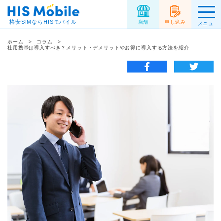
格安SIMならHISモバイル
店舗
申し込み
メニュ
ー
ホーム
コラム
社用携帯は導入すべき？メリット・デメリットやお得に導入する方法を紹介