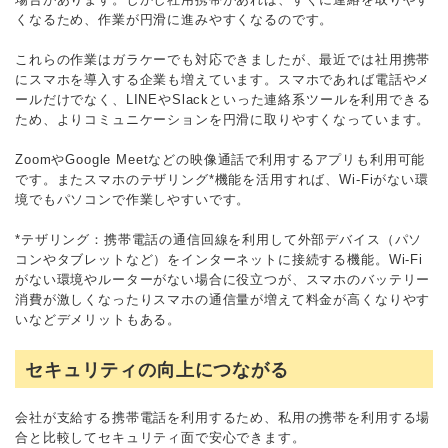
くなるため、作業が円滑に進みやすくなるのです。
これらの作業はガラケーでも対応できましたが、最近では社用携帯
にスマホを導入する企業も増えています。スマホであれば電話やメ
ールだけでなく、LINEやSlackといった連絡系ツールを利用できる
ため、よりコミュニケーションを円滑に取りやすくなっています。
ZoomやGoogle Meetなどの映像通話で利用するアプリも利用可能
です。またスマホのテザリング*機能を活用すれば、Wi-Fiがない環
境でもパソコンで作業しやすいです。
*テザリング：携帯電話の通信回線を利用して外部デバイス（パソ
コンやタブレットなど）をインターネットに接続する機能。Wi-Fi
がない環境やルーターがない場合に役立つが、スマホのバッテリー
消費が激しくなったりスマホの通信量が増えて料金が高くなりやす
いなどデメリットもある。
セキュリティの向上につながる
会社が支給する携帯電話を利用するため、私用の携帯を利用する場
合と比較してセキュリティ面で安心できます。