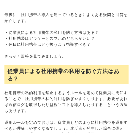
最後に、社用携帯の導入を迷っているときによくある疑問と回答を
紹介します。
・従業員による社用携帯の私用を防ぐ方法はある？
・社用携帯はガラケーとスマホのどちらがいい？
・休日に社用携帯はどう扱うよう指導すべき？
さっそく回答を見てみましょう。
従業員による社用携帯の私用を防ぐ方法はあ
る？
社用携帯の私的利用を禁止するようルールを定めて従業員に周知す
ることで、社用携帯の私的利用を防ぎやすくなります。必要があれ
ば通信ログを取得したり監視ソフトを導入したりする、という方法
もあります。
運用ルールを定めておけば、従業員もどのように社用携帯を運用す
べきか理解しやすくなるでしょう。違反者が発生した場合に備え