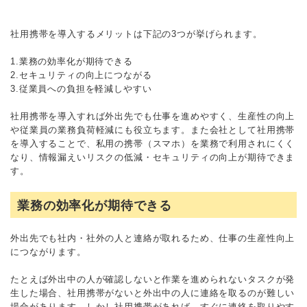
社用携帯を導入するメリットは下記の3つが挙げられます。
1.業務の効率化が期待できる
2.セキュリティの向上につながる
3.従業員への負担を軽減しやすい
社用携帯を導入すれば外出先でも仕事を進めやすく、生産性の向上
や従業員の業務負荷軽減にも役立ちます。また会社として社用携帯
を導入することで、私用の携帯（スマホ）を業務で利用されにくく
なり、情報漏えいリスクの低減・セキュリティの向上が期待できま
す。
業務の効率化が期待できる
外出先でも社内・社外の人と連絡が取れるため、仕事の生産性向上
につながります。
たとえば外出中の人が確認しないと作業を進められないタスクが発
生した場合、社用携帯がないと外出中の人に連絡を取るのが難しい
場合があります。しかし社用携帯があれば、すぐに連絡を取りやす