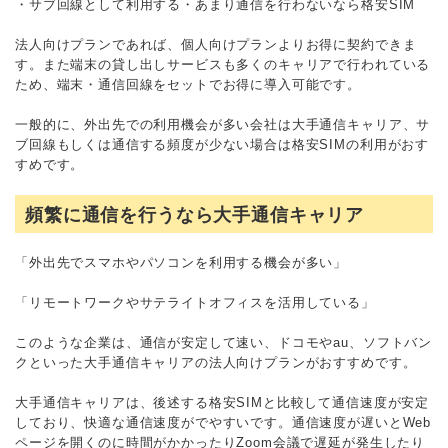
・サブ回線として利用する・あまり通信を行わないなら格安SIM
法人向けプランであれば、個人向けプランよりお得に契約できま
す。また端末の貸し出しサービスも多くのキャリアで行われている
ため、端末・通信回線をセットでお得に導入可能です。
一般的に、外出先での利用機会が多い会社は大手通信キャリア、サ
ブ回線もしくは通信する頻度が少ない場合は格安SIMの利用がおす
すめです。
頻繁に通信を行うなら大手通信キャリア
「外出先でスマホやパソコンを利用する機会が多い」
「リモートワークやサテライトオフィスを活用している」
このような企業は、通信が安定して速い、ドコモやau、ソフトバン
クといった大手通信キャリアの法人向けプランがおすすめです。
大手通信キャリアは、後述する格安SIMと比較して通信速度が安定
しており、快適な通信速度がでやすいです。通信速度が遅いとWeb
ページを開くのに時間がかかったりZoom会議で遅延が発生したり