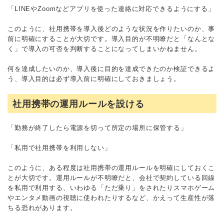
「LINEやZoomなどアプリを使った連絡に対応できるようにする」
このように、社用携帯を導入後どのような状況を作りたいのか、事
前に明確にすることが大切です。導入目的が不明瞭だと「なんとな
く」で導入の可否を判断することになってしまいかねません。
何を達成したいのか、導入後に目的を達成できたのか検証できるよ
う、導入目的は必ず導入前に明確にしておきましょう。
社用携帯の運用ルールを設ける
「勤務が終了したら電源を切って所定の場所に保管する」
「私用で社用携帯を利用しない」
このように、ある程度は社用携帯の運用ルールを明確にしておくこ
とが大切です。運用ルールが不明瞭だと、会社で契約している回線
を私用で利用する、いわゆる「ただ乗り」をされたりスマホゲーム
やエンタメ動画の視聴に使われたりするなど、かえって生産性が落
ちる恐れがあります。