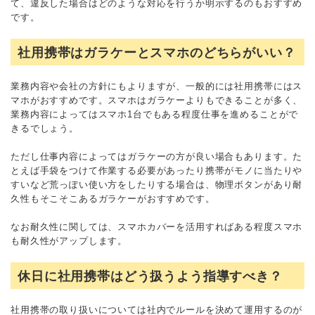
て、違反した場合はどのような対応を行うか明示するのもおすすめ
です。
社用携帯はガラケーとスマホのどちらがいい？
業務内容や会社の方針にもよりますが、一般的には社用携帯にはス
マホがおすすめです。スマホはガラケーよりもできることが多く、
業務内容によってはスマホ1台でもある程度仕事を進めることがで
きるでしょう。
ただし仕事内容によってはガラケーの方が良い場合もあります。た
とえば手袋をつけて作業する必要があったり携帯がモノに当たりや
すいなど荒っぽい使い方をしたりする場合は、物理ボタンがあり耐
久性もそこそこあるガラケーがおすすめです。
なお耐久性に関しては、スマホカバーを活用すればある程度スマホ
も耐久性がアップします。
休日に社用携帯はどう扱うよう指導すべき？
社用携帯の取り扱いについては社内でルールを決めて運用するのが