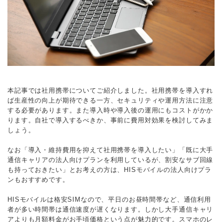
本記事では社用携帯についてご紹介しました。社用携帯を導入すれ
ば生産性の向上が期待できる一方、セキュリティや運用方法に注意
する必要があります。また導入時や導入後の運用にもコストがかか
ります。自社で導入するべきか、事前に費用対効果を検討してみま
しょう。
なお「導入・維持費用を抑えて社用携帯を導入したい」「既に大手
通信キャリアの法人向けプランを利用しているが、割安なサブ回線
も持っておきたい」とお考えの方は、HISモバイルの法人向けプラ
ンもおすすめです。
HISモバイルは格安SIMなので、平日のお昼時間帯など、通信利用
者が多い時間帯は通信速度が遅くなります。しかし大手通信キャリ
アよりも月額料金がお手頃価格という点が魅力的です。スマホのレ