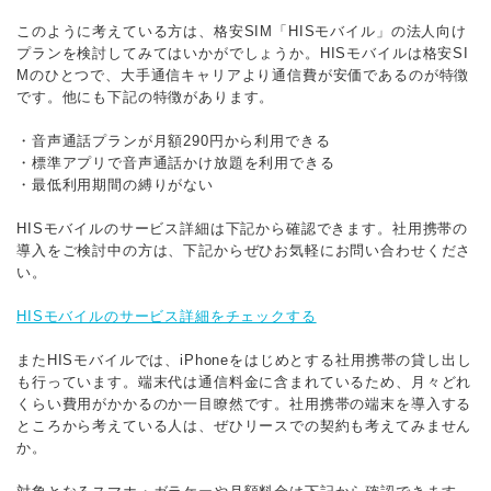
このように考えている方は、格安SIM「HISモバイル」の法人向け
プランを検討してみてはいかがでしょうか。HISモバイルは格安SI
Mのひとつで、大手通信キャリアより通信費が安価であるのが特徴
です。他にも下記の特徴があります。
・音声通話プランが月額290円から利用できる
・標準アプリで音声通話かけ放題を利用できる
・最低利用期間の縛りがない
HISモバイルのサービス詳細は下記から確認できます。社用携帯の
導入をご検討中の方は、下記からぜひお気軽にお問い合わせくださ
い。
HISモバイルのサービス詳細をチェックする
またHISモバイルでは、iPhoneをはじめとする社用携帯の貸し出し
も行っています。端末代は通信料金に含まれているため、月々どれ
くらい費用がかかるのか一目瞭然です。社用携帯の端末を導入する
ところから考えている人は、ぜひリースでの契約も考えてみません
か。