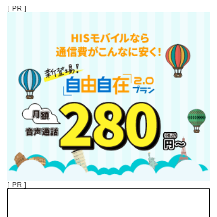
[ PR ]
[ PR ]