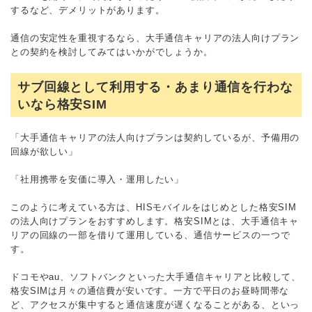
するなど、デメリットがあります。
通信の安定性を重視するなら、大手通信キャリアの法人向けプラン
との契約を検討してみてはいかがでしょうか。
サブ回線として利用する・あまり通信を行わな
いなら格安SIM
「大手通信キャリアの法人向けプランは契約しているが、予備用の
回線が欲しい」
「社用携帯を安価に導入・運用したい」
このように考えている方は、HISモバイルをはじめとした格安SIM
の法人向けプランをおすすめします。格安SIMとは、大手通信キャ
リアの回線の一部を借りて運用している、通信サービスの一つで
す。
ドコモやau、ソフトバンクといった大手通信キャリアと比較して、
格安SIMは月々の通信費が安いです。一方で平日のお昼時間帯な
ど、アクセスが集中すると通信速度が遅くなることがある、といっ