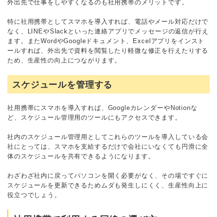
外出先で仕事をしやすくなるのも社用携帯のメリットです。
特に社用携帯としてスマホを導入すれば、電話やメール対応だけで
なく、LINEやSlackといった連絡アプリでメッセージの返信が行え
ます。またWordやGoogleドキュメント、Excelアプリをインスト
ールすれば、外出先で資料を閲覧したり軽微な修正を行えたりする
ため、生産性の向上につながります。
スケジュールを管理する
社用携帯にスマホを導入すれば、GoogleカレンダーやNotionな
ど、スケジュール管理用のツールにもアクセスできます。
社内のスケジュール管理用としてこれらのツールを導入している会
社にとっては、スマホを支給するだけで会社にいなくても円滑に全
体のスケジュールを共有できるようになります。
わざわざ社内に戻ってパソコンを開く必要がなく、その場ですぐに
スケジュールを更新できるためムダも発生しにくく、生産性向上に
役立つでしょう。