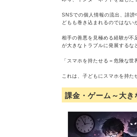
SNSでの個人情報の流出、誹
どもも巻き込まれるのではない
相手の善悪を見極める経験が不
が大きなトラブルに発展するな
「スマホを持たせる＝危険な世
これは、子どもにスマホを持た
課金・ゲーム～大き