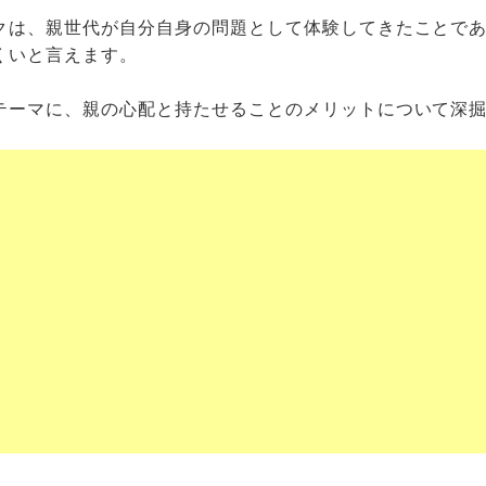
クは、親世代が自分自身の問題として体験してきたことで
くいと言えます。
テーマに、親の心配と持たせることのメリットについて深