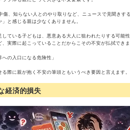
謗中傷、知らない人とのやり取りなど、ニュースで見聞きす
か」と感じる親は少なくありません。
足している子どもは、悪意ある大人に狙われたりする可能
ど、実際に起こっていることだからこその不安が払拭でき
界への入口になる危険性」
せる際に親が抱く不安の筆頭ともいうべき要因と言えます
な経済的損失