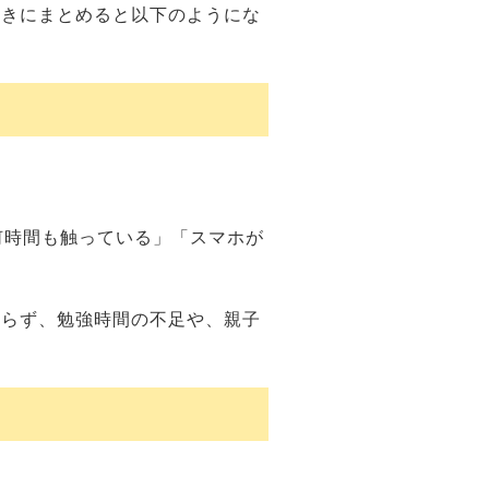
書きにまとめると以下のようにな
何時間も触っている」「スマホが
おらず、勉強時間の不足や、親子