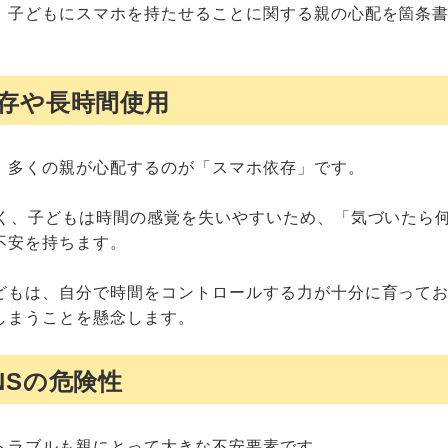
、子どもにスマホを持たせることに関する親の心配を箇条
存や長時間使用
、多くの親が心配するのが「スマホ依存」です。
強く、子どもは時間の感覚を失いやすいため、「気づいたら
不安を持ちます。
どもは、自分で時間をコントロールする力が十分に育って
しまうことを懸念します。
NSの危険性
トラブルも親にとって大きな不安要素です。