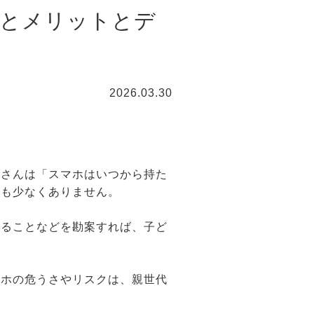
配とメリットとデ
2026.03.30
御さんは「スマホはいつから持た
方も少なくありません。
得ることなどを勘案すれば、子ど
マホの危うさやリスクは、親世代