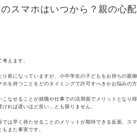
ものスマホはいつから？親の心
て考えます。
たり前になっていますが、小中学生の子どもをお持ちの親
マホを持つことをどのタイミングで許可すべきかお悩みの
いこなせることが就職や仕事での活用面でメリットとなり
遅ければ遅いほど良い…とも限りません。
面では早く持たせることのメリットが期待できる反面、ス
ともまた事実です。