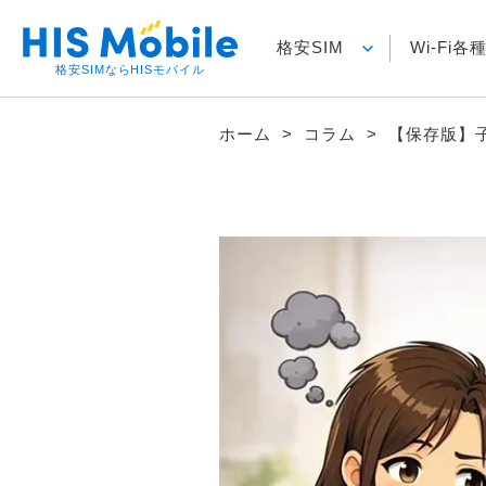
格安SIM
Wi-Fi
格安SIMならHISモバイル
ホーム
コラム
【保存版】