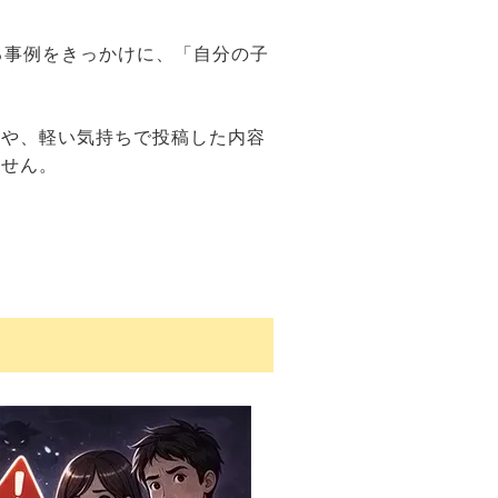
る事例をきっかけに、「自分の子
性や、軽い気持ちで投稿した内容
ません。
。