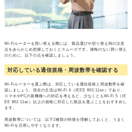
Wi-Fiルーターを買い替える際には、製品選びや切り替え時の注意
点をあらかじめ把握しておくとスムーズです。後悔のない買い替え
のために、以下の点を確認しましょう。
対応している通信規格・周波数帯を確認する
Wi-Fiルーターを選ぶ際は、対応している通信規格と周波数帯を確
認しましょう。現在の主流はWi-Fi 6（IEEE 802.11ax）であり、
スマホやPCの新機種への対応を考えると、少なくともWi-Fi 5（IE
EE 802.11ac）以上の規格に対応した製品を選ぶことをおすすめし
ます。
周波数帯については、以下2種類の特徴を理解しておくと、うまく
Wi-Fiを活用しやすくなります。