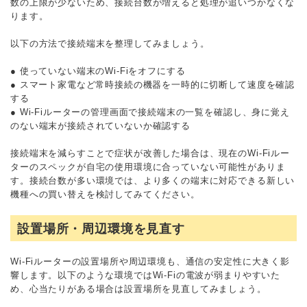
数の上限が少ないため、接続台数が増えると処理が追いつかなくな
ります。
以下の方法で接続端末を整理してみましょう。
● 使っていない端末のWi-Fiをオフにする
● スマート家電など常時接続の機器を一時的に切断して速度を確認
する
● Wi-Fiルーターの管理画面で接続端末の一覧を確認し、身に覚え
のない端末が接続されていないか確認する
接続端末を減らすことで症状が改善した場合は、現在のWi-Fiルー
ターのスペックが自宅の使用環境に合っていない可能性がありま
す。接続台数が多い環境では、より多くの端末に対応できる新しい
機種への買い替えを検討してみてください。
設置場所・周辺環境を見直す
Wi-Fiルーターの設置場所や周辺環境も、通信の安定性に大きく影
響します。以下のような環境ではWi-Fiの電波が弱まりやすいた
め、心当たりがある場合は設置場所を見直してみましょう。