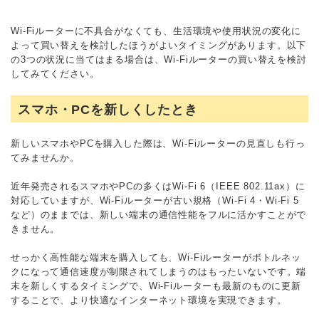
Wi-Fiルーターに不具合がなくても、生活環境や使用状況の変化に
よって買い替えを検討したほうがよいタイミングがあります。以下
の3つの状況に当てはまる場合は、Wi-Fiルーターの買い替えを検討
してみてください。
スマホ・PCを新しくしたとき
新しいスマホやPCを購入した際は、Wi-Fiルーターの見直しも行っ
てみませんか。
近年発売されるスマホやPCの多くはWi-Fi 6（IEEE 802.11ax）に
対応していますが、Wi-Fiルーターが古い規格（Wi-Fi 4・Wi-Fi 5
など）のままでは、新しい端末の通信性能をフルに活かすことがで
きません。
せっかく高性能な端末を購入しても、Wi-Fiルーターがボトルネッ
クになって通信速度が制限されてしまうのはもったいないです。端
末を新しくするタイミングで、Wi-Fiルーターも最新のものに更新
することで、より快適なインターネット環境を実現できます。