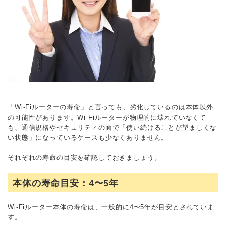
「Wi-Fiルーターの寿命」と言っても、劣化しているのは本体以外
の可能性があります。Wi-Fiルーターが物理的に壊れていなくて
も、通信規格やセキュリティの面で「使い続けることが望ましくな
い状態」になっているケースも少なくありません。
それぞれの寿命の目安を確認しておきましょう。
本体の寿命目安：4〜5年
Wi-Fiルーター本体の寿命は、一般的に4〜5年が目安とされていま
す。