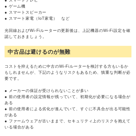
● スマートテレビ
● ゲーム機
● スマートスピーカー
● スマート家電（IoT家電） など
光回線およびWi-Fiルーターの更新後は、上記機器のWi-Fi設定を確
認しておきましょう。
中古品は避けるのが無難
コストを抑えるために中古のWi-Fiルーターを検討する方もいるか
もしれませんが、下記のようなリスクもあるため、慎重な判断が必
要です。
● メーカーの保証が受けられないことが多い
● 前の使用者の設定情報が残っていて、初期化が必要になる場合が
ある
● 前の使用者による劣化が進んでいて、すぐに不具合が出る可能性
がある
● ファームウェアが古いままで、セキュリティ上のリスクを抱えて
いる場合がある