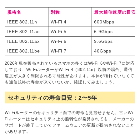
規格名
別称
最大通信速度の目安
IEEE 802.11n
Wi-Fi 4
600Mbps
IEEE 802.11ac
Wi-Fi 5
6.9Gbps
IEEE 802.11ax
Wi-Fi 6
9.6Gbps
IEEE 802.11be
Wi-Fi 7
46Gbps
2026年現在販売されているスマホの多くはWi-Fi 6やWi-Fi 7に対応
しており、Wi-FiルーターがWi-Fi 4（802.11n）以前の場合、通信
速度が大きく制限される可能性があります。本体が壊れていなくて
も通信規格の寿命が来ていないか、確認してみましょう。
セキュリティの寿命目安：2〜5年
Wi-Fiルーターのセキュリティ面での寿命も見逃せません。古いWi-
Fiルーターはセキュリティ上の脆弱性が発見されても、メーカーの
サポートが終了していてファームウェアの更新が提供されないこと
があります。