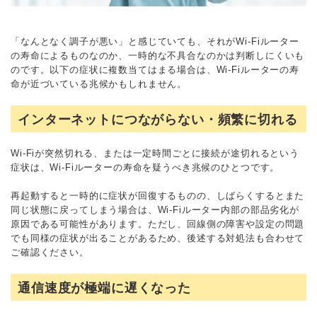
「なんとなく調子が悪い」と感じていても、それがWi-Fiルーター
の寿命によるものなのか、一時的な不具合なのかは判断しにくいも
のです。以下の症状に複数当てはまる場合は、Wi-Fiルーターの寿
命が近づいている兆候かもしれません。
インターネットにつながらない・頻繁に切れる
Wi-Fiが突然切れる、または一定時間ごとに接続が途切れるという
症状は、Wi-Fiルーターの寿命を疑うべき兆候のひとつです。
再起動すると一時的に症状が回復するものの、しばらくするとまた
同じ状態に戻ってしまう場合は、Wi-Fiルーター内部の部品劣化が
原因である可能性があります。ただし、回線側の障害や設定の問題
でも同様の症状が出ることがあるため、後述する対処法も合わせて
ご確認ください。
通信速度が極端に遅くなった