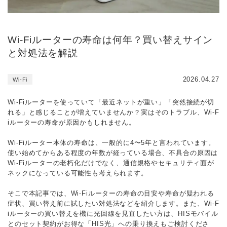
Wi-Fiルーターの寿命は何年？買い替えサイン
と対処法を解説
2026.04.27
Wi-Fi
Wi-Fiルーターを使っていて「最近ネットが重い」「突然接続が切
れる」と感じることが増えていませんか？実はそのトラブル、Wi-F
iルーターの寿命が原因かもしれません。
Wi-Fiルーター本体の寿命は、一般的に4〜5年と言われています。
使い始めてからある程度の年数が経っている場合、不具合の原因は
Wi-Fiルーターの老朽化だけでなく、通信規格やセキュリティ面が
ネックになっている可能性も考えられます。
そこで本記事では、Wi-Fiルーターの寿命の目安や寿命が疑われる
症状、買い替え前に試したい対処法などを紹介します。また、Wi-F
iルーターの買い替えを機に光回線を見直したい方は、HISモバイル
とのセット契約がお得な「HIS光」への乗り換えもご検討くださ