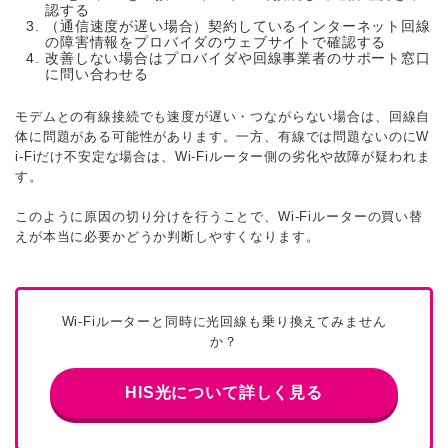
認する
（通信速度が遅い場合）契約しているインターネット回線
の障害情報をプロバイダのウェブサイトで確認する
改善しない場合はプロバイダや回線事業者のサポート窓口
に問い合わせる
モデムとの有線接続でも速度が遅い・つながらない場合は、回線自
体に問題がある可能性があります。一方、有線では問題ないのにW
i-Fiだけ不安定な場合は、Wi-Fiルーター側の劣化や故障が疑われま
す。
このように原因の切り分けを行うことで、Wi-Fiルーターの買い替
えが本当に必要かどうか判断しやすくなります。
Wi-Fiルーターと同時に光回線も乗り換えてみません
か？
HIS光について詳しく見る