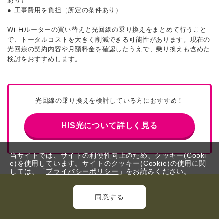
あり）
● 工事費用を負担（所定の条件あり）
Wi-Fiルーターの買い替えと光回線の乗り換えをまとめて行うこと
で、トータルコストを大きく削減できる可能性があります。現在の
光回線の契約内容や月額料金を確認したうえで、乗り換えも含めた
検討をおすすめします。
光回線の乗り換えを検討している方におすすめ！
HIS光について詳しく見る
当サイトでは、サイトの利便性向上のため、クッキー(Cooki
e)を使用しています。サイトのクッキー(Cookie)の使用に関
しては、「
プライバシーポリシー
」をお読みください。
同意する