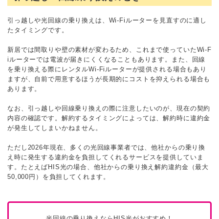
引っ越しや光回線の乗り換えは、Wi-Fiルーターを見直すのに適し
たタイミングです。
新居では間取りや壁の素材が変わるため、これまで使っていたWi-F
iルーターでは電波が届きにくくなることもあります。また、回線
を乗り換える際にレンタルWi-Fiルーターが提供される場合もあり
ますが、自前で用意するほうが長期的にコストを抑えられる場合も
あります。
なお、引っ越しや回線乗り換えの際に注意したいのが、現在の契約
内容の確認です。解約するタイミングによっては、解約時に違約金
が発生してしまいかねません。
ただし2026年現在、多くの光回線事業者では、他社からの乗り換
え時に発生する違約金を負担してくれるサービスを提供していま
す。たとえばHIS光の場合、他社からの乗り換え解約違約金（最大
50,000円）を負担してくれます。
光回線の乗り換えならHIS光がおすすめ！