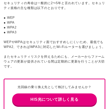
セキュリティの寿命は一般的に2〜5年と言われています。セキュリ
ティ規格の主な種類は以下のとおりです。
● WEP
● WPA
● WPA2
● WPA3
WEPやWPAはセキュリティ面でおすすめしにくいため、最低でも
WPA2、できればWPA3に対応したWi-Fiルーターを選びましょう。
またセキュリティリスクを抑えるためにも、メーカーからファーム
ウェアの更新が提供されている間は定期的に更新を行うことが大切
です。
光回線の乗り換え先として検討してみませんか？
HIS光について詳しく見る