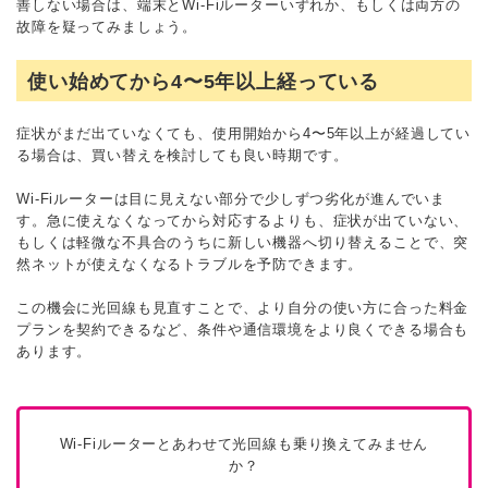
善しない場合は、端末とWi-Fiルーターいずれか、もしくは両方の
故障を疑ってみましょう。
使い始めてから4〜5年以上経っている
症状がまだ出ていなくても、使用開始から4〜5年以上が経過してい
る場合は、買い替えを検討しても良い時期です。
Wi-Fiルーターは目に見えない部分で少しずつ劣化が進んでいま
す。急に使えなくなってから対応するよりも、症状が出ていない、
もしくは軽微な不具合のうちに新しい機器へ切り替えることで、突
然ネットが使えなくなるトラブルを予防できます。
この機会に光回線も見直すことで、より自分の使い方に合った料金
プランを契約できるなど、条件や通信環境をより良くできる場合も
あります。
Wi-Fiルーターとあわせて光回線も乗り換えてみません
か？