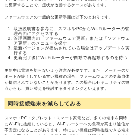
に更新することで、症状が改善するケースがあります。
ファームウェアの一般的な更新手順は以下のとおりです。
取扱説明書を参考に、スマホやPCからWi-Fiルーターの管
理画面にアクセスする
管理画面内の「ファームウェア更新」または「ソフトウェ
ア更新」のメニューを探す
最新バージョンが提供されている場合はアップデートを実
行する
更新完了後にWi-Fiルーターが自動で再起動するのを待つ
更新中は電源を切らないよう注意が必要です。また、メーカーのサ
ポートが終了している古い機種の場合、ファームウェアの更新自体
が提供されていないことがあります。この場合はセキュリティの観
点からも、買い替えを検討するタイミングといえます。
同時接続端末を減らしてみる
スマホ・PC・タブレット・スマート家電など、多くの端末を同時
にWi-Fiに接続していると、Wi-Fiルーターへの負荷が高まり通信が
不安定になることがあります。特に古い機種は同時接続できる端末