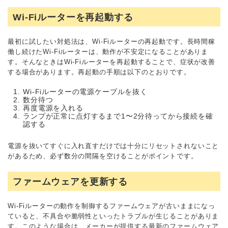
Wi-Fiルーターを再起動する
最初に試したい対処法は、Wi-Fiルーターの再起動です。長時間稼
働し続けたWi-Fiルーターは、動作が不安定になることがありま
す。そんなときはWi-Fiルーターを再起動することで、症状が改善
する場合があります。再起動の手順は以下のとおりです。
Wi-Fiルーターの電源ケーブルを抜く
数分待つ
再度電源を入れる
ランプが正常に点灯するまで1〜2分待ってから接続を確
認する
電源を抜いてすぐに入れ直すだけでは十分にリセットされないこと
があるため、必ず数分の間隔を空けることがポイントです。
ファームウェアを更新する
Wi-Fiルーターの動作を制御するファームウェアが古いままになっ
ていると、不具合や脆弱性といったトラブルが生じることがありま
す。このような場合は、メーカーが提供する最新のファームウェア