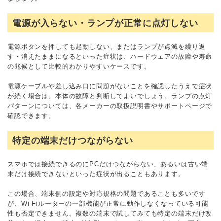
電源が入らない・ランプが正常に点灯しない
電源ボタンを押しても起動しない、またはランプが点滅を繰り返
す・消えたままになるといった症状は、ハードウェアの故障や寿命
の兆候として比較的わかりやすいケースです。
電源ケーブルや差し込み口に問題がないことを確認したうえで症状
が続く場合は、本体の故障と判断してよいでしょう。ランプの点灯
パターンについては、各メーカーの取扱説明書やサポートページで
確認できます。
特定の端末だけつながらない
スマホでは接続できるのにPCだけつながらない、あるいは古い端
末だけ接続できないといった症状が出ることもあります。
この場合、端末側の設定や対応規格の問題であることも多いです
が、Wi-Fiルーターの一部機能が正常に動作しなくなっている可能
性も否定できません。複数の端末で試してみても特定の端末だけ改