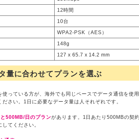
12時間
10台
WPA2-PSK（AES）
148g
127 x 65.7 x 14.2 mm
ータ量に合わせてプランを選ぶ
を使っている方が、海外でも同じペースでデータ通信を使
ください。1日に必要なデータ量は人それぞれです。
と500MB/日のプラン
があります。1日あたり500MBの
にしてください。