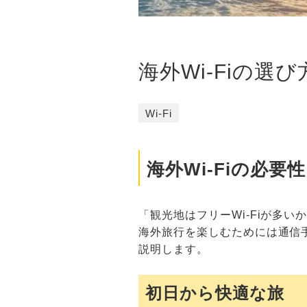
海外Wi-Fiの
Wi-Fi
海外Wi-Fiの必要
「観光地はフリーWi-Fiが多
海外旅行を楽しむためには通信手
説明します。
初日から快適な旅