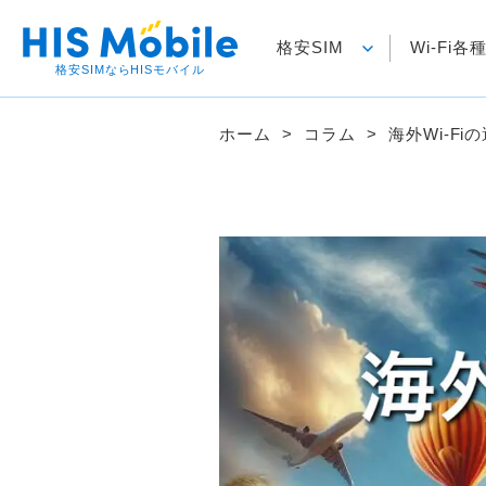
格安SIM
Wi-Fi
格安SIMならHISモバイル
ホーム
コラム
海外Wi-F