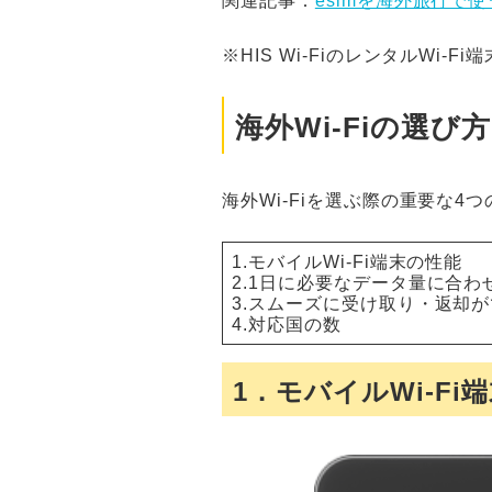
関連記事：
esimを海外旅行で
※HIS Wi-FiのレンタルWi
海外Wi-Fiの選
海外Wi-Fiを選ぶ際の重要な
1.モバイルWi-Fi端末の性能
2.1日に必要なデータ量に合
3.スムーズに受け取り・返却
4.対応国の数
1．モバイルWi-Fi