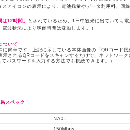
タスアイコンの表示により、電池残量やデータ利用料、回
間は12時間」
とされているため、1日中観光に出ていても
、電波状況により稼働時間は変動します。）
について
常に簡単です。上記に示している本体画像の「QRコード接
表示されるQRコードをスキャンするだけで、ネットワークに
してパスワードを入力する方法でも接続できます。）
の簡易スペック
NA01
150Mbps