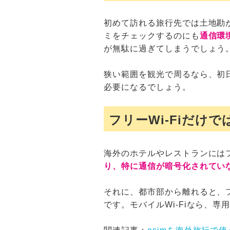
初めて訪れる旅行先では土地勘が
ミをチェックするのにも
通信環
が無駄に過ぎてしまうでしょう。
狭い範囲を観光で周るなら、初
必要になるでしょう。
フリーWi-Fiだけで
海外のホテルやレストランにはフリ
り、特に通信が暗号化されてい
それに、都市部から離れると、フリ
です。モバイルWi-Fiなら、専