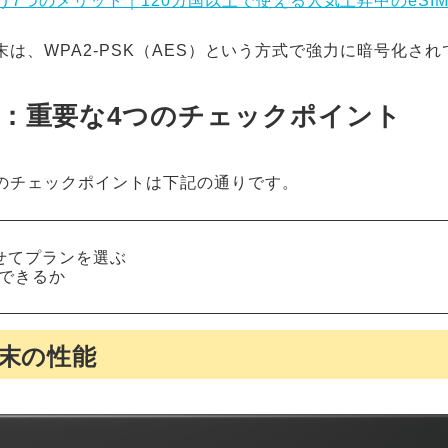
使う7つのメリット｜120カ国以上で使える人気上昇中のeSI
-Fi端末は、WPA2-PSK（AES）という方式で強力に暗号化さ
び方：重要な4つのチェックポイント
4つのチェックポイントは下記の通りです。
わせてプランを選ぶ
ができるか
端末の性能