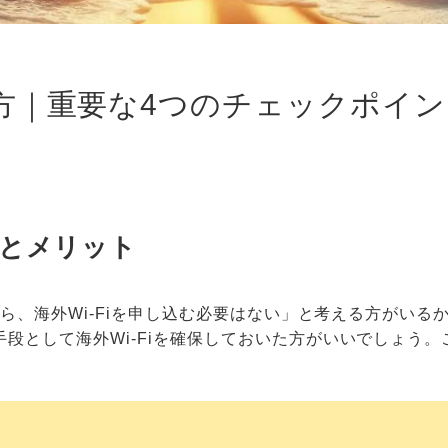
選び方｜重要な4つのチェックポイ
性とメリット
いから、海外Wi-Fiを申し込む必要はない」と考える方がい
段として海外Wi-Fiを確保しておいた方がいいでしょう