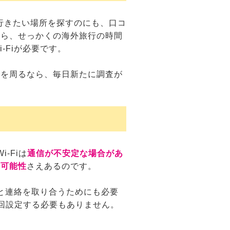
、行きたい場所を探すのにも、口コ
たら、せっかくの海外旅行の時間
Fiが必要です。
囲を周るなら、毎日新たに調査が
-Fiは
通信が不安定な場合があ
る可能性
さえあるのです。
と連絡を取り合うためにも必要
に毎回設定する必要もありません。