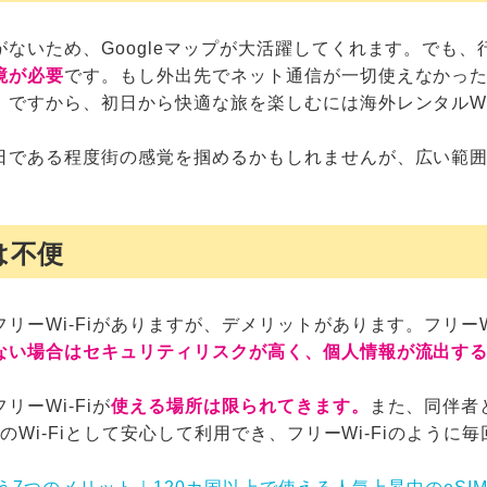
ないため、Googleマップが大活躍してくれます。でも
境が必要
です。もし外出先でネット通信が一切使えなかっ
ですから、初日から快適な旅を楽しむには海外レンタルWi-
日である程度街の感覚を掴めるかもしれませんが、広い範
は不便
ーWi-Fiがありますが、デメリットがあります。フリーWi
ない場合はセキュリティリスクが高く、個人情報が流出す
ーWi-Fiが
使える場所は限られてきます。
また、同伴者
用のWi-Fiとして安心して利用でき、フリーWi-Fiのよう