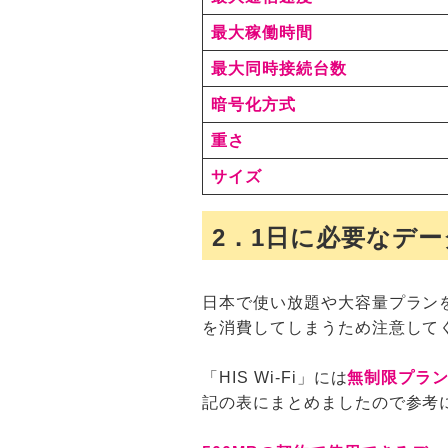
最大稼働時間
最大同時接続台数
暗号化方式
重さ
サイズ
2．1日に必要なデ
日本で使い放題や大容量プラン
を消費してしまうため注意して
「HIS Wi-Fi」には
無制限プラン
記の表にまとめましたので参考