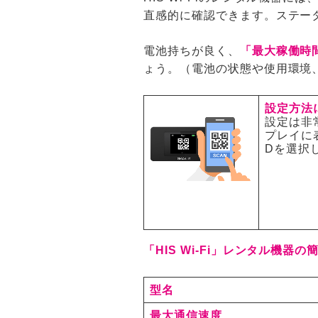
直感的に確認できます。ステー
電池持ちが良く、
「最大稼働時
ょう。（電池の状態や使用環境
設定方法
設定は非
プレイに
Dを選択
「HIS Wi-Fi」レンタル機器
型名
最大通信速度