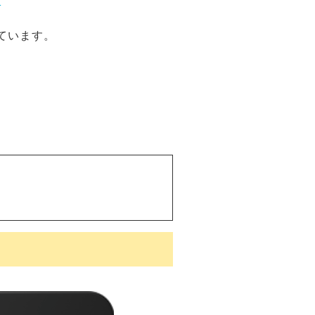
M
れています。