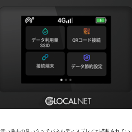
器には、使い勝手の良いタッチパネルディスプレイが搭載されて