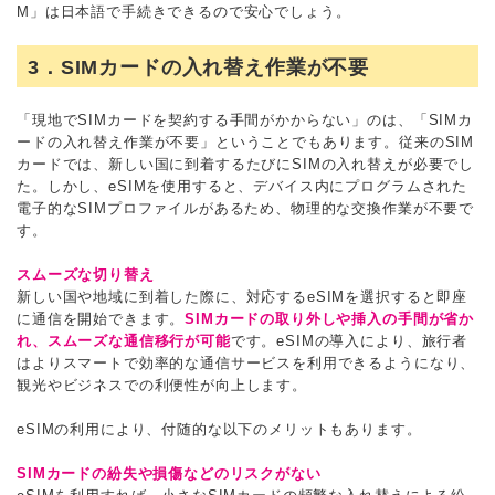
M」は日本語で手続きできるので安心でしょう。
3．SIMカードの入れ替え作業が不要
「現地でSIMカードを契約する手間がかからない」のは、「SIMカ
ードの入れ替え作業が不要」ということでもあります。従来のSIM
カードでは、新しい国に到着するたびにSIMの入れ替えが必要でし
た。しかし、eSIMを使用すると、デバイス内にプログラムされた
電子的なSIMプロファイルがあるため、物理的な交換作業が不要で
す。
スムーズな切り替え
新しい国や地域に到着した際に、対応するeSIMを選択すると即座
に通信を開始できます。
SIMカードの取り外しや挿入の手間が省か
れ、スムーズな通信移行が可能
です。eSIMの導入により、旅行者
はよりスマートで効率的な通信サービスを利用できるようになり、
観光やビジネスでの利便性が向上します。
eSIMの利用により、付随的な以下のメリットもあります。
SIMカードの紛失や損傷などのリスクがない