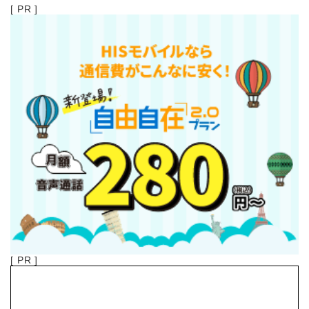
[ PR ]
[ PR ]