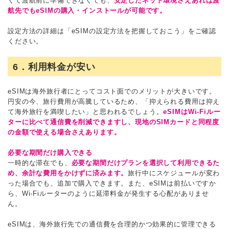
くて渡航前に準備できなくても、
安定したネット環境さえあれば渡
航先でもeSIMの購入・インストールが可能です。
設定方法の詳細は「eSIMの設定方法を把握しておこう」をご確認
ください。
6．利用料金が安い
eSIMは海外旅行者にとってコスト面でのメリットが大きいです。
円安の今、旅行費用が高騰しているため、「抑えられる費用は抑え
て海外旅行を満喫したい」と思われるでしょう。
eSIMはWi-Fiルー
ターに比べて通信費を削減できますし、現地のSIMカードと同程度
の金額で使える場合さえあります。
必要な期間だけ購入できる
一時的な滞在でも、
必要な期間だけプランを選択して利用できるた
め、余計な費用をかけずに済みます。
旅行中にスケジュールが変わ
った場合でも、追加で購入できます。また、eSIMは前払いですか
ら、Wi-Fiルーターのように延滞料金が発生する心配がありませ
ん。
eSIMは、海外旅行先での通信費を合理的かつ効果的に管理できる