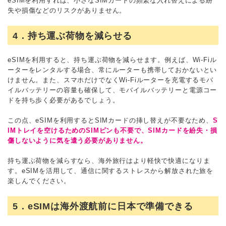
eSIMを利用すれば、小さなSIMカードの頻繁な入れ替えによる紛
失や損傷などのリスクがありません。
4．持ち運ぶ荷物を減らせる
eSIMを利用すると、持ち運ぶ荷物を減らせます。例えば、Wi-Fiル
ーターをレンタルする場合、常にルーターも携帯しておかないとい
けません。また、スマホだけでなくWi-Fiルーターを充電するモバ
イルバッテリーの容量も確保して、モバイルバッテリーと電源コー
ドを持ち歩く必要があるでしょう。
この点、eSIMを利用するとSIMカードの挿し替えが不要なため、
S
IMトレイを空けるためのSIMピンも不要で、SIMカードを紛失・損
傷しないように気を遣う必要がありません。
持ち運ぶ荷物を減らすなら、海外旅行はより軽快で快適になりま
す。eSIMを活用して、通信に関するストレスから解放された旅を
楽しんでください。
5．eSIMは海外渡航前に日本で準備できる