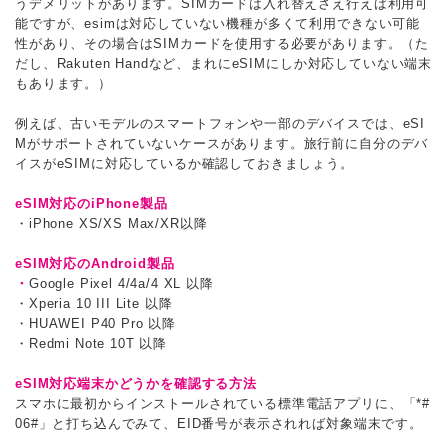
うデメリットがあります。SIMカードは入れ替えさえ行えば利用可
能ですが、esimは対応していない機種が多くて利用できない可能
性があり、その場合はSIMカードを使用する必要があります。（た
だし、Rakuten Handなど、まれにeSIMにしか対応していない端末
もあります。）
例えば、古いモデルのスマートフォンや一部のデバイスでは、eSI
Mがサポートされていないケースがあります。旅行前に自分のデバ
イスがeSIMに対応しているか確認しておきましょう。
eSIM対応のiPhone製品
・iPhone XS/XS Max/XR以降
eSIM対応のAndroid製品
・
Google Pixel 4/4a/4 XL 以降
・Xperia 10 III Lite 以降
・HUAWEI P40 Pro 以降
・Redmi Note 10T 以降
eSIM対応端末かどうかを確認する方法
スマホに最初からインストールされている標準電話アプリに、「*#
06#」と打ち込んでみて、EID番号が表示されれば対象端末です。