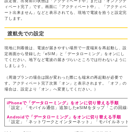
設定後、出発前の状態は「アクティベート中」または「オンアクテ
ィベート完了」です。画面に「アクティベート中」、「アクティベ
ート出来ません」などと表示されても、現地で電波を拾うと設定完
了します。
渡航先での設定
現地に到着後は、電波が届きやすい場所で一度端末を再起動し、設
定画面から登録した「eSIM」と「データローミング」をオンにし
てください。地下など電波の届きづらいところでは行わないように
しましょう。
（周遊プランの場合は国が変わった際にも端末の再起動が必要で
す。アクティベート完了次第「オン」と表示されます。「オフ」の
場合は、設定より「オン」へ変更してください。）
iPhoneで「データローミング」をオンに切り替える手順
「設定」
「モバイル通信」
追加したeSIMをタップ
「この回線を
Androidで「データローミング」をオンに切り替える手順
「設定」
「ネットワークとインターネット」
「モバイルネット