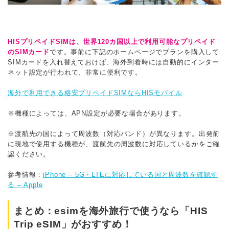
HISプリペイドSIMは、世界120カ国以上で利用可能なプリペイド
のSIMカード
です。事前に下記のホームページでプランを購入して
SIMカードを入れ替えておけば、海外到着時には自動的にインター
ネット設定が行われて、非常に便利です。
海外で利用できる格安プリペイドSIMならHISモバイル
※機種によっては、APN設定が必要な場合があります。
※渡航先の国によって周波数（対応バンド）が異なります。出発前
に現地で使用する機種が、渡航先の周波数に対応しているかをご確
認ください。
参考情報：
iPhone – 5G・LTEに対応している国と周波数を確認す
る – Apple
まとめ：esimを海外旅行で使うなら「HIS
Trip eSIM」がおすすめ！