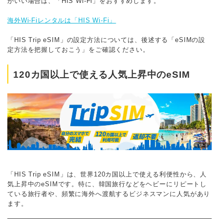
がいい場合は、「HIS Wi-Fi」をおすすめします。
海外Wi-Fiレンタルは「HIS Wi-Fi」
「HIS Trip eSIM」の設定方法については、後述する「eSIMの設
定方法を把握しておこう」をご確認ください。
120カ国以上で使える人気上昇中のeSIM
「HIS Trip eSIM」は、世界120カ国以上で使える利便性から、人
気上昇中のeSIMです。特に、韓国旅行などをヘビーにリピートし
ている旅行者や、頻繁に海外へ渡航するビジネスマンに人気があり
ます。