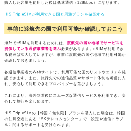
購入した容量を使用した後は低速通信（128kbps）になります。
HIS Trip eSIMが利用できる国と周遊プランを確認する
事前に渡航先の国で利用可能か確認しておこう
海外でeSIMを利用するためには、
渡航先の国や地域でサービスを
提供している通信事業者を選ぶ
必要があります。eSIMが利用でき
る範囲は拡大していますが、事前に渡航先の国や地域で利用可能か
確認しておきましょう。
各通信事業者のWebサイトで、利用可能な国のリストやエリアを確
認できます。また、旅行先での通信品質やサポート体制も考慮に入
れ、安心して利用できるプロバイダーを選びましょう。
これにより、海外到着後にスムーズな通信サービスを利用でき、安
心して旅行を楽しめます。
HIS Trip eSIMの【韓国 / 無制限】プランを購入した場合は、韓国
の仁川空港にある「SKテレコムセンター」で、設定や通信トラブ
ルに関するサポートを受けられます。