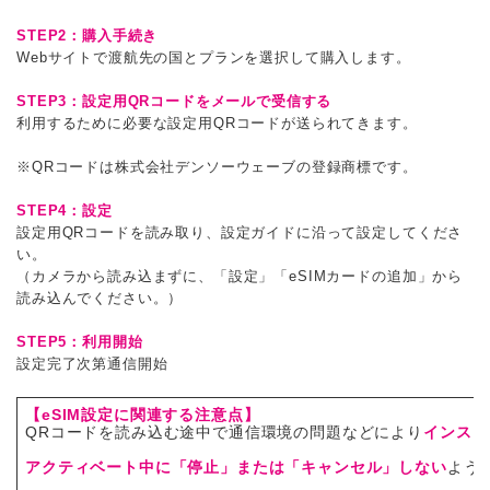
STEP2：購入手続き
Webサイトで渡航先の国とプランを選択して購入します。
STEP3：設定用QRコードをメールで受信する
利用するために必要な設定用QRコードが送られてきます。
※QRコードは株式会社デンソーウェーブの登録商標です。
STEP4：設定
設定用QRコードを読み取り、設定ガイドに沿って設定してくださ
い。
（カメラから読み込まずに、「設定」
「eSIMカードの追加」から
読み込んでください。）
STEP5：利用開始
設定完了次第通信開始
【eSIM設定に関連する注意点】
QRコードを読み込む途中で通信環境の問題などにより
インスト
アクティベート中に「停止」または「キャンセル」しない
よう