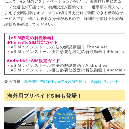
以上で、eSIMのアクティベーションが完了し、海外旅行中にスム
ーズな通信が可能です。初期設定が面倒でも、一度手順を覚えてし
まえば次回以降はオン・オフの切り替えだけで利用できる便利なサ
ービスです。他にも必要な操作があるので、詳細の手順は下記の解
説動画を確認してください。
【eSIM設定の解説動画】
iPhoneのeSIM設定ガイド
・
eSIM：インストール方法の解説動画｜iPhone.ver
・
eSIM：インストール後に必要な設定の解説動画｜iPhone.ver
AndroidのeSIM設定ガイド
・
eSIM：インストール方法の解説動画｜Android.ver
・
eSIM：インストール後に必要な設定の解説動画｜Android.ve
参考情報：
海外旅行中にiPhoneでeSIMを使う｜Apple サポート
海外用プリペイドSIMも登場！