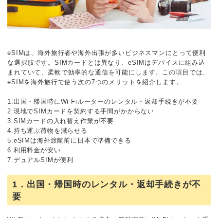
eSIMは、海外旅行者や海外出張が多いビジネスマンにとって便利
な選択肢です。SIMカードとは異なり、eSIMはデバイスに組み込
まれていて、柔軟で効率的な通信を可能にします。この項目では、
eSIMを海外旅行で使う次の7つのメリットを紹介します。
1.出国・帰国時にWi-Fiルーターのレンタル・返却手続きが不要
2.現地でSIMカードを契約する手間がかからない
3.SIMカードの入れ替え作業が不要
4.持ち運ぶ荷物を減らせる
5.eSIMは海外渡航前に日本で準備できる
6.利用料金が安い
7.デュアルSIMが便利
1．出国・帰国時のレンタル・返却手続きが不
要