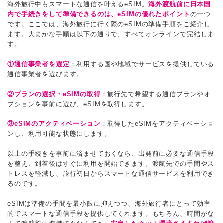
海外旅行中もスマートな通信を叶えるeSIM。
海外渡航前に日本国
内で手続きをして準備できるのは、eSIMの優れたポイント
の一つ
です。ここでは、海外旅行に行く際のeSIMの準備手順をご紹介し
ます。大まかな手順は以下の通りで、すべてオンラインで完結しま
す。
①通信事業者を選定
：利用する国や地域でサービスを提供している
通信事業者を選びます。
②プランの選択・eSIMの取得
：旅行先で希望する通信プランやオ
プションを事前に選び、eSIMを取得します。
③eSIMのアクティベーション
：取得したeSIMをアクティベーショ
ンし、利用可能な状態にします。
以上の手続きを事前に済ませておくなら、出発前に必要な通信手段
を整え、到着後はすぐに利用を開始できます。渡航先での手間やス
トレスを軽減し、旅行初日からスマートな通信サービスを利用でき
るのです。
eSIMは準備の手間を最小限に抑えつつ、海外旅行者にとって効率
的でスマートな通信手段を提供してくれます。もちろん、時間がな