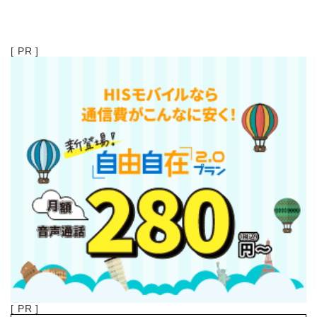
[ PR ]
[ PR ]