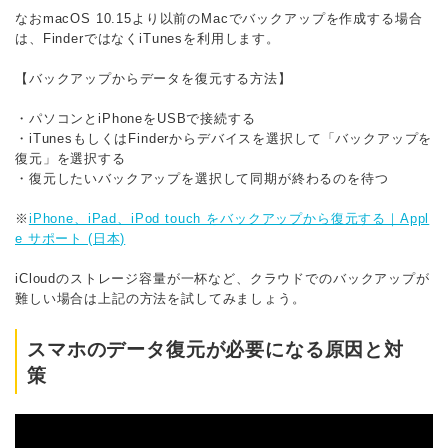
なおmacOS 10.15より以前のMacでバックアップを作成する場合
は、FinderではなくiTunesを利用します。
【バックアップからデータを復元する方法】
・パソコンとiPhoneをUSBで接続する
・iTunesもしくはFinderからデバイスを選択して「バックアップを
復元」を選択する
・復元したいバックアップを選択して同期が終わるのを待つ
※
iPhone、iPad、iPod touch をバックアップから復元する｜Appl
e サポート (日本)
iCloudのストレージ容量が一杯など、クラウドでのバックアップが
難しい場合は上記の方法を試してみましょう。
スマホのデータ復元が必要になる原因と対
策