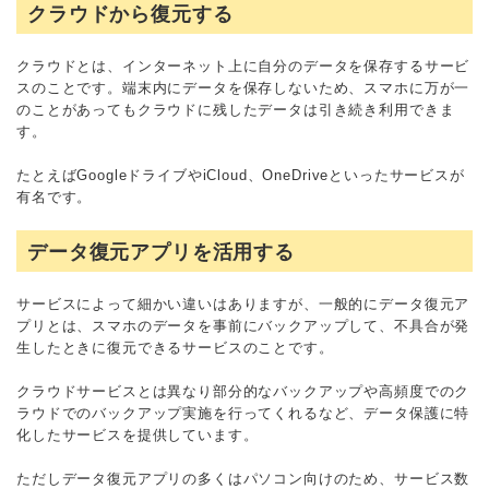
クラウドから復元する
クラウドとは、インターネット上に自分のデータを保存するサービ
スのことです。端末内にデータを保存しないため、スマホに万が一
のことがあってもクラウドに残したデータは引き続き利用できま
す。
たとえばGoogleドライブやiCloud、OneDriveといったサービスが
有名です。
データ復元アプリを活用する
サービスによって細かい違いはありますが、一般的にデータ復元ア
プリとは、スマホのデータを事前にバックアップして、不具合が発
生したときに復元できるサービスのことです。
クラウドサービスとは異なり部分的なバックアップや高頻度でのク
ラウドでのバックアップ実施を行ってくれるなど、データ保護に特
化したサービスを提供しています。
ただしデータ復元アプリの多くはパソコン向けのため、サービス数