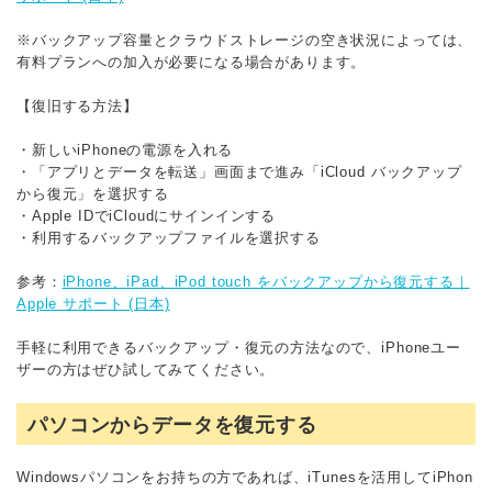
※バックアップ容量とクラウドストレージの空き状況によっては、
有料プランへの加入が必要になる場合があります。
【復旧する方法】
・新しいiPhoneの電源を入れる
・「アプリとデータを転送」画面まで進み「iCloud バックアップ
から復元」を選択する
・Apple IDでiCloudにサインインする
・利用するバックアップファイルを選択する
参考：
iPhone、iPad、iPod touch をバックアップから復元する｜
Apple サポート (日本)
手軽に利用できるバックアップ・復元の方法なので、iPhoneユー
ザーの方はぜひ試してみてください。
パソコンからデータを復元する
Windowsパソコンをお持ちの方であれば、iTunesを活用してiPhon