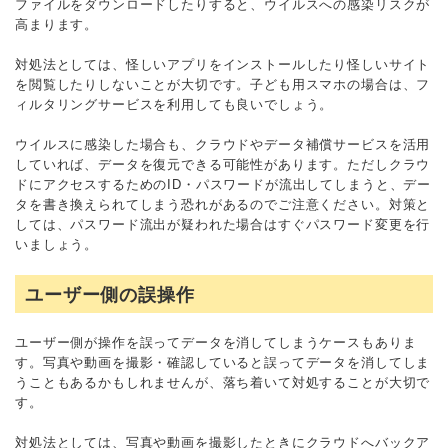
ファイルをダウンロードしたりすると、ウイルスへの感染リスクが
高まります。
対処法としては、怪しいアプリをインストールしたり怪しいサイト
を閲覧したりしないことが大切です。子ども用スマホの場合は、フ
ィルタリングサービスを利用しても良いでしょう。
ウイルスに感染した場合も、クラウドやデータ補償サービスを活用
していれば、データを復元できる可能性があります。ただしクラウ
ドにアクセスするためのID・パスワードが流出してしまうと、デー
タを書き換えられてしまう恐れがあるのでご注意ください。対策と
しては、パスワード流出が疑われた場合はすぐパスワード変更を行
いましょう。
ユーザー側の誤操作
ユーザー側が操作を誤ってデータを消してしまうケースもありま
す。写真や動画を撮影・確認していると誤ってデータを消してしま
うこともあるかもしれませんが、落ち着いて対処することが大切で
す。
対処法としては、写真や動画を撮影したときにクラウドへバックア