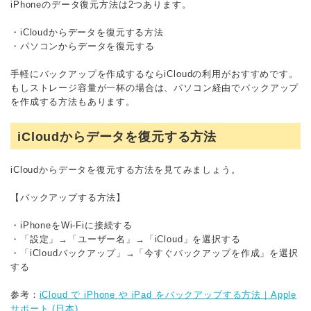
iPhoneのデータ復元方法は2つあります。
・iCloudからデータを復元する方法
・パソコンからデータを復元する
手軽にバックアップを作成するならiCloudの利用がおすすめです。
もしストレージ容量が一杯の場合は、パソコン経由でバックアップ
を作成する方法もあります。
iCloudからデータを復元する方法
iCloudからデータを復元する方法を見てみましょう。
【バックアップする方法】
・iPhoneをWi-Fiに接続する
・「設定」→「ユーザー名」→「iCloud」を選択する
・「iCloudバックアップ」→「今すぐバックアップを作成」を選択
する
参考：
iCloud で iPhone や iPad をバックアップする方法｜Apple
サポート (日本)