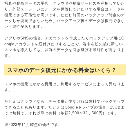
写真や動画データの場合、クラウドや補償サービスを利用していた
り、外部ストレージにデータを保管していたりする場合はデータを
復元できる可能性が高いです。ただし前回のバックアップ時点のデ
ータしか復元できないため、バックアップ後のデータは復元できな
い可能性があります。
アプリやSNSの場合、アカウントを作成したりバックアップ用にG
oogleアカウントを紐付けたりすることで、端末を紛失後に新しい
スマホを導入しても、以前のデータを引き継げる可能性が高まりま
す。
スマホのデータ復元にかかる料金はいくら？
スマホの復元にかかる費用は、利用するサービスによって異なりま
す。
たとえばクラウドなら、データ量が少なければ無料でバックアップ
できることもあります。たとえばGoogleドライブの場合、15GBま
では無料で、それ以降は有料（年額2,500〜32，500円）です。
※2023年11月時点の価格です。