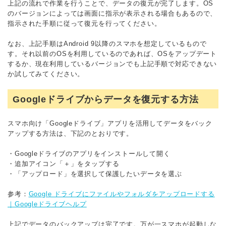
上記の流れで作業を行うことで、データの復元が完了します。OS
のバージョンによっては画面に指示が表示される場合もあるので、
指示された手順に従って復元を行ってください。
なお、上記手順はAndroid 9以降のスマホを想定しているもので
す。それ以前のOSを利用しているのであれば、OSをアップデート
するか、現在利用しているバージョンでも上記手順で対応できない
か試してみてください。
Googleドライブからデータを復元する方法
スマホ向け「Googleドライブ」アプリを活用してデータをバック
アップする方法は、下記のとおりです。
・Googleドライブのアプリをインストールして開く
・追加アイコン「＋」をタップする
・「アップロード」を選択して保護したいデータを選ぶ
参考：
Google ドライブにファイルやフォルダをアップロードする
｜Googleドライブヘルプ
上記でデータのバックアップは完了です。万が一スマホが起動しな