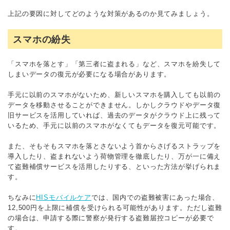
上記の要因に対してどのような対策があるのか見てみましょう。
スマホの紛失
「スマホを落とす」「第三者に盗まれる」など、スマホを紛失して
しまいデータの復元が必要になる場合があります。
手元に以前のスマホがないため、新しいスマホを購入しても以前の
データを移動させることができません。しかしクラウドやデータ復
旧サービスを活用していれば、過去のデータがクラウド上に残って
いるため、手元に以前のスマホがなくてもデータを復元可能です。
また、そもそもスマホを落とさないよう首からさげるストラップを
導入したり、盗まれないよう荷物管理を徹底したり、万が一に備え
て盗難補償サービスを活用したりする、といった方法が挙げられま
す。
ちなみに
HISモバイルケア
では、国内での盗難被害にあった場合、
12,500円を上限に補償を受けられる可能性があります。ただし盗難
の場合は、申請する際に警察が発行する盗難届控コピーが必要で
す。