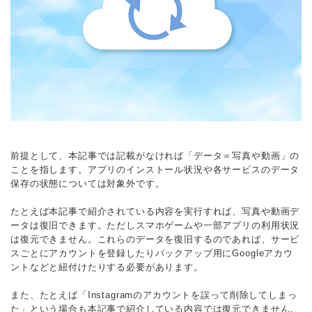
前提として、本記事では記載がなければ「データ＝写真や動画」の
ことを指します。アプリのインストール状況や各サービスのデータ
保存の状態については対象外です。
たとえば本記事で紹介されている内容を実行すれば、写真や動画デ
ータは復旧できます。ただしスマホゲームや一部アプリの利用状況
は復元できません。これらのデータを復旧するのであれば、サービ
スごとにアカウントを登録したりバックアップ用にGoogleアカウ
ントなどと紐付けたりする必要があります。
また、たとえば「Instagramのアカウントを誤って削除してしまっ
た」という場合も本記事で紹介している内容では復元できません。