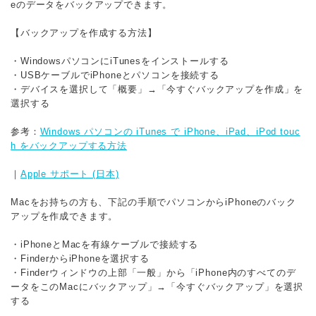
eのデータをバックアップできます。
【バックアップを作成する方法】
・WindowsパソコンにiTunesをインストールする
・USBケーブルでiPhoneとパソコンを接続する
・デバイスを選択して「概要」→「今すぐバックアップを作成」を
選択する
参考：
Windows パソコンの iTunes で iPhone、iPad、iPod touc
h をバックアップする方法
｜
Apple サポート (日本)
Macをお持ちの方も、下記の手順でパソコンからiPhoneのバック
アップを作成できます。
・iPhoneとMacを有線ケーブルで接続する
・FinderからiPhoneを選択する
・Finderウィンドウの上部「一般」から「iPhone内のすべてのデ
ータをこのMacにバックアップ」→「今すぐバックアップ」を選択
する