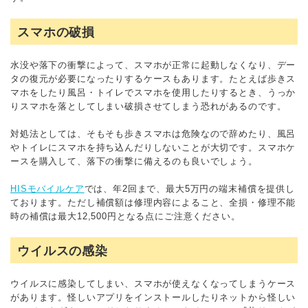
スマホの破損
水没や落下の衝撃によって、スマホが正常に起動しなくなり、デー
タの復元が必要になったりするケースもあります。たとえば歩きス
マホをしたり風呂・トイレでスマホを使用したりするとき、うっか
りスマホを落としてしまい破損させてしまう恐れがあるのです。
対処法としては、そもそも歩きスマホは危険なので辞めたり、風呂
やトイレにスマホを持ち込んだりしないことが大切です。スマホケ
ースを購入して、落下の衝撃に備えるのも良いでしょう。
HISモバイルケア
では、年2回まで、最大5万円の端末補償を提供し
ております。ただし補償額は修理内容によること、全損・修理不能
時の補償は最大12,500円となる点にご注意ください。
ウイルスの感染
ウイルスに感染してしまい、スマホが使えなくなってしまうケース
があります。怪しいアプリをインストールしたりネットから怪しい