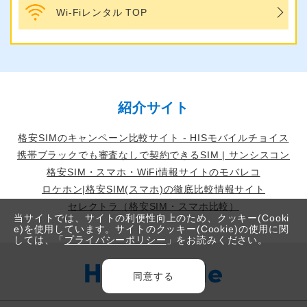
Wi-Fiレンタル TOP
紹介サイト
格安SIMのキャンペーン比較サイト - HISモバイルチョイス
携帯ブラックでも審査なしで契約できるSIM | サンシスコン
格安SIM・スマホ・WiFi情報サイトのモバレコ
ロケホン|格安SIM(スマホ)の徹底比較情報サイト
セレクトラ（格安SIM・スマホ比較）
当サイトでは、サイトの利便性向上のため、クッキー(Cooki
e)を使用しています。サイトのクッキー(Cookie)の使用に関
しては、「
プライバシーポリシー
」をお読みください。
同意する