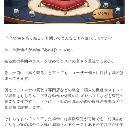
「iPhoneを高く売る」と聞いてどんなことを連想しますか？
単に再販価格が高額であればいいのか。
売る際の手間やコストを含めてコスパの良さを重視するのか。
等、一口に「高く売る」と言っても、ユーザー個々に目指す場所は
違ってきます。
例えば、スマホの買取り専門店などの場合、端末の機種やストレー
ジ容量はもちろん、正常な動作や外装のキズやヘコミなども査定の
重要な要件ですし、さらに、正規の付属品や箱や取説の有無なども
査定額に影響します。
それらをすべてクリアした場合には高額査定が可能でも、付属品が
足りない等の場合に大幅に減額されるケースもあるので注意が必要