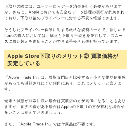
下取りの際には、ユーザー自らデータ消去を行う必要があります
が、さらに、Appleにおいても安全なデータ処理の実行が約束され
ており、下取り後のプライバシーに対する不安を軽減できます。
そうしたプライバシー保護に対する厳格な姿勢の一方で、新しいiP
honeの購入においては、購入と下取り手続きを並行して、スムー
ズに買い替えを進めることができる手軽さも併せ持っています。
Apple Store下取りのメリット② 買取価格が
安定している
「Apple Trade In」は、買取専門店と比較すると小さな傷や使用感
があっても減額されにくい傾向にあり、これはメリットと言えま
す。
端末の状態が非常に良い場合は買取店の方が高値になることもあり
ますが、多少の傷がある場合はAppleの下取りの方が有利な場合が
多いことは覚えておきましょう。
また、「Apple Trade In」では付属品は不要です。