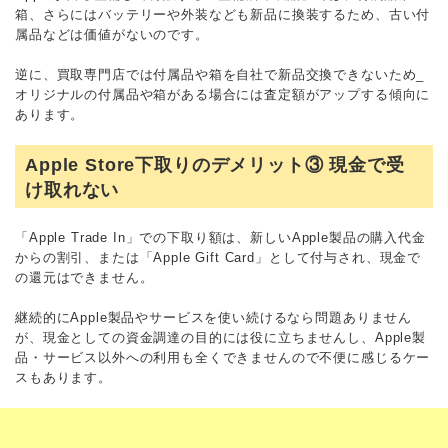
箱、さらにはバッテリーや外装なども新品に換装するため、古い付
属品などは価値がないのです。
逆に、買取専門店では付属品や箱を自社で新品交換できないため_
オリジナルの付属品や箱がある場合には査定額がアップする傾向に
あります。
Apple Store下取りのデメリット③ 現金で受
け取れない
「Apple Trade In」での下取り額は、新しいApple製品の購入代金
からの割引、または「Apple Gift Card」として付与され、現金で
の還元はできません。
継続的にApple製品やサービスを使い続けるなら問題ありません
が、現金としての資金調達の目的には役に立ちませんし、Apple製
品・サービス以外への利用も全くできませんので不便に感じるケー
スもあります。