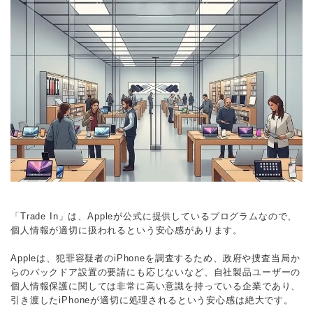
「Trade In」は、Appleが公式に提供しているプログラムなので、
個人情報が適切に扱われるという安心感があります。
Appleは、犯罪容疑者のiPhoneを調査するため、政府や捜査当局か
らのバックドア設置の要請にも応じないなど、自社製品ユーザーの
個人情報保護に関しては非常に高い意識を持っている企業であり、
引き渡したiPhoneが適切に処理されるという安心感は絶大です。