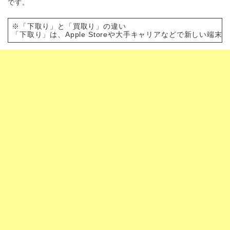
です。
※「下取り」と「買取り」の違い
「下取り」は、Apple Storeや大手キャリアなどで新し