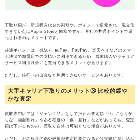
下取り額が、新規購入代金の割引や、ポイントで還元され、現金化
できない点はApple Storeと同様ですが、各社の共通ポイントで還
元されるのはメリットです。
共通ポイントは、d払い、auPay、PayPay、楽天ペイなどのスマ
ホ決済で加盟店での支払いに利用できるため、端末購入やキャリア
サービス利用以外にも充当できるメリットがあります。
ただし、銀行への出金など利用できないサービスもあります。
大手キャリア下取りのメリット③ 比較的緩や
かな査定
買取専門店では「ジャンク品」として扱われ査定額「0」になりが
ちな「画面割れ」やある程度の「傷・擦れ」などがあっても、査定
額は下がるものの、買取り自体は可能となる場合があります。
ただし、どの程度の傷や破損が査定対象になるかは実際に持ち込ん