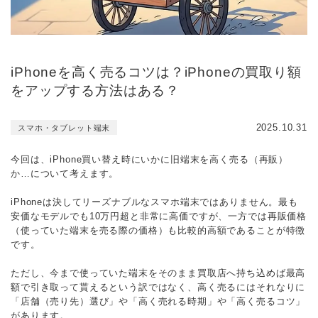
iPhoneを高く売るコツは？iPhoneの買取り額
をアップする方法はある？
2025.10.31
スマホ・タブレット端末
今回は、iPhone買い替え時にいかに旧端末を高く売る（再販）
か…について考えます。
iPhoneは決してリーズナブルなスマホ端末ではありません。最も
安価なモデルでも10万円超と非常に高価ですが、一方では再販価格
（使っていた端末を売る際の価格）も比較的高額であることが特徴
です。
ただし、今まで使っていた端末をそのまま買取店へ持ち込めば最高
額で引き取って貰えるという訳ではなく、高く売るにはそれなりに
「店舗（売り先）選び」や「高く売れる時期」や「高く売るコツ」
があります。