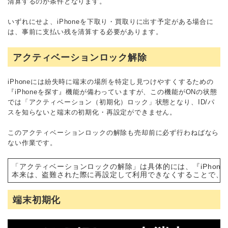
清算するのが条件となります。
いずれにせよ、iPhoneを下取り・買取りに出す予定がある場合に
は、事前に支払い残を清算する必要があります。
アクティベーションロック解除
iPhoneには紛失時に端末の場所を特定し見つけやすくするための
『iPhoneを探す』機能が備わっていますが、この機能がONの状態
では「アクティベーション（初期化）ロック」状態となり、ID/パ
スを知らないと端末の初期化・再設定ができません。
このアクティベーションロックの解除も売却前に必ず行わねばなら
ない作業です。
「アクティベーションロックの解除」は具体的には、『iPhoneを
本来は、盗難された際に再設定して利用できなくすることで、盗難リ
端末初期化