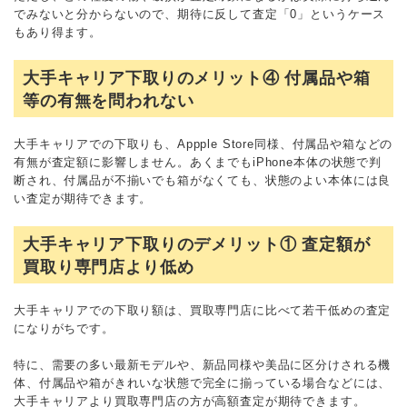
でみないと分からないので、期待に反して査定「0」というケース
もあり得ます。
大手キャリア下取りのメリット④ 付属品や箱
等の有無を問われない
大手キャリアでの下取りも、Appple Store同様、付属品や箱などの
有無が査定額に影響しません。あくまでもiPhone本体の状態で判
断され、付属品が不揃いでも箱がなくても、状態のよい本体には良
い査定が期待できます。
大手キャリア下取りのデメリット① 査定額が
買取り専門店より低め
大手キャリアでの下取り額は、買取専門店に比べて若干低めの査定
になりがちです。
特に、需要の多い最新モデルや、新品同様や美品に区分けされる機
体、付属品や箱がきれいな状態で完全に揃っている場合などには、
大手キャリアより買取専門店の方が高額査定が期待できます。