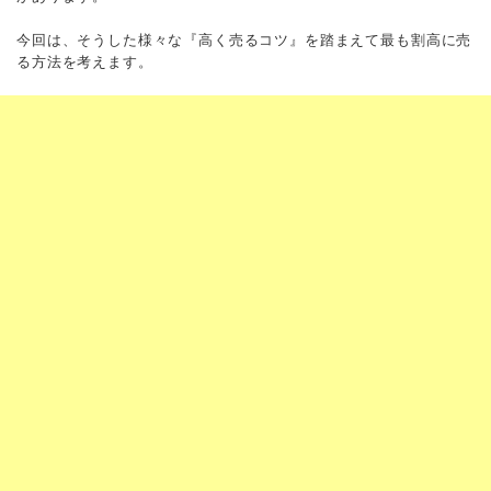
今回は、そうした様々な『高く売るコツ』を踏まえて最も割高に売
る方法を考えます。