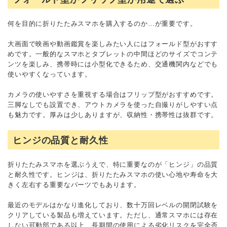
何を目的に折りたたみスマホを購入するのか…が重要です。
大画面で映画や動画鑑賞を楽しみたい人にはフォールド型がおすす
めです。一般的なスマホとタブレットの中間ほどのサイズでコンテ
ンツを楽しみ、携帯時には小型化できるため、交通機関内などでも
使いやすくなっています。
カメラの使いやすさを重視する場合はフリップ型がおすすめです。
三脚なしでも設置でき、アウトカメラを使った自撮りがしやすい点
も魅力です。厚みは少しありますが、収納性・携帯性は抜群です。
ヒンジの品質と耐久性
折りたたみスマホを選ぶうえで、特に重要なのが「ヒンジ」の品質
と耐久性です。ヒンジは、折りたたみスマホの使い心地や寿命を大
きく左右する重要なパーツでもあります。
最近のモデルはかなり進化しており、数十万回レベルの開閉試験を
クリアしている製品も増えています。ただし、通常スマホには存在
しない可動部である以上、長期間の使用による劣化リスクを完全否