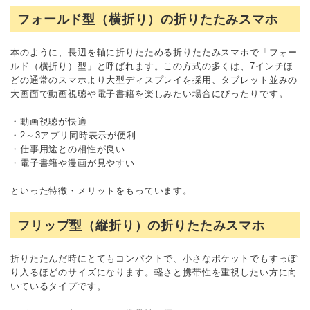
フォールド型（横折り）の折りたたみスマホ
本のように、長辺を軸に折りたためる折りたたみスマホで「フォー
ルド（横折り）型」と呼ばれます。この方式の多くは、7インチほ
どの通常のスマホより大型ディスプレイを採用、タブレット並みの
大画面で動画視聴や電子書籍を楽しみたい場合にぴったりです。
・動画視聴が快適
・2～3アプリ同時表示が便利
・仕事用途との相性が良い
・電子書籍や漫画が見やすい
といった特徴・メリットをもっています。
フリップ型（縦折り）の折りたたみスマホ
折りたたんだ時にとてもコンパクトで、小さなポケットでもすっぽ
り入るほどのサイズになります。軽さと携帯性を重視したい方に向
いているタイプです。