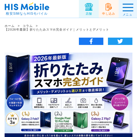
格安SIMならHISモバイル
店舗
申し込み
メニュ
ー
ホーム
コラム
【2026年最新】折りたたみスマホ完全ガイド｜メリットとデメリット