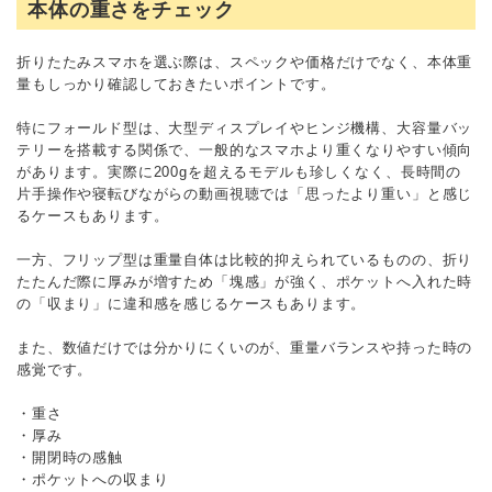
本体の重さをチェック
折りたたみスマホを選ぶ際は、スペックや価格だけでなく、本体重
量もしっかり確認しておきたいポイントです。
特にフォールド型は、大型ディスプレイやヒンジ機構、大容量バッ
テリーを搭載する関係で、一般的なスマホより重くなりやすい傾向
があります。実際に200gを超えるモデルも珍しくなく、長時間の
片手操作や寝転びながらの動画視聴では「思ったより重い」と感じ
るケースもあります。
一方、フリップ型は重量自体は比較的抑えられているものの、折り
たたんだ際に厚みが増すため「塊感」が強く、ポケットへ入れた時
の「収まり」に違和感を感じるケースもあります。
また、数値だけでは分かりにくいのが、重量バランスや持った時の
感覚です。
・重さ
・厚み
・開閉時の感触
・ポケットへの収まり