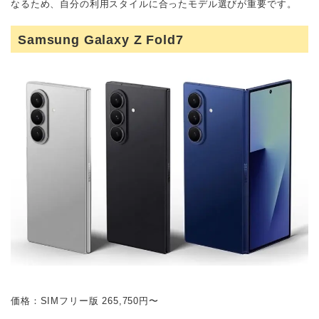
なるため、自分の利用スタイルに合ったモデル選びが重要です。
Samsung Galaxy Z Fold7
価格：SIMフリー版 265,750円〜