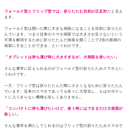
フォールド型とフリップ型では、折りたたむ目的が正反対
だと言え
ます。
フォールド型は開いた際に大きな画面になることを目的に折りたた
んでいます。つまり従来のスマホ画面では大きさが足りないという
不満を解消するために折りたたんだ画面を開くことで2倍の面積の
画面にすることができる…というわけです。
「タブレットは持ち運び時に大きすぎるが、大画面を使いたい」
そんな要求に応えられるのがフォールド型の折りたたみスマホとい
うわけです。
一方、フリップ型は折りたたんだ際に小さくなるために折りたたん
でいます。従来のスマホであっても徐々に大型化し、もはやポケッ
トに入りきらない機種も珍しくありません。
「コンパクトに持ち運びたいけど、使う時にはできるだけ大画面が
欲しい」
そんな要求を満たしてくれるのはフリップ型の折りたたみスマホで