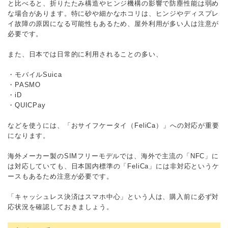
と比べると、折りたたみ構造やヒンジ機構の影響で防塵性能は弱め
な場合があります。特に砂や細かなホコリは、ヒンジやディスプレ
イ故障の原因になる可能性もあるため、屋外利用が多い人は注意が
必要です。
また、日本では日常的に利用されることの多い、
・モバイルSuica
・PASMO
・iD
・QUICPay
などを使うには、「おサイフケータイ（FeliCa）」への対応が重要
になります。
海外メーカー製のSIMフリーモデルでは、海外で主流の「NFC」に
は対応していても、日本国内標準の「FeliCa」には非対応というケ
ースもあるため注意が必要です。
「キャッシュレス決済はスマホ中心」という人は、購入前に必ず対
応状況を確認しておきましょう。