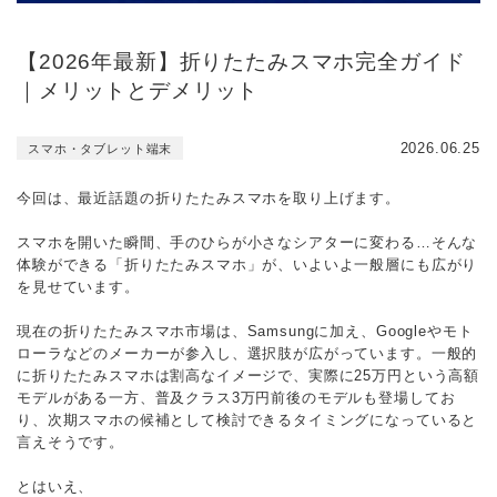
【2026年最新】折りたたみスマホ完全ガイド
｜メリットとデメリット
2026.06.25
スマホ・タブレット端末
今回は、最近話題の折りたたみスマホを取り上げます。
スマホを開いた瞬間、手のひらが小さなシアターに変わる…そんな
体験ができる「折りたたみスマホ」が、いよいよ一般層にも広がり
を見せています。
現在の折りたたみスマホ市場は、Samsungに加え、Googleやモト
ローラなどのメーカーが参入し、選択肢が広がっています。一般的
に折りたたみスマホは割高なイメージで、実際に25万円という高額
モデルがある一方、普及クラス3万円前後のモデルも登場してお
り、次期スマホの候補として検討できるタイミングになっていると
言えそうです。
とはいえ、