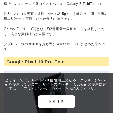
横折りのフォールド型のベストバイは「Galaxy Z Fold7」です。
約8インチの大画面を搭載しながら215gという軽さと、閉じた際の
厚み8.9mmを実現した点が最大の特徴です。
Galaxy Zシリーズ初となる約2億画素の広角カメラを搭載してお
り、高度な撮影機能が自慢です。
タブレット級の大画面を持ち運びやすいサイズにまとめた秀作で
す。
Google Pixel 10 Pro Fold
当サイトでは、サイトの利便性向上のため、クッキー(Cooki
e)を使用しています。サイトのクッキー(Cookie)の使用に関
しては、「
プライバシーポリシー
」をお読みください。
同意する