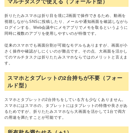
マルチタスクで使える（フォールド型）
折りたたみスマホは折り目を境に2画面で操作できるため、動画を
視聴しながらSNSに投稿したり、メールや通知画面を確認しながら
ログインする、Web会議中にメモアプリでメモを取るというように
同時に複数のアプリを使用しやすいのが特徴です。
従来のスマホでも画面分割が可能なモデルもありますが、画面が小
さく操作や確認がしにくいのが難点です。その点、大画面を活かし
てのマルチタスクは折りたたみスマホならではのメリットと言えま
す。
スマホとタブレットの2台持ちが不要（フォー
ルド型）
スマホとタブレットの2台持ちをしている方も少なくありません。
スマホにはスマホの、タブレットにはタブレットの特徴や良さがあ
るためですが、折りたたみスマホなら大画面を活かして1台で両方
の用途を満たすことが可能です。
所有欲を満たせる（＋1）