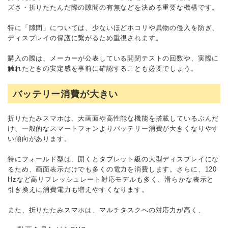
ズさ・折りたたんだ際の隙間の有無などを決める重要な機構です。
特に「隙間」については、少ないほどホコリや異物の侵入を防ぎ、
ディスプレイの保護に繋がるため重視されます。
購入の際は、メーカーが公表している開閉テストの回数や、実際に
触れたときの安定感を事前に確認することも必要でしょう。
バッテリー消費が大きい
折りたたみスマホは、大画面や高性能な機能を搭載しているぶんだ
け、一般的なスマートフォンよりバッテリー消費が大きくなりやす
い傾向があります。
特にフォールド型は、開くとタブレット級の大型ディスプレイにな
るため、画面表示だけでも多くの電力を消費します。さらに、120
Hzなど高リフレッシュレート対応モデルも多く、滑らかな表示と
引き換えに消費電力も増えやすくなります。
また、折りたたみスマホは、マルチタスクへの対応力が高く、