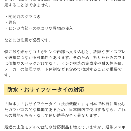
定することはできません。
・開閉時のグラつき
・異音
・ヒンジ内部へのホコリや異物の侵入
などには注意が必要です。
特に砂や細かなゴミがヒンジ内部へ入り込むと、故障やディスプレ
イ破損につながる可能性もあります。そのため、折りたたみスマホ
は価格やスペックだけでなく、ヒンジ構造の完成度や耐久性評価、
メーカーの修理サポート体制なども含めて検討することが重要で
す。
防水・おサイフケータイの対応
「防水」「おサイフケータイ（決済機能）」は日本で独自に進化し
たガラパゴス的な機能であるため、日本国内で使用するなら、これ
らの機能がある・なしで使い勝手が全く異なります。
最近の上位モデルでは防水対応製品も増えていますが、通常スマホ