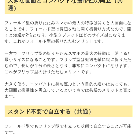
大きな画面とコンパクトな携帯性の両立（共
通）
フォールド型の折りたたみスマホの最大の特徴は開くと大画面にな
ることです。フォールド型は長辺を軸に開く横折り方式なので、開
くと短辺が2倍となり、小型タブレットほどのサイズ感になりま
す。これがフォールド型の折りたたむメリットです。
一方で、フリップ型の折りたたみスマホの最大の特徴は、閉じると
最小サイズになることです。フリップ型は短辺を軸に縦に折りたた
むので、長辺が半分の長さとなり、非常にコンパクトになります。
これがフリップ型の折りたたむメリットです。
大きく使う、コンパクトに持ち運ぶという目的の違いはあっても、
大画面と携帯性を両立しているという点では共通のメリットと言え
ます。
スタンド不要で自立する（共通）
フォールド型でもフリップ型でも立った状態で自立することが可能
です。