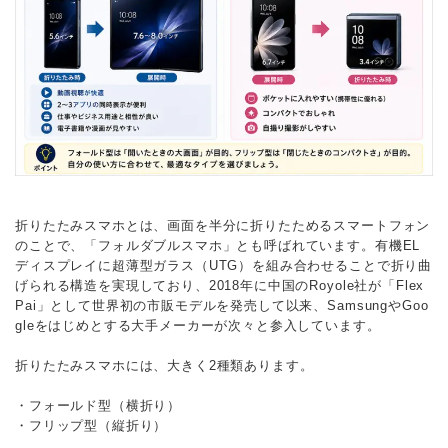
折りたたみスマホとは、画面を半分に折りたためるスマートフォン
のことで、「フォルダブルスマホ」とも呼ばれています。有機EL
ディスプレイに超薄型ガラス（UTG）を組み合わせることで折り曲
げられる構造を実現しており、2018年に中国のRoyole社が「Flex
Pai」として世界初の市販モデルを発売して以来、SamsungやGoo
gleをはじめとする大手メーカーが次々と参入しています。
折りたたみスマホには、大きく2種類あります。
・フォールド型（横折り）
・フリップ型（縦折り）