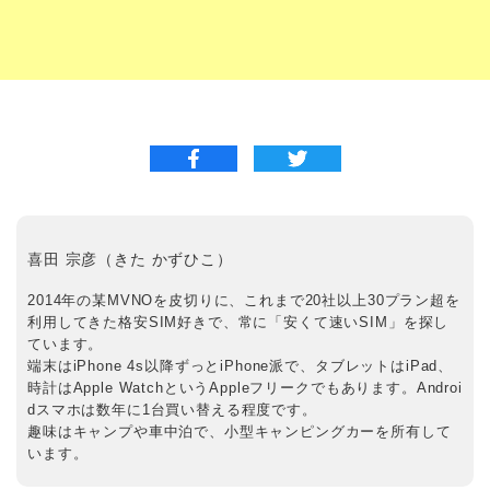
喜田 宗彦（きた かずひこ）
2014年の某MVNOを皮切りに、これまで20社以上30プラン超を
利用してきた格安SIM好きで、常に「安くて速いSIM」を探し
ています。
端末はiPhone 4s以降ずっとiPhone派で、タブレットはiPad、
時計はApple WatchというAppleフリークでもあります。Androi
dスマホは数年に1台買い替える程度です。
趣味はキャンプや車中泊で、小型キャンピングカーを所有して
います。