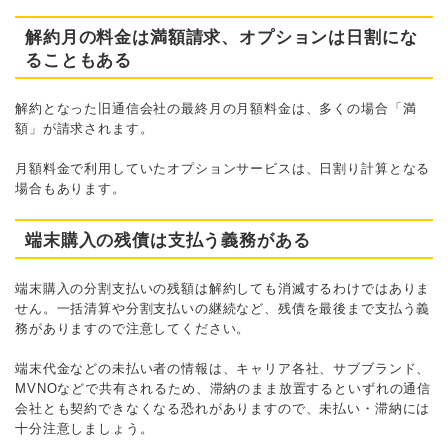
解約月の料金は満額請求、オプションは日割にな
ることもある
解約となった旧通信会社の最終月の月額料金は、多くの場合「満
額」が請求されます。
月額料金で利用していたオプションサービスは、日割り計算となる
場合もあります。
端末購入の残債は支払う義務がある
端末購入の分割支払いの残額は解約しても消滅するわけではありま
せん。一括清算や分割支払いの継続など、残債を最後まで支払う義
務がありますので注意してください。
端末代金などの未払い者の情報は、キャリア各社、サブブランド、
MVNOなどで共有されるため、滞納のまま放置するといずれの通信
会社とも契約できなくなる恐れがありますので、未払い・滞納には
十分注意しましょう。