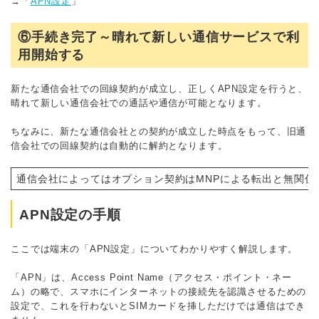
→「
APN設定
」
⑥手続き完了～晴れて新しい通信サービスで利
用開始する
新たな通信会社での回線契約が成立し、正しくAPN設定を行うと、
晴れて新しい通信会社での通話や通信が可能となります。
ちなみに、新たな通信会社との契約が成立した時点をもって、旧通
信会社での回線契約は自動的に解約となります。
通信会社によってはオプション契約はMNPによる転出と無関係
APN設定の手順
ここでは端末の「APN設定」についてわかりやすく解説します。
「APN」は、Access Point Name（アクセス・ポイント・ネー
ム）の略で、スマホにインターネットの接続先を認識させるための
設定で、これを行わないとSIMカードを挿しただけでは通信はでき