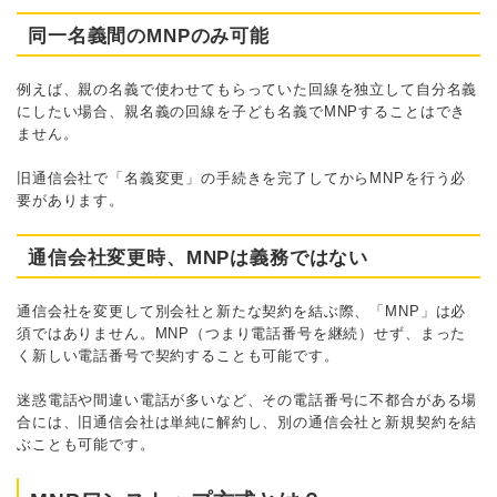
同一名義間のMNPのみ可能
例えば、親の名義で使わせてもらっていた回線を独立して自分名義
にしたい場合、親名義の回線を子ども名義でMNPすることはでき
ません。
旧通信会社で「名義変更」の手続きを完了してからMNPを行う必
要があります。
通信会社変更時、MNPは義務ではない
通信会社を変更して別会社と新たな契約を結ぶ際、「MNP」は必
須ではありません。MNP（つまり電話番号を継続）せず、まった
く新しい電話番号で契約することも可能です。
迷惑電話や間違い電話が多いなど、その電話番号に不都合がある場
合には、旧通信会社は単純に解約し、別の通信会社と新規契約を結
ぶことも可能です。