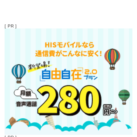
[ PR ]