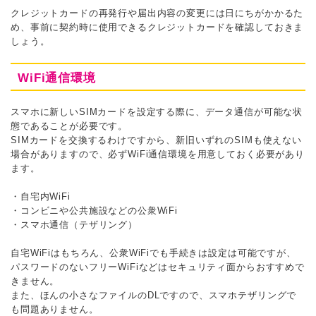
クレジットカードの再発行や届出内容の変更には日にちがかかるた
め、事前に契約時に使用できるクレジットカードを確認しておきま
しょう。
WiFi通信環境
スマホに新しいSIMカードを設定する際に、データ通信が可能な状
態であることが必要です。
SIMカードを交換するわけですから、新旧いずれのSIMも使えない
場合がありますので、必ずWiFi通信環境を用意しておく必要があり
ます。
・自宅内WiFi
・コンビニや公共施設などの公衆WiFi
・スマホ通信（テザリング）
自宅WiFiはもちろん、公衆WiFiでも手続きは設定は可能ですが、
パスワードのないフリーWiFiなどはセキュリティ面からおすすめで
きません。
また、ほんの小さなファイルのDLですので、スマホテザリングで
も問題ありません。