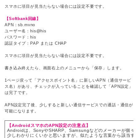
スマホに項目が見当たらない場合には設定不要です。
【Softbank回線】
APN：sb.mvno
ユーザー名：his@his
パスワード：his
認証タイプ：PAP または CHAP
スマホに項目が見当たらない場合には設定不要です。
書き込み終えたら、画面右上のメニューから「保存」します。
1ページ戻って「アクセスポイント名」に新しいAPN（通信サービ
ス名）があり、チェックが入っていることを確認して「APN設定」
は完了です。
APN設定完了後、少しすると新しい通信サービスでの通話・通信が
可能になります。
【AndroidスマホのAPN設定の注意点】
Androidは、SonyやSHARP、Samsungなどのメ
少しわかりにくいかと思いますが、似たような言葉から該当す