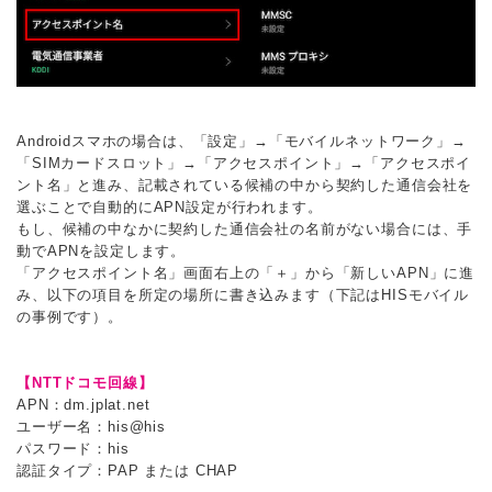
Androidスマホの場合は、「設定」→「モバイルネットワーク」→
「SIMカードスロット」→「アクセスポイント」→「アクセスポイ
ント名」と進み、記載されている候補の中から契約した通信会社を
選ぶことで自動的にAPN設定が行われます。
もし、候補の中なかに契約した通信会社の名前がない場合には、手
動でAPNを設定します。
「アクセスポイント名」画面右上の「＋」から「新しいAPN」に進
み、以下の項目を所定の場所に書き込みます（下記はHISモバイル
の事例です）。
【NTTドコモ回線】
APN：dm.jplat.net
ユーザー名：his@his
パスワード：his
認証タイプ：PAP または CHAP