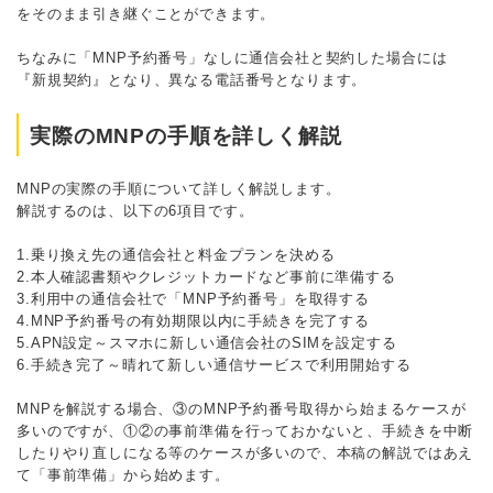
をそのまま引き継ぐことができます。
ちなみに「MNP予約番号」なしに通信会社と契約した場合には
『新規契約』となり、異なる電話番号となります。
実際のMNPの手順を詳しく解説
MNPの実際の手順について詳しく解説します。
解説するのは、以下の6項目です。
1.乗り換え先の通信会社と料金プランを決める
2.本人確認書類やクレジットカードなど事前に準備する
3.利用中の通信会社で「MNP予約番号」を取得する
4.MNP予約番号の有効期限以内に手続きを完了する
5.APN設定～スマホに新しい通信会社のSIMを設定する
6.手続き完了～晴れて新しい通信サービスで利用開始する
MNPを解説する場合、③のMNP予約番号取得から始まるケースが
多いのですが、①②の事前準備を行っておかないと、手続きを中断
したりやり直しになる等のケースが多いので、本稿の解説ではあえ
て「事前準備」から始めます。