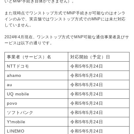
いとMNP手続き自体ができません）。
また現時点でワンストップ方式でMNP手続きが可能なのはオンラ
インのみで、実店舗ではワンストップ方式でのMNPには未だ対応
していません。
2024年4月現在、ワンストップ方式でMNP可能な通信事業者及びサ
ービスは以下の通りです。
事業者（サービス）名
対応開始（予定）日
NTTドコモ
令和5年5月24日
ahamo
令和5年5月24日
au
令和5年5月24日
UQ mobile
令和5年5月24日
povo
令和5年5月24日
ソフトバンク
令和5年5月24日
Y!mobile
令和5年5月24日
LINEMO
令和5年5月24日