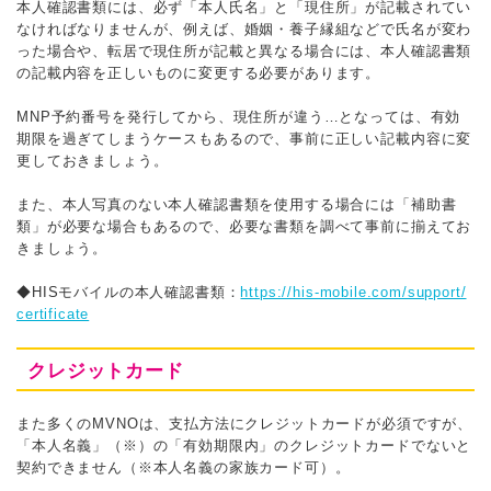
本人確認書類には、必ず「本人氏名」と「現住所」が記載されてい
なければなりませんが、例えば、婚姻・養子縁組などで氏名が変わ
った場合や、転居で現住所が記載と異なる場合には、本人確認書類
の記載内容を正しいものに変更する必要があります。
MNP予約番号を発行してから、現住所が違う…となっては、有効
期限を過ぎてしまうケースもあるので、事前に正しい記載内容に変
更しておきましょう。
また、本人写真のない本人確認書類を使用する場合には「補助書
類」が必要な場合もあるので、必要な書類を調べて事前に揃えてお
きましょう。
◆HISモバイルの本人確認書類：
https://his-mobile.com/support/
certificate
クレジットカード
また多くのMVNOは、支払方法にクレジットカードが必須ですが、
「本人名義」（※）の「有効期限内」のクレジットカードでないと
契約できません（※本人名義の家族カード可）。