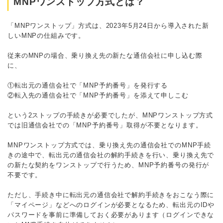
MNPワンストップ方式とは？
「MNPワンストップ」方式は、2023年5月24日から導入された新
しいMNPの仕組みです。
従来のMNPの場合、乗り換え先の新たな通信会社に申し込む際
に、
①転出元の通信会社で「MNP予約番号」を発行する
②転入先の通信会社で「MNP予約番号」を添えて申しこむ
という2ストップの手続きが必要でしたが、MNPワンストップ方式
では旧通信会社での「MNP予約番号」取得が不要となります。
MNPワンストップ方式では、乗り換え先の通信会社でのMNP手続
きの途中で、転出元の通信会社の解約手続きを行い、乗り換え先で
の新たな契約をワンストップで行うため、MNP予約番号の発行が
不要です。
ただし、手続き中に転出元の通信会社で解約手続きをおこなう際に
「マイページ」などへのログインが必要となるため、転出元のIDや
パスワードを事前に準備しておく必要があります（ログインできな