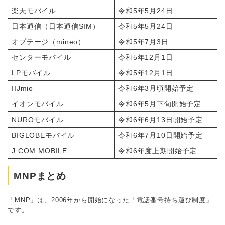
楽天モバイル
令和5年5月24日
日本通信（日本通信SIM）
令和5年5月24日
オプテージ（mineo）
令和5年7月3日
センターモバイル
令和5年12月1日
LPモバイル
令和5年12月1日
IIJmio
令和6年3月頃開始予定
イオンモバイル
令和6年5月下旬開始予定
NUROモバイル
令和6年6月13日開始予定
BIGLOBEモバイル
令和6年7月10日開始予定
J:COM MOBILE
令和6年度上期開始予定
MNPまとめ
「MNP」は、2006年から開始になった「電話番号持ち運び制度」
です。