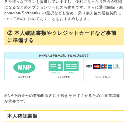
各社様々なプランを提供していますし、便利になったり料金が割引
になるなどのオプションサービスも豊富です。さらに通信回線（do
como/au/Softbank）の選択なども含め、乗り換え後の通信契約に
ついて早めに決めておくことをおすすめします。
② 本人確認書類やクレジットカードなど事前
に準備する
MNP予約番号の有効期限内に手続きを完了させるために事前準備
が重要です。
本人確認書類