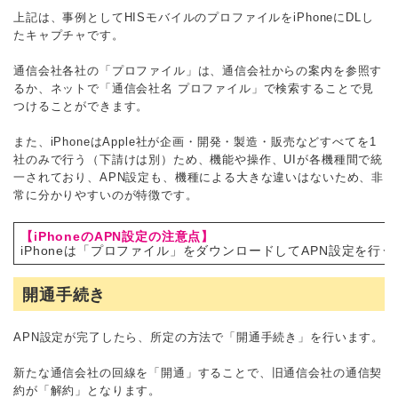
上記は、事例としてHISモバイルのプロファイルをiPhoneにDLし
たキャプチャです。
通信会社各社の「プロファイル」は、通信会社からの案内を参照す
るか、ネットで「通信会社名 プロファイル」で検索することで見
つけることができます。
また、iPhoneはApple社が企画・開発・製造・販売などすべてを1
社のみで行う（下請けは別）ため、機能や操作、UIが各機種間で統
一されており、APN設定も、機種による大きな違いはないため、非
常に分かりやすいのが特徴です。
【iPhoneのAPN設定の注意点】
iPhoneは「プロファイル」をダウンロードしてAPN設定を
開通手続き
APN設定が完了したら、所定の方法で「開通手続き」を行います。
新たな通信会社の回線を「開通」することで、旧通信会社の通信契
約が「解約」となります。