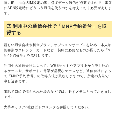
特にiPhoneはSIM設定の際に必ずデータ通信が必要ですので、事前
にAPN設定時にどういう通信を使うのかを考えておく必要がありま
す。
③ 利用中の通信会社で「MNP予約番号」を取
得する
新しい通信会社や料金プラン、オプションサービスを決め、本人確
認書類やクレジットカードなど、契約に必要なものが揃ったら「M
NP予約番号」を取得します。
利用中の通信会社によって、WEBサイトやアプリ上から申し込め
るケースや、サポートに電話が必要なケースなど、通信会社によっ
て「MNP予約番号」の取得方法が異なりますので、所定の方法で
申し込みます。
電話で口頭で伝えられた場合などでは、必ずメモにとっておきまし
ょう。
大手キャリア3社は以下のリンクを参照してください。