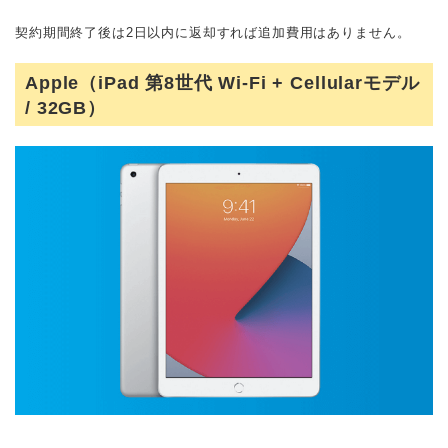
契約期間終了後は2日以内に返却すれば追加費用はありません。
Apple（iPad 第8世代 Wi-Fi + Cellularモデル
/ 32GB）