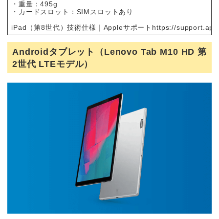
・重量：495g
・カードスロット：SIMスロットあり
iPad（第8世代）技術仕様｜Appleサポート
https://support.ap
Androidタブレット（Lenovo Tab M10 HD 第
2世代 LTEモデル）