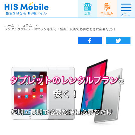
格安SIMならHISモバイル
店舗
申し込み
メニュ
ー
ホーム
コラム
レンタルタブレットのプランを安く！短期・長期で必要なときに必要なだけ