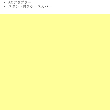
ACアダプター
スタンド付きケースカバー