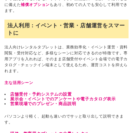
に備えた
補償オプション
もあり、初めての人でも安心して利用でき
ます。
法人利用：イベント・営業・店舗運営をスマー
トに
法人向けレンタルタブレットは、業務効率化・イベント運営・資料
閲覧・受付対応など、多様なシーンに対応できるのが特徴です。専
用アプリを入れれば、そのまま店舗受付やイベント会場での電子カ
タログ・チェックイン端末として使えるため、運営コストを抑えら
れます。
主な活用シーン
店舗受付・予約システムの設置
展示会・イベントでのアンケートや電子カタログ表示
営業現場でのプレゼン・商品説明
パソコンより軽く、起動も速いのでサッと取り出して説明できま
す。