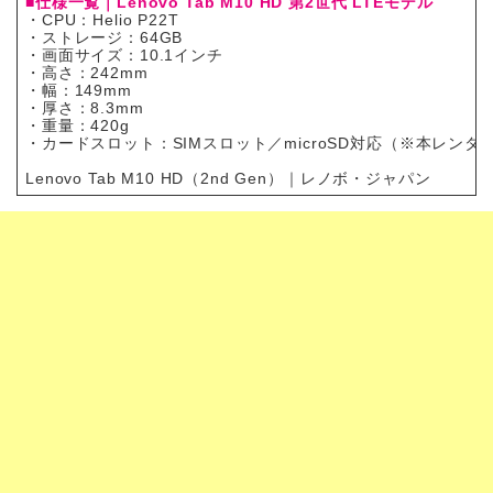
■仕様一覧｜Lenovo Tab M10 HD 第2世代 LTEモデル
・CPU：Helio P22T
・ストレージ：64GB
・画面サイズ：10.1インチ
・高さ：242mm
・幅：149mm
・厚さ：8.3mm
・重量：420g
・カードスロット：SIMスロット／microSD対応（※本レン
Lenovo Tab M10 HD（2nd Gen）｜レノボ・ジャパン