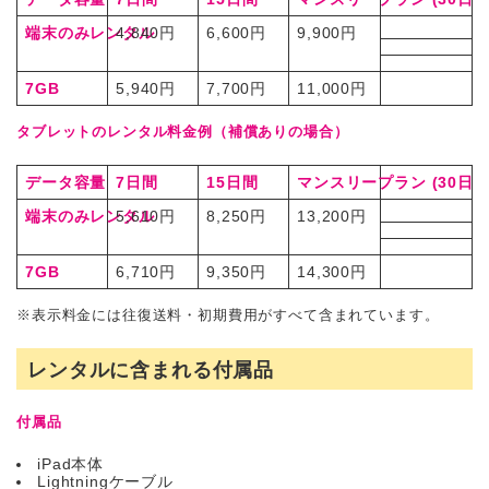
端末のみレンタル
4,840円
6,600円
9,900円
7GB
5,940円
7,700円
11,000円
タブレットのレンタル料金例（補償ありの場合）
データ容量
7日間
15日間
マンスリープラン
(30日間
端末のみレンタル
5,610円
8,250円
13,200円
7GB
6,710円
9,350円
14,300円
※表示料金には往復送料・初期費用がすべて含まれています。
レンタルに含まれる付属品
付属品
iPad本体
Lightningケーブル