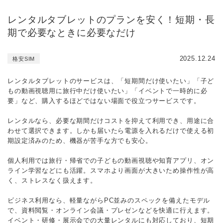
レンタルタブレットのプランを安く！短期・長
期で必要なときに必要なだけ
2025.12.24
格安SIM
レンタルタブレットのサービスは、「短期間だけ使いたい」「子ど
もの動画視聴用に旅行中だけ使いたい」「イベントで一時的に必
要」など、購入するほどではない場面で役立つサービスです。
レンタルなら、必要な期間だけコストを抑えて利用でき、用途に合
わせて選択できます。しかも届いたら電源を入れるだけで使える初
期設定済みのため、機器が苦手な方でも安心。
個人利用では旅行・帰省での子どもの動画視聴や知育アプリ、オン
ライン学習などにも活躍。スマホより画面が大きいため操作性が高
く、ストレスなく扱えます。
ビジネス利用なら、軽量ながらPC並みのスペックを備えたモデル
で、資料閲覧・オンライン会議・プレゼンなどを快適に行えます。
イベント・研修・展示会での大量レンタルにも対応しており、短期