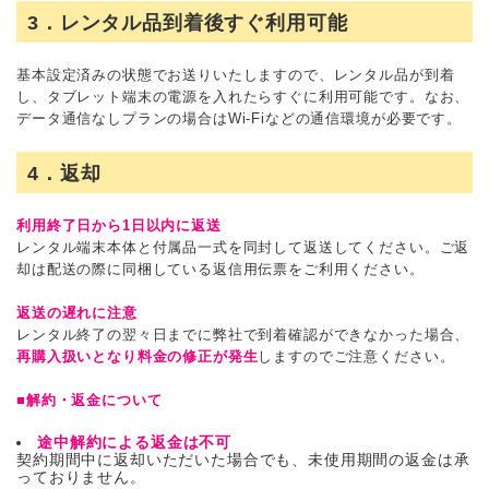
3．レンタル品到着後すぐ利用可能
基本設定済みの状態でお送りいたしますので、レンタル品が到着
し、タブレット端末の電源を入れたらすぐに利用可能です。なお、
データ通信なしプランの場合はWi-Fiなどの通信環境が必要です。
4．返却
利用終了日から1日以内に返送
レンタル端末本体と付属品一式を同封して返送してください。ご返
却は配送の際に同梱している返信用伝票をご利用ください。
返送の遅れに注意
レンタル終了の翌々日までに弊社で到着確認ができなかった場合、
再購入扱いとなり料金の修正が発生
しますのでご注意ください。
■解約・返金について
途中解約による返金は不可
契約期間中に返却いただいた場合でも、未使用期間の返金は承
っておりません。