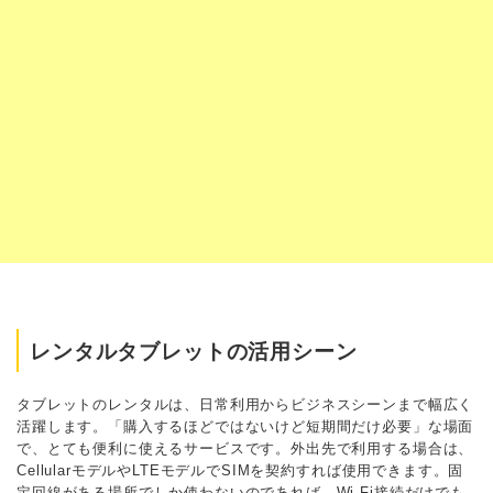
レンタルタブレットの活用シーン
タブレットのレンタルは、日常利用からビジネスシーンまで幅広く
活躍します。「購入するほどではないけど短期間だけ必要」な場面
で、とても便利に使えるサービスです。外出先で利用する場合は、
CellularモデルやLTEモデルでSIMを契約すれば使用できます。固
定回線がある場所でしか使わないのであれば、Wi-Fi接続だけでも