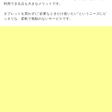
利用できる点も大きなメリットです。
タブレットを買わずに“必要なときだけ使いたい”というニーズにピ
ッタリな、柔軟で無駄のないサービスです。