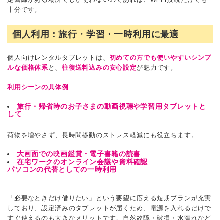
十分です。
個人利用：旅行・学習・一時利用に最適
個人向けレンタルタブレットは、
初めての方でも使いやすいシンプ
ルな価格体系
と、
往復送料込みの安心設定
が魅力です。
利用シーンの具体例
旅行・帰省時のお子さまの動画視聴や学習用タブレットと
して
荷物を増やさず、長時間移動のストレス軽減にも役立ちます。
大画面での映画鑑賞・電子書籍の読書
在宅ワークのオンライン会議や資料確認
パソコンの代替としての一時利用
「必要なときだけ借りたい」という要望に応える短期プランが充実
しており、設定済みのタブレットが届くため、電源を入れるだけで
すぐ使えるのも大きなメリットです。自然故障・破損・水濡れなど