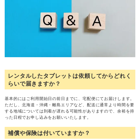
レンタルしたタブレットは依頼してからどれく
らいで届きますか？
基本的にはご利用開始日の前日までに、宅配便にてお届けします。
ただし、北海道・沖縄・離島エリアなど、配送に通常より時間を要
する地域については到着が遅れる可能性がありますので、余裕を持
った日程でお申し込みをお願いいたします。
補償や保険は付いていますか？