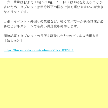
一方、重量はおよそ300g〜800g。ノートPCは1kgを超えることが
多いため、タブレットは半分以下の軽さで持ち運びやすいのが大き
なメリットです。
出張・イベント・外回りの業務など、軽くてパワーがある端末が必
要なビジネスシーンでも高い満足度を発揮します。
関連記事：タブレットの長所を駆使した3つのビジネス活用方法
【法人向け】
https://his-mobile.com/column/2022_0324_1