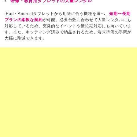
研修・教育用タブレットの大量レンタル
iPad・Androidタブレットから用途に合う機種を選べ、
短期〜長期
プランの柔軟な契約
が可能。必要台数に合わせて大量レンタルにも
対応しているため、突発的なイベントや繁忙期対応にも向いていま
す。また、キッティング済みで納品されるため、端末準備の手間が
大幅に削減できます。