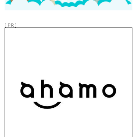
[ PR ]