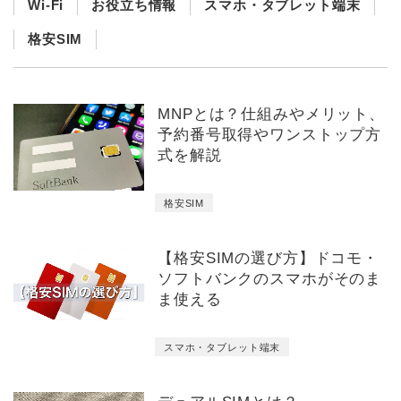
Wi-Fi
お役立ち情報
スマホ・タブレット端末
格安SIM
MNPとは？仕組みやメリット、
予約番号取得やワンストップ方
式を解説
格安SIM
【格安SIMの選び方】ドコモ・
ソフトバンクのスマホがそのま
ま使える
スマホ・タブレット端末