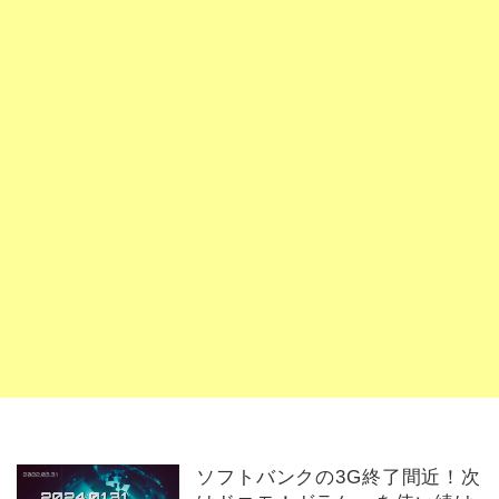
ソフトバンクの3G終了間近！次