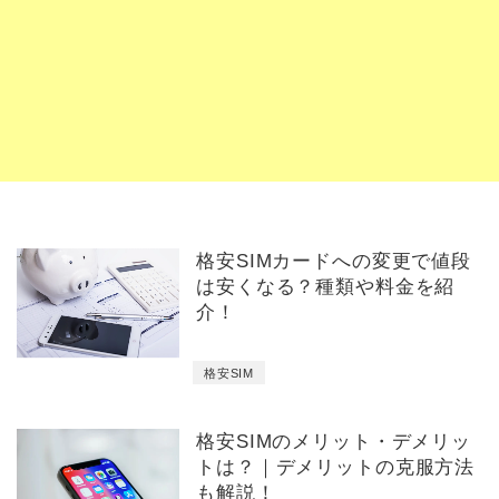
格安SIMカードへの変更で値段
は安くなる？種類や料金を紹
介！
格安SIM
格安SIMのメリット・デメリッ
トは？｜デメリットの克服方法
も解説！