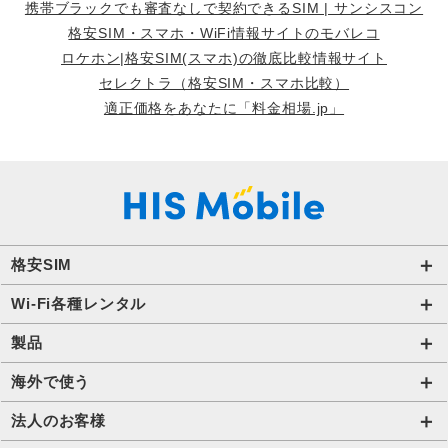
携帯ブラックでも審査なしで契約できるSIM | サンシスコン
格安SIM・スマホ・WiFi情報サイトのモバレコ
ロケホン|格安SIM(スマホ)の徹底比較情報サイト
セレクトラ（格安SIM・スマホ比較）
適正価格をあなたに「料金相場.jp」
格安SIM
国内通信SIM一覧
Wi-Fi各種レンタル
自由自在2.0プラン
法人のお客様トップページ
製品
ビタッ！プラン
海外短期レンタル HIS Wi-Fi
オンラインショップ
海外で使う
データ定額2.0プラン
国内外長期レンタル HIS Wi-Fi PLUS+
HIS Mobileケア
海外短期レンタル HIS Wi-Fi
法人のお客様
販売終了したプラン
タブレットレンタル