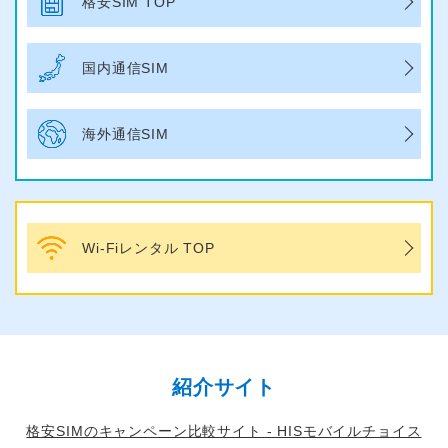
格安SIM TOP
国内通信SIM
海外通信SIM
Wi-Fiレンタル TOP
紹介サイト
格安SIMのキャンペーン比較サイト - HISモバイルチョイス