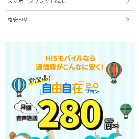
スマホ・タブレット端末
格安SIM