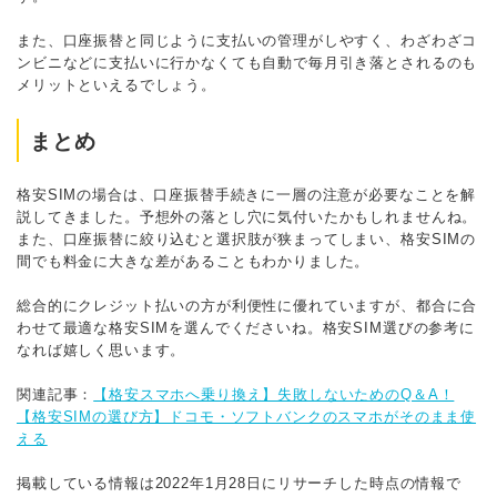
また、口座振替と同じように支払いの管理がしやすく、わざわざコ
ンビニなどに支払いに行かなくても自動で毎月引き落とされるのも
メリットといえるでしょう。
まとめ
格安SIMの場合は、口座振替手続きに一層の注意が必要なことを解
説してきました。予想外の落とし穴に気付いたかもしれませんね。
また、口座振替に絞り込むと選択肢が狭まってしまい、格安SIMの
間でも料金に大きな差があることもわかりました。
総合的にクレジット払いの方が利便性に優れていますが、都合に合
わせて最適な格安SIMを選んでくださいね。格安SIM選びの参考に
なれば嬉しく思います。
関連記事：
【格安スマホへ乗り換え】失敗しないためのQ＆A！
【格安SIMの選び方】ドコモ・ソフトバンクのスマホがそのまま使
える
掲載している情報は2022年1月28日にリサーチした時点の情報で