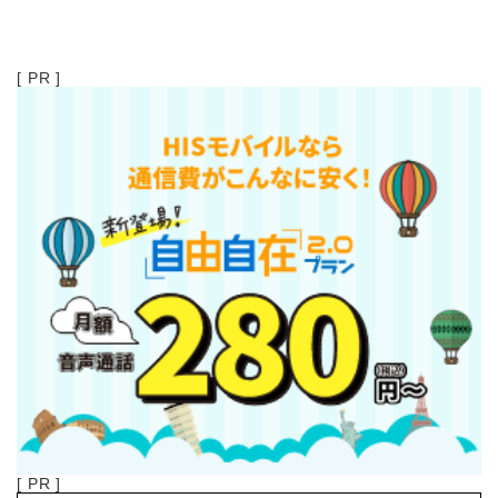
[ PR ]
[ PR ]