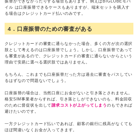
振替ができなかったりする場合もあります。例えばBIGLOBEモバ
イル は口座振替できるケースもありますが、端末セットを購入す
る場合はクレジットカード払いのみです。
4．口座振替のための審査がある
クレジットカードの審査に通らなかった場合、多くの方が次の選択
肢として考えるのは口座振替でしょう。しかし、口座振替であって
も審査があるので、クレジットカードの審査に通らないからという
理由で安易に選べる選択肢ではありません。
もちろん、これまでも口座振替だった方は過去に審査をパスしてい
るはずなので問題ないでしょう。
口座振替の場合は、当然口座にお金がないと引き落とされません。
格安SIM事業者からすれば、引き落としができないのも、料金回収
のために督促状を出して
請求コストが上がってしまう
のもできれば
避けたいのです。
一方クレジットカード払いであれば、顧客の銀行に残高がなくても
ほぼ間違いなくお金が入ってきます。