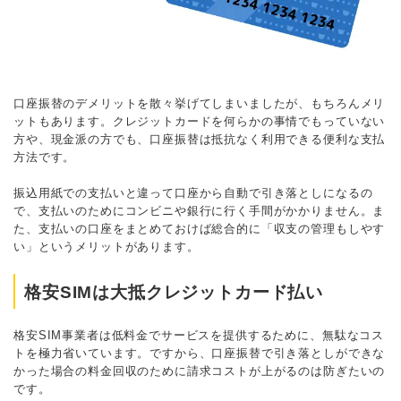
口座振替のデメリットを散々挙げてしまいましたが、もちろんメリ
ットもあります。クレジットカードを何らかの事情でもっていない
方や、現金派の方でも、口座振替は抵抗なく利用できる便利な支払
方法です。
振込用紙での支払いと違って口座から自動で引き落としになるの
で、支払いのためにコンビニや銀行に行く手間がかかりません。ま
た、支払いの口座をまとめておけば総合的に「収支の管理もしやす
い」というメリットがあります。
格安SIMは大抵クレジットカード払い
格安SIM事業者は低料金でサービスを提供するために、無駄なコス
トを極力省いています。ですから、口座振替で引き落としができな
かった場合の料金回収のために請求コストが上がるのは防ぎたいの
です。