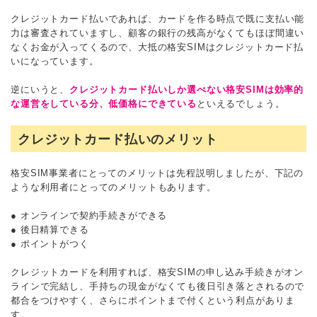
クレジットカード払いであれば、カードを作る時点で既に支払い能
力は審査されていますし、顧客の銀行の残高がなくてもほぼ間違い
なくお金が入ってくるので、大抵の格安SIMはクレジットカード払
いになっています。
逆にいうと、
クレジットカード払いしか選べない格安SIMは効率的
な運営をしている分、低価格にできている
といえるでしょう。
クレジットカード払いのメリット
格安SIM事業者にとってのメリットは先程説明しましたが、下記の
ような利用者にとってのメリットもあります。
● オンラインで契約手続きができる
● 後日精算できる
● ポイントがつく
クレジットカードを利用すれば、格安SIMの申し込み手続きがオン
ラインで完結し、手持ちの現金がなくても後日引き落とされるので
都合をつけやすく、さらにポイントまで付くという利点がありま
す。