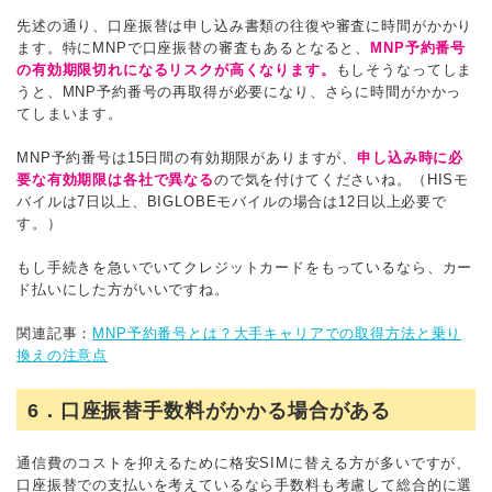
先述の通り、口座振替は申し込み書類の往復や審査に時間がかかり
ます。特にMNPで口座振替の審査もあるとなると、
MNP予約番号
の有効期限切れになるリスクが高くなります。
もしそうなってしま
うと、MNP予約番号の再取得が必要になり、さらに時間がかかっ
てしまいます。
MNP予約番号は15日間の有効期限がありますが、
申し込み時に必
要な有効期限は各社で異なる
ので気を付けてくださいね。（HISモ
バイルは7日以上、BIGLOBEモバイルの場合は12日以上必要で
す。）
もし手続きを急いでいてクレジットカードをもっているなら、カー
ド払いにした方がいいですね。
関連記事：
MNP予約番号とは？大手キャリアでの取得方法と乗り
換えの注意点
6．口座振替手数料がかかる場合がある
通信費のコストを抑えるために格安SIMに替える方が多いですが、
口座振替での支払いを考えているなら手数料も考慮して総合的に選