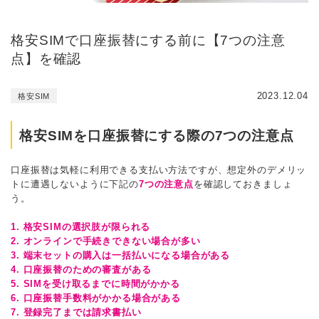
格安SIMで口座振替にする前に【7つの注意
点】を確認
2023.12.04
格安SIM
格安SIMを口座振替にする際の7つの注意点
口座振替は気軽に利用できる支払い方法ですが、想定外のデメリッ
トに遭遇しないように下記の
7つの注意点
を確認しておきましょ
う。
1. 格安SIMの選択肢が限られる
2. オンラインで手続きできない場合が多い
3. 端末セットの購入は一括払いになる場合がある
4. 口座振替のための審査がある
5. SIMを受け取るまでに時間がかかる
6. 口座振替手数料がかかる場合がある
7. 登録完了までは請求書払い