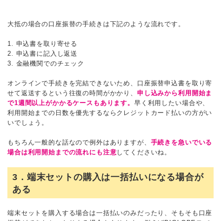
大抵の場合の口座振替の手続きは下記のような流れです。
1. 申込書を取り寄せる
2. 申込書に記入し返送
3. 金融機関でのチェック
オンラインで手続きを完結できないため、口座振替申込書を取り寄
せて返送するという往復の時間がかかり、
申し込みから利用開始ま
で1週間以上がかかるケースもあります。
早く利用したい場合や、
利用開始までの日数を優先するならクレジットカード払いの方がい
いでしょう。
もちろん一般的な話なので例外はありますが、
手続きを急いでいる
場合は利用開始までの流れにも注意
してくださいね。
3．端末セットの購入は一括払いになる場合が
ある
端末セットを購入する場合は一括払いのみだったり、そもそも口座