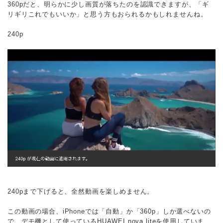
360pだと、明らかに少し画質が落ちたのを認識できますが、「ギ
リギリこれでもいいか」と思う方もおられるかもしれませんね。
240p
240pまで下げると、全然動画を楽しめません。
この動画の場合、iPhoneでは「自動」か「360p」しか選べないの
で、デモ機として使っているHUAWEI nova liteを使用していま