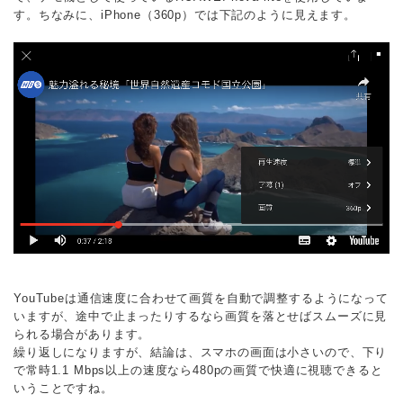
す。ちなみに、iPhone（360p）では下記のように見えます。
YouTubeは通信速度に合わせて画質を自動で調整するようになって
いますが、途中で止まったりするなら画質を落とせばスムーズに見
られる場合があります。
繰り返しになりますが、結論は、スマホの画面は小さいので、下り
で常時1.1 Mbps以上の速度なら480pの画質で快適に視聴できると
いうことですね。