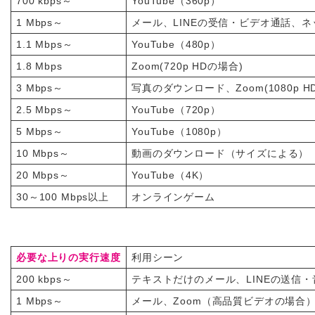
700 kbps～
YouTube（360p）
1 Mbps～
メール、LINEの受信・ビデオ通話、
1.1 Mbps～
YouTube（480p）
1.8 Mbps
Zoom(720p HDの場合)
3 Mbps～
写真のダウンロード、Zoom(1080p H
2.5 Mbps～
YouTube（720p）
5 Mbps～
YouTube（1080p）
10 Mbps～
動画のダウンロード（サイズによる）
20 Mbps～
YouTube（4K）
30～100 Mbps以上
オンラインゲーム
必要な上りの実行速度
利用シーン
200 kbps～
テキストだけのメール、LINEの送信
1 Mbps～
メール、Zoom（高品質ビデオの場合