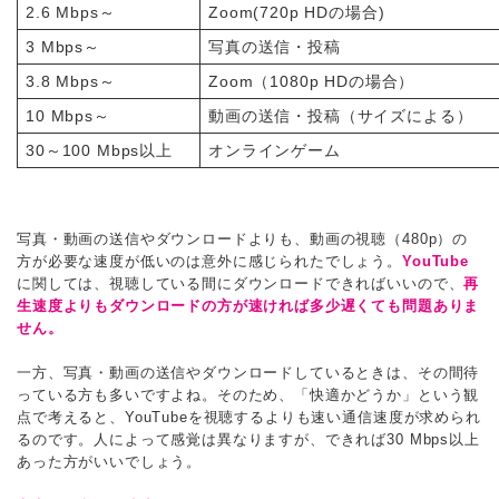
2.6 Mbps～
Zoom(720p HDの場合)
3 Mbps～
写真の送信・投稿
3.8 Mbps～
Zoom（1080p HDの場合）
10 Mbps～
動画の送信・投稿（サイズによる）
30～100 Mbps以上
オンラインゲーム
写真・動画の送信やダウンロードよりも、動画の視聴（480p）の
方が必要な速度が低いのは意外に感じられたでしょう。
YouTube
に関しては、視聴している間にダウンロードできればいいので、
再
生速度よりもダウンロードの方が速ければ多少遅くても問題ありま
せん。
一方、写真・動画の送信やダウンロードしているときは、その間待
っている方も多いですよね。そのため、「快適かどうか」という観
点で考えると、YouTubeを視聴するよりも速い通信速度が求められ
るのです。人によって感覚は異なりますが、できれば30 Mbps以上
あった方がいいでしょう。