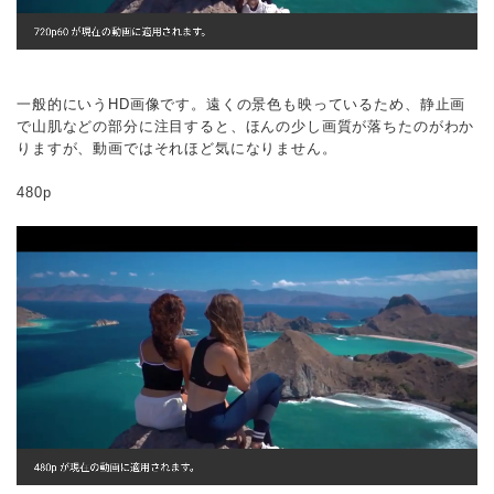
一般的にいうHD画像です。遠くの景色も映っているため、静止画
で山肌などの部分に注目すると、ほんの少し画質が落ちたのがわか
りますが、動画ではそれほど気になりません。
480p