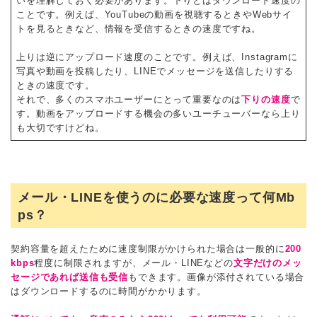
いを理解しておく必要があります。下りとはダウンロード速度の
ことです。例えば、YouTubeの動画を視聴するときやWebサイ
トを見るときなど、情報を受信するときの速度ですね。
上りは逆にアップロード速度のことです。例えば、Instagramに
写真や動画を投稿したり、LINEでメッセージを送信したりする
ときの速度です。
それで、多くのスマホユーザーにとって重要なのは
下りの速度
で
す。動画をアップロードする機会の多いユーチューバーなら上り
も大切ですけどね。
メール・LINEを使うのに必要な速度って何Mb
ps？
契約容量を超えたために速度制限がかけられた場合は一般的に
200
kbps
程度に制限されますが、メール・LINEなどの
文字だけのメッ
セージであれば送信も受信
もできます。画像が添付されている場合
はダウンロードするのに時間がかかります。