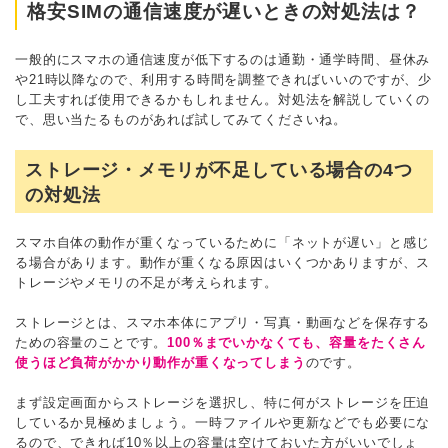
格安SIMの通信速度が遅いときの対処法は？
一般的にスマホの通信速度が低下するのは通勤・通学時間、昼休み
や21時以降なので、利用する時間を調整できればいいのですが、少
し工夫すれば使用できるかもしれません。対処法を解説していくの
で、思い当たるものがあれば試してみてくださいね。
ストレージ・メモリが不足している場合の4つ
の対処法
スマホ自体の動作が重くなっているために「ネットが遅い」と感じ
る場合があります。動作が重くなる原因はいくつかありますが、ス
トレージやメモリの不足が考えられます。
ストレージとは、スマホ本体にアプリ・写真・動画などを保存する
ための容量のことです。
100％までいかなくても、容量をたくさん
使うほど負荷がかかり動作が重くなってしまう
のです。
まず設定画面からストレージを選択し、特に何がストレージを圧迫
しているか見極めましょう。一時ファイルや更新などでも必要にな
るので、できれば10％以上の容量は空けておいた方がいいでしょ