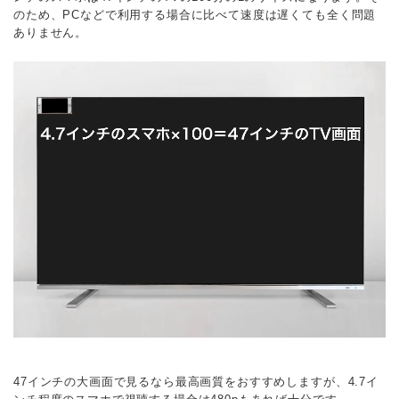
のため、PCなどで利用する場合に比べて速度は遅くても全く問題
ありません。
47インチの大画面で見るなら最高画質をおすすめしますが、4.7イ