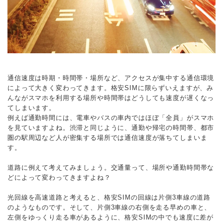
通信速度は時期・時間帯・場所など、アクセスが集中する通信環境
によって大きく変わってきます。格安SIMに限らずいえますが、み
んながスマホを利用する場所や時間帯はどうしても速度が遅くなっ
てしまいます。
例えば通勤時間には、電車やバスの車内ではほぼ「全員」がスマホ
を見ていますよね。渋滞と同じように、通勤や帰宅の時間帯、都市
圏の駅周辺など人が密集する場所では通信速度が落ちてしまいま
す。
道路に例えて考えてみましょう。交通量って、場所や通勤時間帯な
どによって変わってきますよね？
光回線を高速道路と考えると、格安SIMの回線は片側3車線の道路
のようなものです。そして、片側3車線の右側を走る早めの車と、
左側をゆっくり走る車があるように、格安SIMの中でも速度に差が