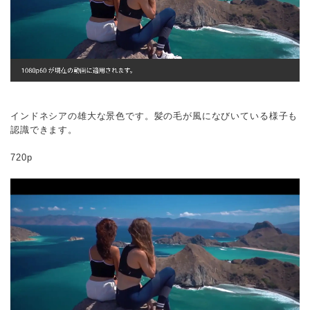
インドネシアの雄大な景色です。髪の毛が風になびいている様子も
認識できます。
720p