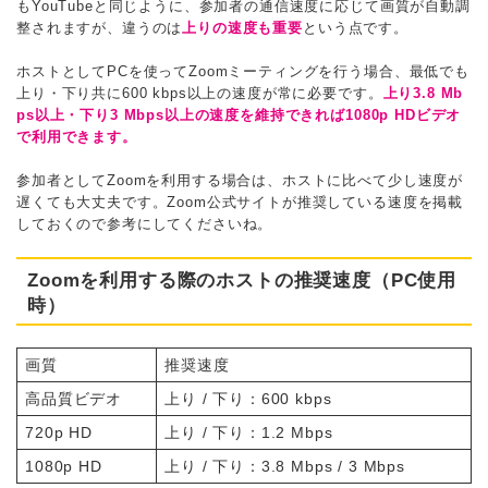
もYouTubeと同じように、参加者の通信速度に応じて画質が自動調
整されますが、違うのは
上りの速度も重要
という点です。
ホストとしてPCを使ってZoomミーティングを行う場合、最低でも
上り・下り共に600 kbps以上の速度が常に必要です。
上り3.8 Mb
ps以上・下り3 Mbps以上の速度を維持できれば1080p HDビデオ
で利用できます。
参加者としてZoomを利用する場合は、ホストに比べて少し速度が
遅くても大丈夫です。Zoom公式サイトが推奨している速度を掲載
しておくので参考にしてくださいね。
Zoomを利用する際のホストの推奨速度（PC使用
時）
画質
推奨速度
高品質ビデオ
上り / 下り：600 kbps
720p HD
上り / 下り：1.2 Mbps
1080p HD
上り / 下り：3.8 Mbps / 3 Mbps