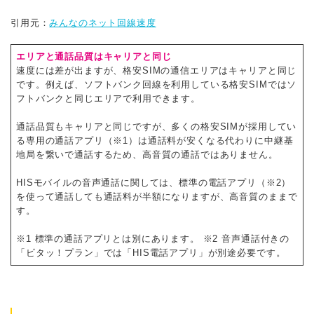
引用元：
みんなのネット回線速度
エリアと通話品質はキャリアと同じ
速度には差が出ますが、格安SIMの通信エリアはキャリアと同じ
です。例えば、ソフトバンク回線を利用している格安SIMではソ
フトバンクと同じエリアで利用できます。
通話品質もキャリアと同じですが、多くの格安SIMが採用してい
る専用の通話アプリ（※1）は通話料が安くなる代わりに中継基
地局を繋いで通話するため、高音質の通話ではありません。
HISモバイルの音声通話に関しては、標準の電話アプリ（※2）
を使って通話しても通話料が半額になりますが、高音質のままで
す。
※1 標準の通話アプリとは別にあります。 ※2 音声通話付きの
「ビタッ！プラン」では「HIS電話アプリ」が別途必要です。