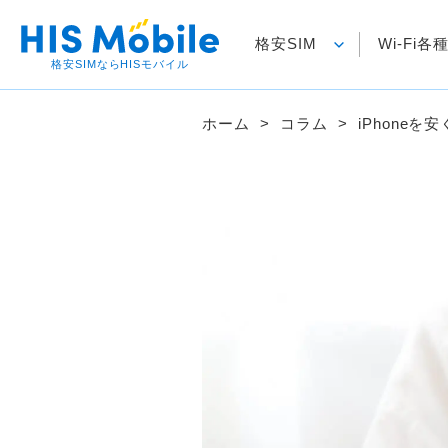
格安SIM
Wi-Fi
格安SIMならHISモバイル
ホーム
コラム
iPhone