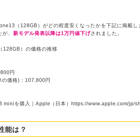
iPhone13（128GB）がどの程度安くなったかを下記に掲載
たが、
新モデル発表以降は1万円値下げ
されました。
e13（128GB）の価格の推移
800円
の価格)：107,800円
miniを購入｜Apple（日本）https://www.apple.com/jp/shop
の性能は？