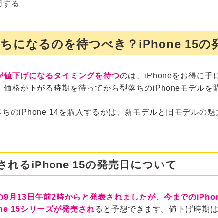
用する
が型落ちになるのを待つべき？iPhone 1
が値下げになるタイミングを待つ
のは、iPhoneをお得に
価格が下がる時期を待ってから型落ちのiPhoneモデル
、型落ちのiPhone 14を購入するかは、新モデルと旧モデル
されるiPhone 15の発売日について
9月13日午前2時からと発表されましたが、今までのiPh
ne 15シリーズが発売され
ると予想できます。値下げ時期はA