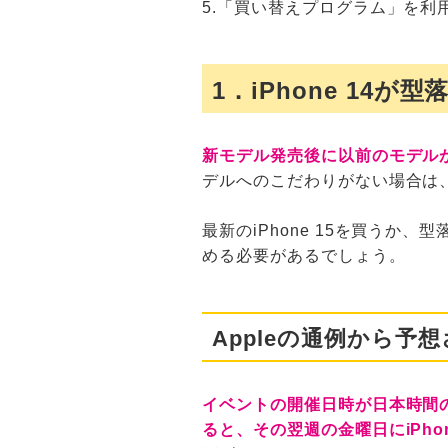
5.「買い替えプログラム」を利
1．iPhone 14
新モデル発売後に以前のモデル
デルへのこだわりがない場合は、
最新のiPhone 15を買うか
める必要があるでしょう。
Appleの通例から予想
イベントの開催日時が日本時間の
ると、その翌週の金曜日にiPho