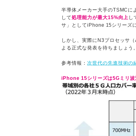
半導体メーカー大手のTSMCに
して
処理能力が最大15%向上
し
サ」としてiPhone 15シ
しかし、実際にN3プロセッサ（A1
よる正式な発表を待ちましょう
参考情報：
次世代の先進技術の紹
iPhone 15シリーズは5Gミリ