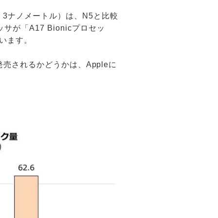
：3ナノメートル）は、N5と比較
が「A17 Bionicプロセッ
ています。
が発売されるかどうかは、Appleに