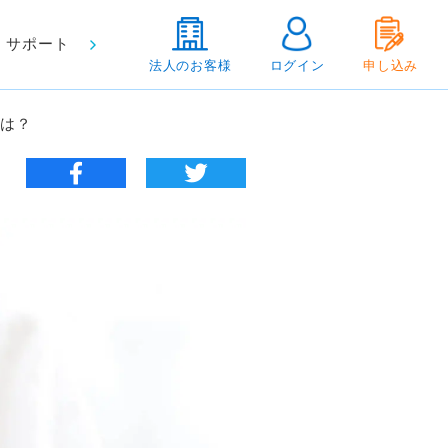
サポート
法人のお客様
ログイン
申し込み
のは？