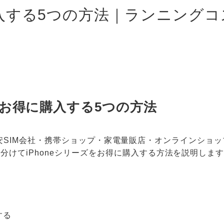
く購入する5つの方法｜ランニング
ズをお得に購入する5つの方法
tore・格安SIM会社・携帯ショップ・家電量販店・オンライン
分けてiPhoneシリーズをお得に購入する方法を説明しま
する