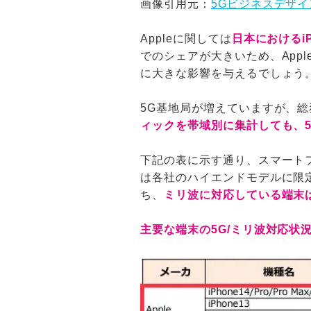
画像引用元：
5Gビジネスデザ
Appleに関しては
日本におけるi
でのシェアが大きいため、Appl
に大きな影響を与えるでしょう
5G基地局が増えていますが、総
ィックを帯域別に集計しても、5
下記の表に示す通り、スマート
は各社のハイエンドモデルに限
ち、
ミリ波に対応している端末は
主要な端末の5G/ミリ波対応状