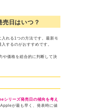
5の発売日はいつ？
手に入れる1つの方法です。最新モ
を購入するのがおすすめです。
の魅力や価格を総合的に判断して決
oneシリーズ発売日の傾向を考え
ppleが最も早く、発表時に値