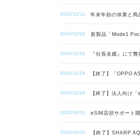
2025/12/11
年末年始の休業と商
2025/12/02
新製品「Mode1 P
2025/12/01
『社長名鑑』にて弊
2025/11/28
【終了】「OPPO 
2025/11/18
【終了】法人向け「eS
2025/10/31
eSIM店頭サポー
2025/10/31
【終了】SHARP A