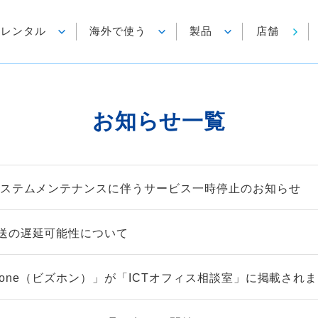
各種レンタル
海外で使う
製品
店舗
お知らせ一覧
システムメンテナンスに伴うサービス一時停止のお知らせ
送の遅延可能性について
izfone（ビズホン）」が「ICTオフィス相談室」に掲載され