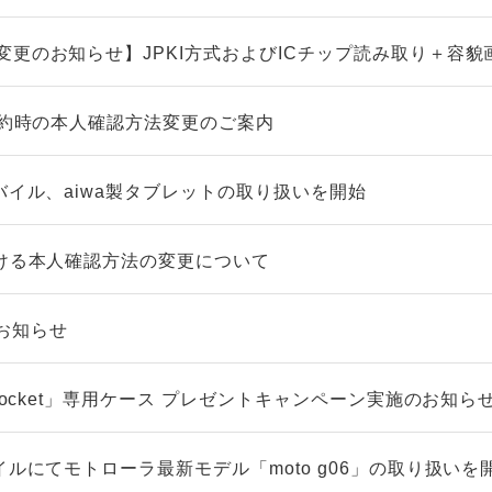
変更のお知らせ】JPKI方式およびICチップ読み取り＋容貌
契約時の本人確認方法変更のご案内
バイル、aiwa製タブレットの取り扱いを開始
おける本人確認方法の変更について
お知らせ
 Pocket」専用ケース プレゼントキャンペーン実施のお知ら
イルにてモトローラ最新モデル「moto g06」の取り扱いを