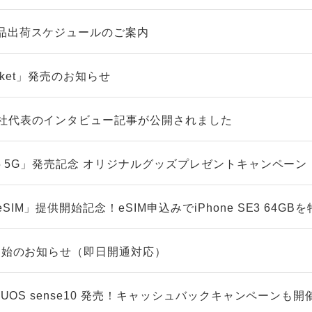
品出荷スケジュールのご案内
ocket」発売のお知らせ
社代表のインタビュー記事が公開されました
A5 5G」発売記念 オリジナルグッズプレゼントキャンペーン
IM」提供開始記念！eSIM申込みでiPhone SE3 64GB
ト開始のお知らせ（即日開通対応）
QUOS sense10 発売！キャッシュバックキャンペーンも開