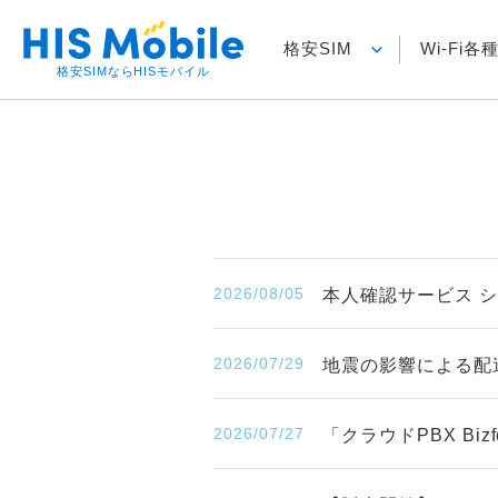
格安SIM
Wi-Fi
格安SIMならHISモバイル
2026/08/05
本人確認サービス 
2026/07/29
地震の影響による配
2026/07/27
「クラウドPBX B