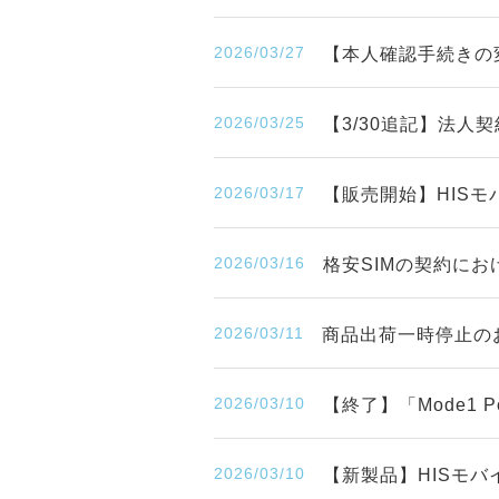
2026/03/27
【本人確認手続きの
2026/03/25
【3/30追記】法人
2026/03/17
【販売開始】HISモ
2026/03/16
格安SIMの契約に
2026/03/11
商品出荷一時停止の
2026/03/10
【終了】「Mode1
2026/03/10
【新製品】HISモバ