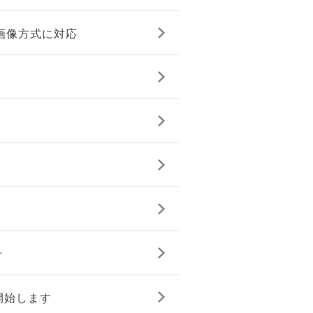
画像方式に対応
せ
開始します