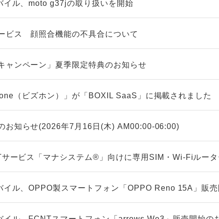
イル、moto g37jの取り扱いを開始
ービス 顔照合機能の不具合について
キャンペーン」夏季限定特典のお知らせ
zfone（ビズホン）」が「BOXIL SaaS」に掲載されました
らせ(2026年7月16日(木) AM00:00-06:00)
Tサービス「マナシステム®」向けに専用SIM・Wi-Fiルー
バイル、OPPO製スマートフォン「OPPO Reno 15A」
バイル、FCNTスマートフォン「arrows We3」販売開始