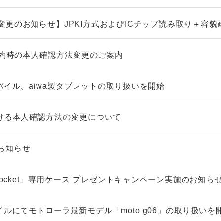
変更のお知らせ】JPKI方式およびICチップ読み取り＋容貌
契約時の本人確認方法変更のご案内
バイル、aiwa製タブレットの取り扱いを開始
おける本人確認方法の変更について
お知らせ
 Pocket」専用ケース プレゼントキャンペーン実施のお知ら
イルにてモトローラ最新モデル「moto g06」の取り扱いを