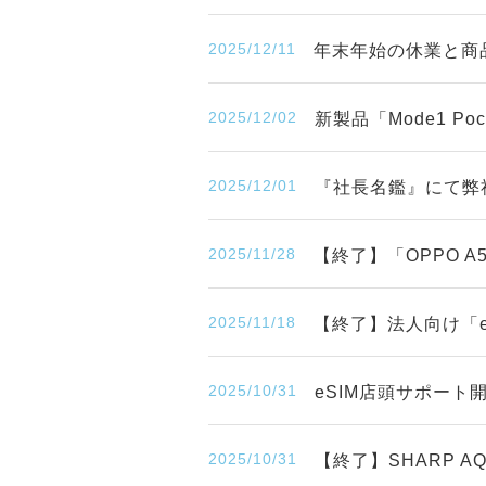
2025/12/11
年末年始の休業と商
2025/12/02
新製品「Mode1 P
2025/12/01
『社長名鑑』にて弊
2025/11/28
【終了】「OPPO 
2025/11/18
【終了】法人向け「eS
2025/10/31
eSIM店頭サポー
2025/10/31
【終了】SHARP A