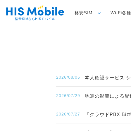
格安SIM
Wi-Fi
格安SIMならHISモバイル
2026/08/05
本人確認サービス 
2026/07/29
地震の影響による配
2026/07/27
「クラウドPBX B