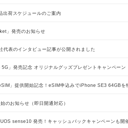
品出荷スケジュールのご案内
ocket」発売のお知らせ
社代表のインタビュー記事が公開されました
A5 5G」発売記念 オリジナルグッズプレゼントキャンペーン
IM」提供開始記念！eSIM申込みでiPhone SE3 64GB
ト開始のお知らせ（即日開通対応）
QUOS sense10 発売！キャッシュバックキャンペーンも開