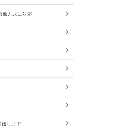
画像方式に対応
せ
開始します