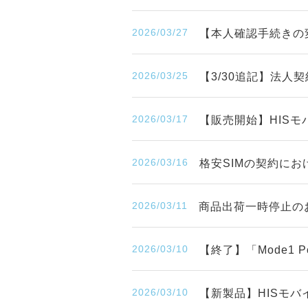
2026/03/27
【本人確認手続きの
2026/03/25
【3/30追記】法人
2026/03/17
【販売開始】HISモ
2026/03/16
格安SIMの契約に
2026/03/11
商品出荷一時停止の
2026/03/10
【終了】「Mode1
2026/03/10
【新製品】HISモバ