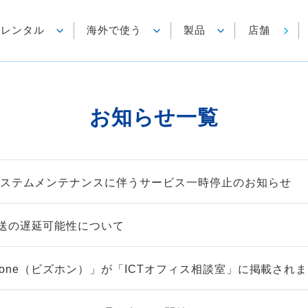
各種レンタル
海外で使う
製品
店舗
お知らせ一覧
システムメンテナンスに伴うサービス一時停止のお知らせ
送の遅延可能性について
izfone（ビズホン）」が「ICTオフィス相談室」に掲載され