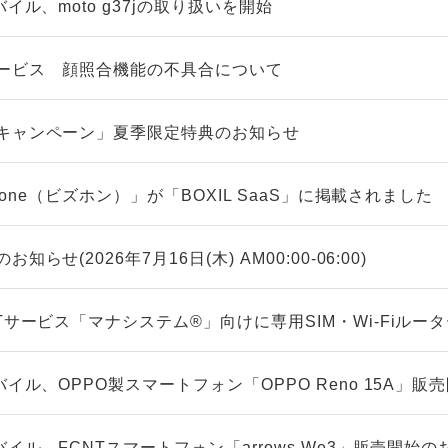
イル、moto g37jの取り扱いを開始
ービス 顔照合機能の不具合について
キャンペーン」夏季限定特典のお知らせ
zfone（ビズホン）」が「BOXIL SaaS」に掲載されました
らせ(2026年7月16日(木) AM00:00-06:00)
Tサービス「マナシステム®」向けに専用SIM・Wi-Fiルー
バイル、OPPO製スマートフォン「OPPO Reno 15A」
バイル、FCNTスマートフォン「arrows We3」販売開始