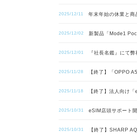
2025/12/11
年末年始の休業と商
2025/12/02
新製品「Mode1 P
2025/12/01
『社長名鑑』にて弊
2025/11/28
【終了】「OPPO 
2025/11/18
【終了】法人向け「eS
2025/10/31
eSIM店頭サポー
2025/10/31
【終了】SHARP A