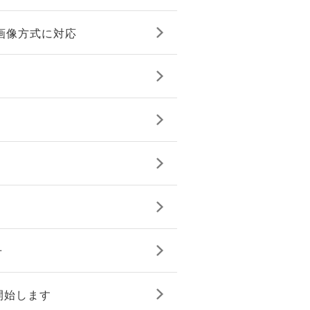
画像方式に対応
せ
開始します