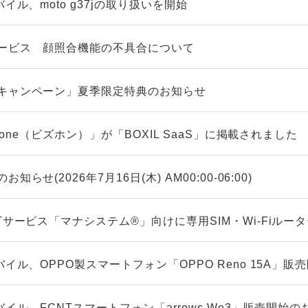
イル、moto g37jの取り扱いを開始
ービス 顔照合機能の不具合について
キャンペーン」夏季限定特典のお知らせ
zfone（ビズホン）」が「BOXIL SaaS」に掲載されました
らせ(2026年7月16日(木) AM00:00-06:00)
Tサービス「マナシステム®」向けに専用SIM・Wi-Fiルー
バイル、OPPO製スマートフォン「OPPO Reno 15A」
バイル、FCNTスマートフォン「arrows We3」販売開始