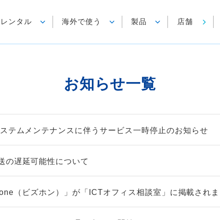
各種レンタル
海外で使う
製品
店舗
お知らせ一覧
システムメンテナンスに伴うサービス一時停止のお知らせ
送の遅延可能性について
izfone（ビズホン）」が「ICTオフィス相談室」に掲載され