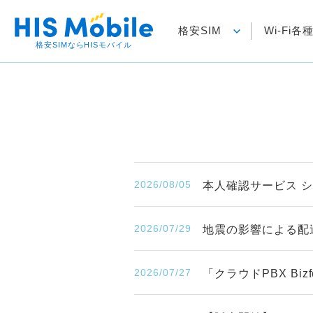
格安SIM
Wi-Fi
格安SIMならHISモバイル
2026/08/05
本人確認サービス 
2026/07/29
地震の影響による配
2026/07/27
「クラウドPBX B