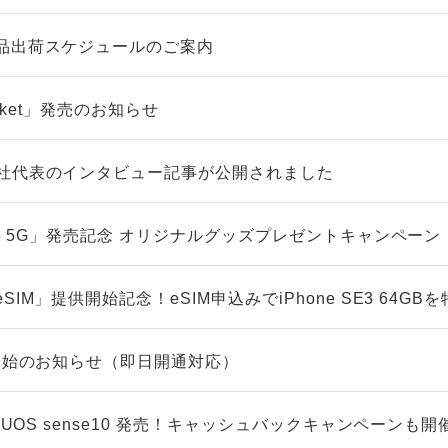
品出荷スケジュールのご案内
ocket」発売のお知らせ
社代表のインタビュー記事が公開されました
A5 5G」発売記念 オリジナルグッズプレゼントキャンペーン
IM」提供開始記念！eSIM申込みでiPhone SE3 64GB
ト開始のお知らせ（即日開通対応）
QUOS sense10 発売！キャッシュバックキャンペーンも開