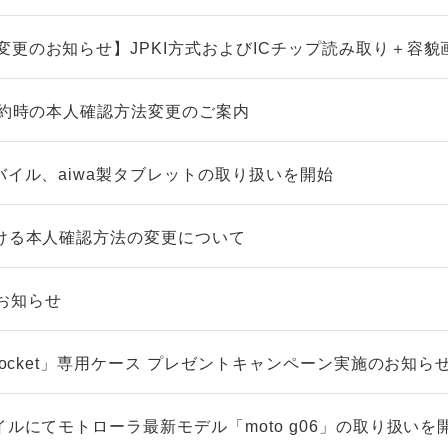
変更のお知らせ】JPKI方式およびICチップ読み取り＋容貌
契約時の本人確認方法変更のご案内
バイル、aiwa製タブレットの取り扱いを開始
おける本人確認方法の変更について
お知らせ
 Pocket」専用ケース プレゼントキャンペーン実施のお知ら
イルにてモトローラ最新モデル「moto g06」の取り扱いを