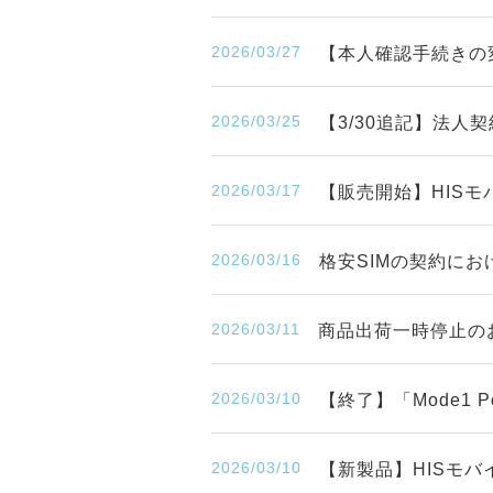
2026/03/27
【本人確認手続きの
2026/03/25
【3/30追記】法人
2026/03/17
【販売開始】HISモ
2026/03/16
格安SIMの契約に
2026/03/11
商品出荷一時停止の
2026/03/10
【終了】「Mode1
2026/03/10
【新製品】HISモバ