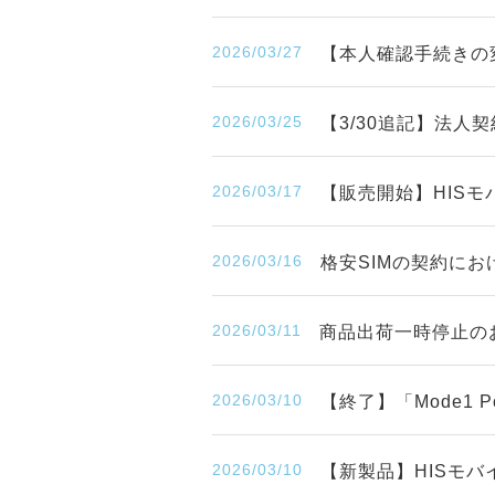
2026/03/27
【本人確認手続きの
2026/03/25
【3/30追記】法人
2026/03/17
【販売開始】HISモ
2026/03/16
格安SIMの契約に
2026/03/11
商品出荷一時停止の
2026/03/10
【終了】「Mode1
2026/03/10
【新製品】HISモバ