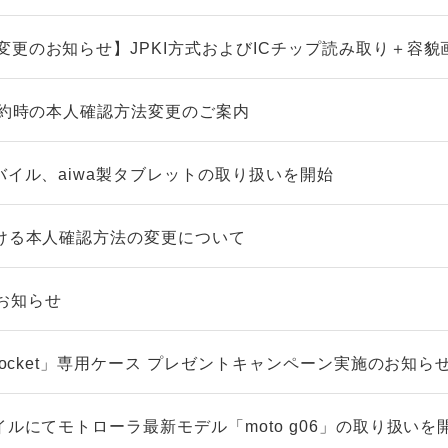
変更のお知らせ】JPKI方式およびICチップ読み取り＋容貌
契約時の本人確認方法変更のご案内
バイル、aiwa製タブレットの取り扱いを開始
おける本人確認方法の変更について
お知らせ
 Pocket」専用ケース プレゼントキャンペーン実施のお知ら
イルにてモトローラ最新モデル「moto g06」の取り扱いを