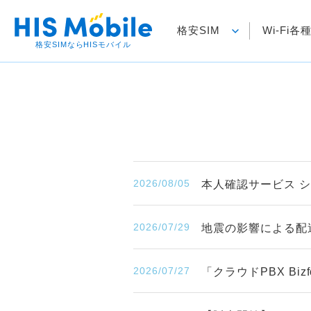
格安SIM
Wi-Fi
格安SIMならHISモバイル
2026/08/05
本人確認サービス 
2026/07/29
地震の影響による配
2026/07/27
「クラウドPBX B