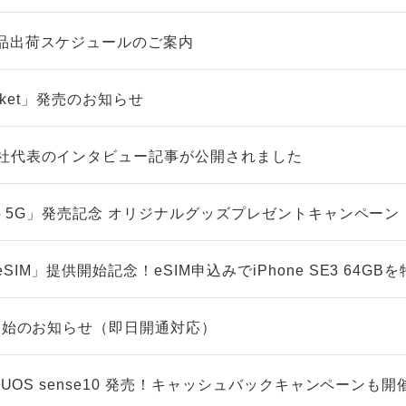
品出荷スケジュールのご案内
ocket」発売のお知らせ
社代表のインタビュー記事が公開されました
A5 5G」発売記念 オリジナルグッズプレゼントキャンペーン
IM」提供開始記念！eSIM申込みでiPhone SE3 64GB
ト開始のお知らせ（即日開通対応）
QUOS sense10 発売！キャッシュバックキャンペーンも開