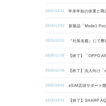
2025/12/11
年末年始の休業と商
2025/12/02
新製品「Mode1 P
2025/12/01
『社長名鑑』にて弊
2025/11/28
【終了】「OPPO 
2025/11/18
【終了】法人向け「eS
2025/10/31
eSIM店頭サポー
2025/10/31
【終了】SHARP A