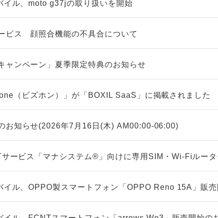
イル、moto g37jの取り扱いを開始
ービス 顔照合機能の不具合について
キャンペーン」夏季限定特典のお知らせ
zfone（ビズホン）」が「BOXIL SaaS」に掲載されました
らせ(2026年7月16日(木) AM00:00-06:00)
Tサービス「マナシステム®」向けに専用SIM・Wi-Fiルー
バイル、OPPO製スマートフォン「OPPO Reno 15A」
バイル、FCNTスマートフォン「arrows We3」販売開始