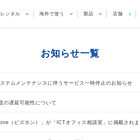
各種レンタル
海外で使う
製品
店舗
お知らせ一覧
システムメンテナンスに伴うサービス一時停止のお知らせ
送の遅延可能性について
izfone（ビズホン）」が「ICTオフィス相談室」に掲載され