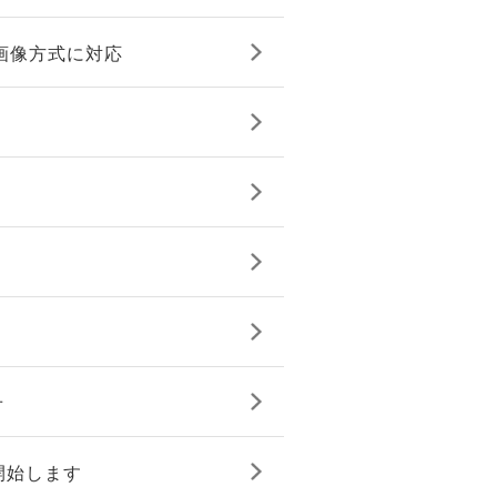
画像方式に対応
せ
開始します