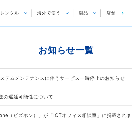
各種レンタル
海外で使う
製品
店舗
お知らせ一覧
システムメンテナンスに伴うサービス一時停止のお知らせ
送の遅延可能性について
izfone（ビズホン）」が「ICTオフィス相談室」に掲載され