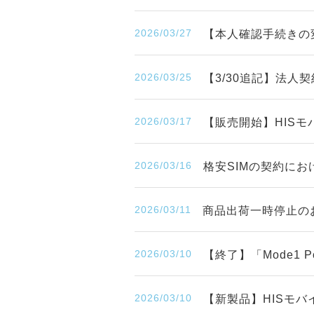
2026/03/27
【本人確認手続きの
2026/03/25
【3/30追記】法人
2026/03/17
【販売開始】HISモ
2026/03/16
格安SIMの契約に
2026/03/11
商品出荷一時停止の
2026/03/10
【終了】「Mode1
2026/03/10
【新製品】HISモバ