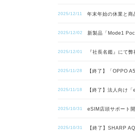
2025/12/11
年末年始の休業と商
2025/12/02
新製品「Mode1 P
2025/12/01
『社長名鑑』にて弊
2025/11/28
【終了】「OPPO 
2025/11/18
【終了】法人向け「eS
2025/10/31
eSIM店頭サポー
2025/10/31
【終了】SHARP A