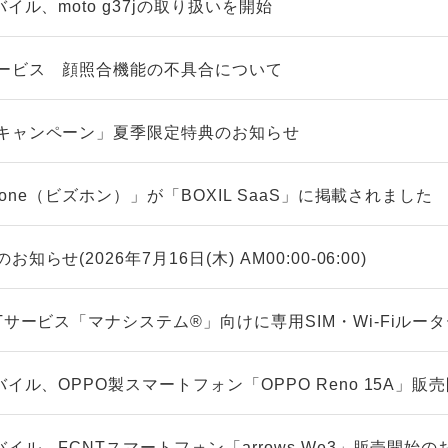
イル、moto g37jの取り扱いを開始
ービス 顔照合機能の不具合について
キャンペーン」夏季限定特典のお知らせ
zfone（ビズホン）」が「BOXIL SaaS」に掲載されました
らせ(2026年7月16日(木) AM00:00-06:00)
Tサービス「マナシステム®」向けに専用SIM・Wi-Fiルー
バイル、OPPO製スマートフォン「OPPO Reno 15A」
バイル、FCNTスマートフォン「arrows We3」販売開始