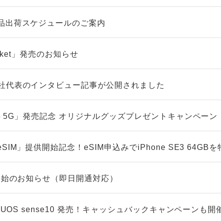
品出荷スケジュールのご案内
ocket」発売のお知らせ
社代表のインタビュー記事が公開されました
A5 5G」発売記念 オリジナルグッズプレゼントキャンペーン
IM」提供開始記念！eSIM申込みでiPhone SE3 64GB
ト開始のお知らせ（即日開通対応）
QUOS sense10 発売！キャッシュバックキャンペーンも開