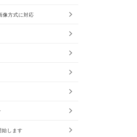
画像方式に対応
せ
開始します