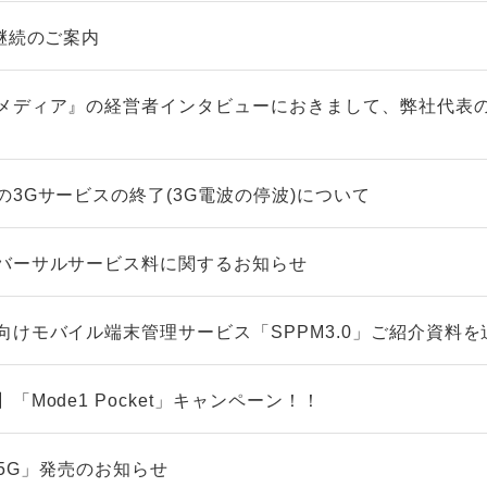
継続のご案内
メディア』の経営者インタビューにおきまして、弊社代表
3Gサービスの終了(3G電波の停波)について
バーサルサービス料に関するお知らせ
向けモバイル端末管理サービス「SPPM3.0」ご紹介資料を
Mode1 Pocket」キャンペーン！！
5 5G」発売のお知らせ