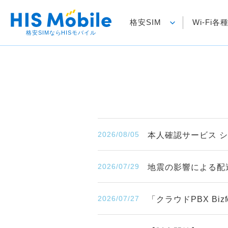
格安SIM
Wi-Fi
格安SIMならHISモバイル
2026/08/05
本人確認サービス 
2026/07/29
地震の影響による配
2026/07/27
「クラウドPBX B