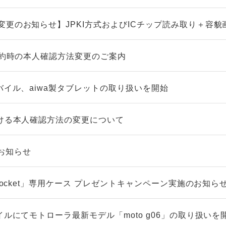
変更のお知らせ】JPKI方式およびICチップ読み取り＋容貌
契約時の本人確認方法変更のご案内
バイル、aiwa製タブレットの取り扱いを開始
おける本人確認方法の変更について
お知らせ
 Pocket」専用ケース プレゼントキャンペーン実施のお知ら
イルにてモトローラ最新モデル「moto g06」の取り扱いを