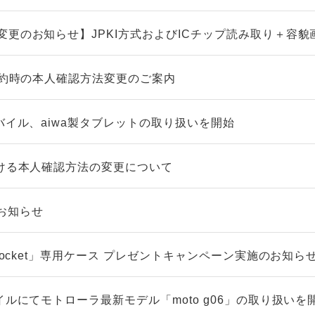
変更のお知らせ】JPKI方式およびICチップ読み取り＋容貌
契約時の本人確認方法変更のご案内
バイル、aiwa製タブレットの取り扱いを開始
おける本人確認方法の変更について
お知らせ
 Pocket」専用ケース プレゼントキャンペーン実施のお知ら
イルにてモトローラ最新モデル「moto g06」の取り扱いを