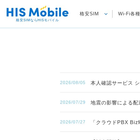
格安SIM
Wi-Fi
格安SIMならHISモバイル
2026/08/05
本人確認サービス 
2026/07/29
地震の影響による配
2026/07/27
「クラウドPBX B