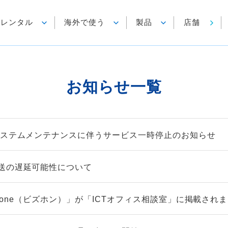
各種レンタル
海外で使う
製品
店舗
お知らせ一覧
システムメンテナンスに伴うサービス一時停止のお知らせ
送の遅延可能性について
izfone（ビズホン）」が「ICTオフィス相談室」に掲載され