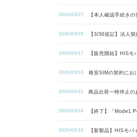
2026/03/27
【本人確認手続きの
2026/03/25
【3/30追記】法人
2026/03/17
【販売開始】HISモ
2026/03/16
格安SIMの契約に
2026/03/11
商品出荷一時停止の
2026/03/10
【終了】「Mode1
2026/03/10
【新製品】HISモバ