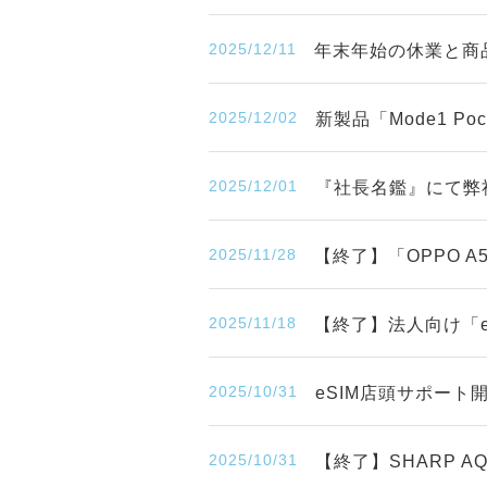
2025/12/11
年末年始の休業と商
2025/12/02
新製品「Mode1 P
2025/12/01
『社長名鑑』にて弊
2025/11/28
【終了】「OPPO 
2025/11/18
【終了】法人向け「eS
2025/10/31
eSIM店頭サポー
2025/10/31
【終了】SHARP A