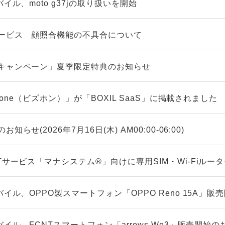
イル、moto g37jの取り扱いを開始
ービス 顔照合機能の不具合について
キャンペーン」夏季限定特典のお知らせ
zfone（ビズホン）」が「BOXIL SaaS」に掲載されました
らせ(2026年7月16日(木) AM00:00-06:00)
Tサービス「マナシステム®」向けに専用SIM・Wi-Fiルー
バイル、OPPO製スマートフォン「OPPO Reno 15A」
バイル、FCNTスマートフォン「arrows We3」販売開始