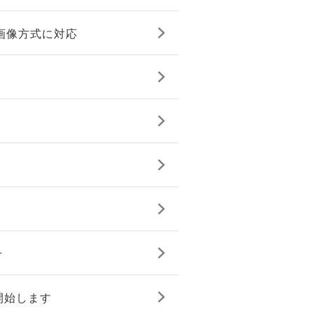
画像方式に対応
せ
開始します