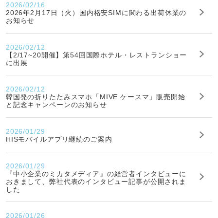
2026/02/16
2026年2月17日（火）国内格安SIMに関わる出荷休業の
お知らせ
2026/02/12
【2/17~20開催】第54回国際ホテル・レストランショー
に出展
2026/02/12
韓国発の折りたたみスマホ「MIVE ケースマ」販売開始
と記念キャンペーンのお知らせ
2026/01/29
HISモバイルアプリ継続のご案内
2026/01/29
『中小企業のミカタメディア』の経営者インタビューに
おきまして、弊社代表のインタビュー記事が公開されま
した
2026/01/26