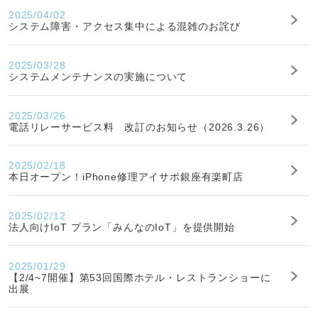
2025/04/02
システム障害・アクセス集中による混雑のお詫び
2025/03/28
システムメンテナンスの実施について
2025/03/26
電話リレーサービス料 改訂のお知らせ（2026.3.26）
2025/02/18
本日オープン！iPhone修理アイサポ銀座有楽町店
2025/02/12
法人向けIoT プラン「みんなのIoT」を提供開始
2025/01/29
【2/4~7開催】第53回国際ホテル・レストランショーに
出展