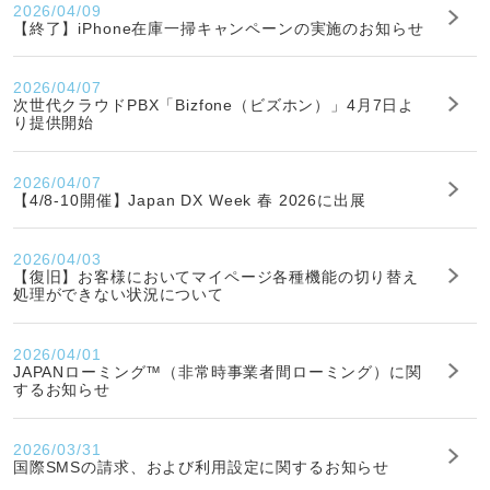
2026/04/09
【終了】iPhone在庫一掃キャンペーンの実施のお知らせ
2026/04/07
次世代クラウドPBX「Bizfone（ビズホン）」4月7日よ
り提供開始
2026/04/07
【4/8-10開催】Japan DX Week 春 2026に出展
2026/04/03
【復旧】お客様においてマイページ各種機能の切り替え
処理ができない状況について
2026/04/01
JAPANローミング™（非常時事業者間ローミング）に関
するお知らせ
2026/03/31
国際SMSの請求、および利用設定に関するお知らせ