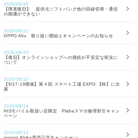
2025/08/30
【障害復旧】 提供元ソフトバンク他の回線切替・通信
の開通ができない
2025/08/22
OPPO A5x 取り扱い開始とキャンペーンのお知らせ
2025/08/20
【復旧】オンラインショップへの接続が不安定な状況に
ついて
2025/08/15
【9/17-19開催】第４回 スマート工場 EXPO 【秋】に出
展
2025/08/14
HISモバイル取扱い店限定 Plabaスマホ修理割引キャン
ペーン
2025/08/14
arrows Alpha発売記念キャンペーン