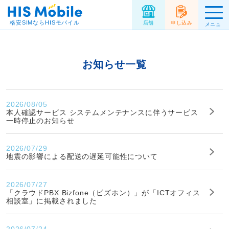
格安SIMならHISモバイル
店舗
申し込み
メニュ
ー
お知らせ一覧
2026/08/05
本人確認サービス システムメンテナンスに伴うサービス
一時停止のお知らせ
2026/07/29
地震の影響による配送の遅延可能性について
2026/07/27
「クラウドPBX Bizfone（ビズホン）」が「ICTオフィス
相談室」に掲載されました
2026/07/24