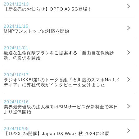
2024/12/13
【新発売のお知らせ】OPPO A3 5G登場！
2024/11/15
MNPワンストップの対応を開始
2024/11/01
最適な生命保険プランをご提案する「自由自在保険診
断」の提供を開始
2024/10/17
ラジオNIKKEI第1のトーク番組『石川温のスマホNo.1メ
ディア』に弊社代表がインタビューを受けました
2024/10/16
業界最安値級の法人様向けSIMサービスが新料金で本日
より提供開始
2024/10/08
【10/23-25開催】Japan DX Week 秋 2024に出展