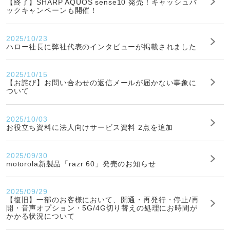
【終了】SHARP AQUOS sense10 発売！キャッシュバ
ックキャンペーンも開催！
2025/10/23
ハロー社長に弊社代表のインタビューが掲載されました
2025/10/15
【お詫び】お問い合わせの返信メールが届かない事象に
ついて
2025/10/03
お役立ち資料に法人向けサービス資料 2点を追加
2025/09/30
motorola新製品「razr 60」発売のお知らせ
2025/09/29
【復旧】一部のお客様において、開通・再発行・停止/再
開・音声オプション・5G/4G切り替えの処理にお時間が
かかる状況について