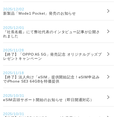
2025/12/02
新製品「Mode1 Pocket」発売のお知らせ
2025/12/01
『社長名鑑』にて弊社代表のインタビュー記事が公開さ
れました
2025/11/28
【終了】「OPPO A5 5G」発売記念 オリジナルグッズプ
レゼントキャンペーン
2025/11/18
【終了】法人向け「eSIM」提供開始記念！eSIM申込み
でiPhone SE3 64GBを特価提供
2025/10/31
eSIM店頭サポート開始のお知らせ（即日開通対応）
2025/10/31