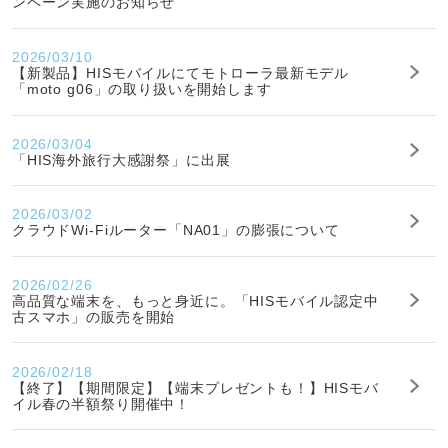
ンペーン実施のお知らせ
2026/03/10
【新製品】HISモバイルにてモトローラ最新モデル
「moto g06」の取り扱いを開始します
2026/03/04
「HIS海外旅行大感謝祭」に出展
2026/03/02
クラウドWi-Fiルーター「NA01」の膨張について
2026/02/26
高品質な端末を、もっと身近に。「HISモバイル認定中
古スマホ」の販売を開始
2026/02/18
【終了】【期間限定】【端末プレゼントも！】HISモバ
イル春の半額祭り開催中！