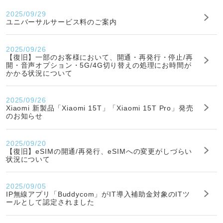
2025/09/29
ユニバーサルサービス料のご案内
2025/09/26
【復旧】一部のお客様において、開通・再発行・停止/再
開・音声オプション・5G/4G切り替えの処理にお時間が
かかる状況について
2025/09/26
Xiaomi 新製品「Xiaomi 15T」「Xiaomi 15T Pro」発売
のお知らせ
2025/09/20
【復旧】eSIMの開通/再発行、eSIMへの変更がしづらい
状況について
2025/09/05
IP無線アプリ「Buddycom」がIT導入補助金対象のITツ
ールとして認定されました