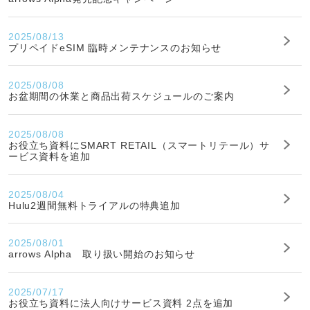
2025/08/13
プリペイドeSIM 臨時メンテナンスのお知らせ
2025/08/08
お盆期間の休業と商品出荷スケジュールのご案内
2025/08/08
お役立ち資料にSMART RETAIL（スマートリテール）サ
ービス資料を追加
2025/08/04
Hulu2週間無料トライアルの特典追加
2025/08/01
arrows Alpha 取り扱い開始のお知らせ
2025/07/17
お役立ち資料に法人向けサービス資料 2点を追加